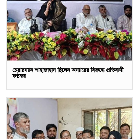
চেয়ারম্যান শাহাজাহান ছিলেন অন্যায়ের বিরুদ্ধে প্রতিবাদী
কণ্ঠস্বর