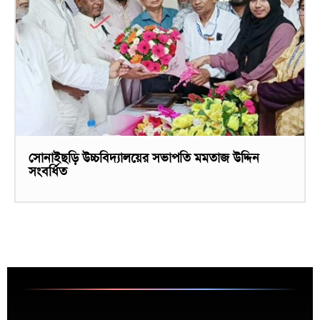
সোনাইছড়ি উচ্চবিদ্যালয়ের সভাপতি মমতাজ উদ্দিন
সংবর্ধিত