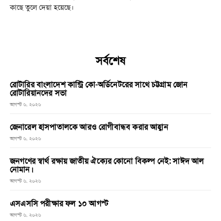
কাছে তুলে দেয়া হয়েছে।
সর্বশেষ
রোটারির বাংলাদেশ কান্ট্রি কো-অর্ডিনেটরের সাথে চট্টগ্রাম জোন
রোটারিয়ানদের সভা
আগস্ট ৬, ২০২৬
জেনারেল হাসপাতালকে আরও রোগীবান্ধব করার আহ্বান
আগস্ট ৬, ২০২৬
জনগণের স্বার্থ রক্ষায় জাতীয় ঐক্যের কোনো বিকল্প নেই: সাঈদ আল
নোমান।
আগস্ট ৬, ২০২৬
এসএসসি পরীক্ষার ফল ১০ আগস্ট
আগস্ট ৬, ২০২৬