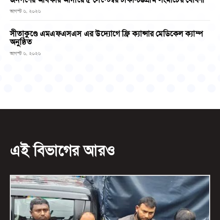
আগস্ট ৬, ২০২৬
সীতাকুণ্ডে এমএফএসএস এর উদ্যোগে ফ্রি ক্যান্সার মেডিকেল ক্যাম্প
অনুষ্ঠিত
আগস্ট ৬, ২০২৬
এই বিভাগের আরও