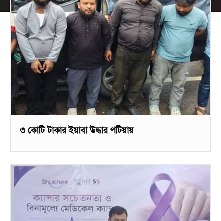
৩ কোটি টাকার ইয়াবা উদ্ধার পটিয়ায়