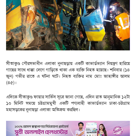
সীতাকুণ্ড পৌরসভাধীন এলাকা নুনাছড়ায় একটি কাভার্ডভ্যান নিয়ন্ত্রণ হারিয়ে
গাছের সাথে ধাক্কা লেগে গাড়িতে থাকা এক ব্যক্তি নিহত হয়েছে। শনিবার (১৪
জুন) গভীর রাতে এ ঘটনা ঘটে। নিহত ব্যক্তির নাম মোঃ জাহাঙ্গীর আলম
(৪৫)।
এদিকে সীতাকুণ্ড ফায়ার সার্ভিস সূত্রে জানা গেছে, এদিন রাত আনুমানিক ১২টা
১০ মিনিট সময়ে চট্টগ্রামমুখী একটি পণ্যবাহী কাভার্ডভ্যান ঢাকা-চট্টগ্রাম
মহাসড়কের নুনাছড়া এলাকা অতিক্রম করছিল।