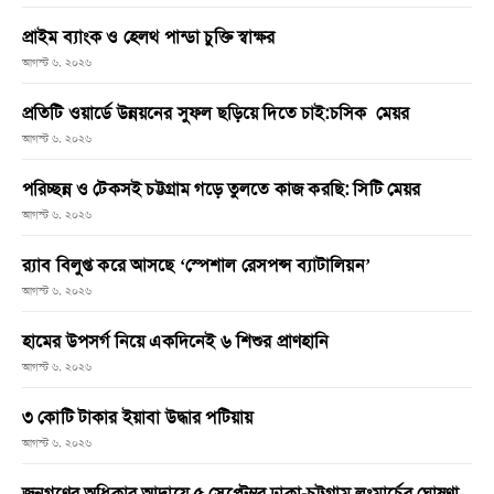
প্রাইম ব্যাংক ও হেলথ পান্ডা চুক্তি স্বাক্ষর
আগস্ট ৬, ২০২৬
প্রতিটি ওয়ার্ডে উন্নয়নের সুফল ছড়িয়ে দিতে চাই:চসিক মেয়র
আগস্ট ৬, ২০২৬
পরিচ্ছন্ন ও টেকসই চট্টগ্রাম গড়ে তুলতে কাজ করছি: সিটি মেয়র
আগস্ট ৬, ২০২৬
র‌্যাব বিলুপ্ত করে আসছে ‘স্পেশাল রেসপন্স ব্যাটালিয়ন’
আগস্ট ৬, ২০২৬
হামের উপসর্গ নিয়ে একদিনেই ৬ শিশুর প্রাণহানি
আগস্ট ৬, ২০২৬
৩ কোটি টাকার ইয়াবা উদ্ধার পটিয়ায়
আগস্ট ৬, ২০২৬
জনগণের অধিকার আদায়ে ৫ সেপ্টেম্বর ঢাকা-চট্টগ্রাম লংমার্চের ঘোষণা