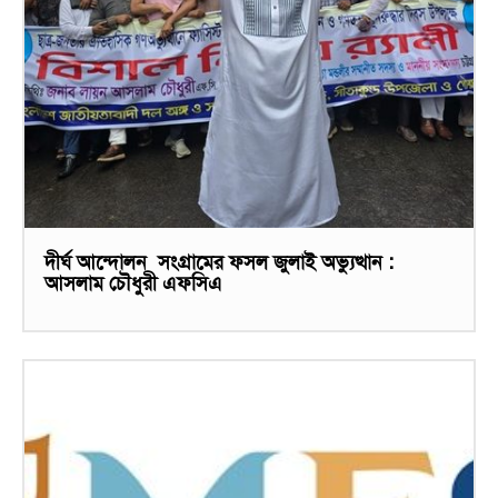
দীর্ঘ আন্দোলন সংগ্রামের ফসল জুলাই অভ্যুত্থান :
আসলাম চৌধুরী এফসিএ