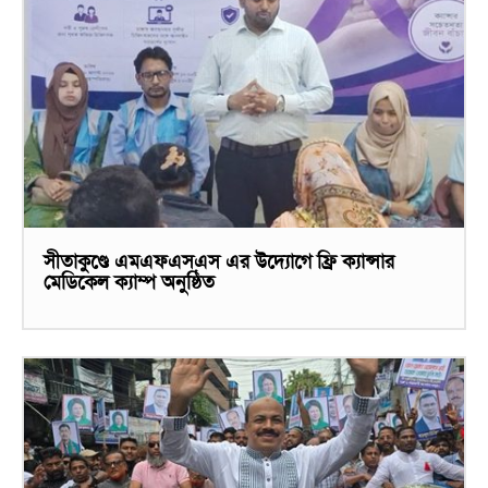
সীতাকুণ্ডে এমএফএসএস এর উদ্যোগে ফ্রি ক্যান্সার
মেডিকেল ক্যাম্প অনুষ্ঠিত