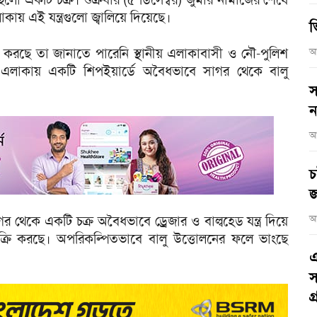
ায় এই যন্ত্রগুলো জ্বালিয়ে দিয়েছে।
ভ
 করছে তা জানাতে পারেনি স্থানীয় এলাকাবাসী ও নৌ-পুলিশ
আ
ী এলাকায় একটি শিপইয়ার্ডে অবৈধভাবে সাগর থেকে বালু
স
ন
আ
চ
জ
 থেকে একটি চক্র অবৈধভাবে ড্রেজার ও বাল্বহেড যন্ত্র দিয়ে
আ
্রি করছে। অপরিকল্পিতভাবে বালু উত্তোলনের ফলে ভাংছে
এ
স
গ