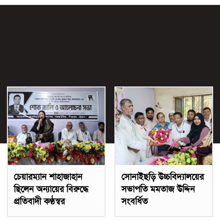
চেয়ারম্যান শাহাজাহান
সোনাইছড়ি উচ্চবিদ্যালয়ের
ছিলেন অন্যায়ের বিরুদ্ধে
সভাপতি মমতাজ উদ্দিন
প্রতিবাদী কণ্ঠস্বর
সংবর্ধিত