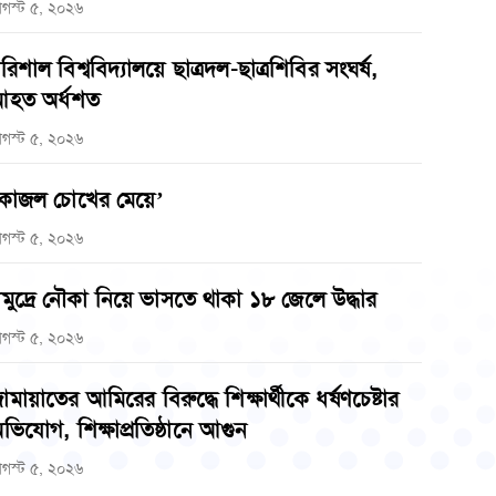
গস্ট ৫, ২০২৬
রিশাল বিশ্ববিদ্যালয়ে ছাত্রদল-ছাত্রশিবির সংঘর্ষ,
হত অর্ধশত
গস্ট ৫, ২০২৬
কাজল চোখের মেয়ে’
গস্ট ৫, ২০২৬
মুদ্রে নৌকা নিয়ে ভাসতে থাকা ১৮ জেলে উদ্ধার
গস্ট ৫, ২০২৬
ামায়াতের আমিরের বিরুদ্ধে শিক্ষার্থীকে ধর্ষণচেষ্টার
ভিযোগ, শিক্ষাপ্রতিষ্ঠানে আগুন
গস্ট ৫, ২০২৬