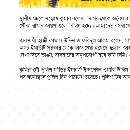
স্থানীয় জেলে সন্তোষ কুমার বলেন, ‘সাগর থেকে অবৈধ ব
নৌকা রাখার জায়গাগুলো বিলিন হচ্ছে। আমাদের বসবাসে
ব্যবসায়ী হাজী কামাল উদ্দিন ও ফরিদুল আলম বলেন, সা
অথচ ইয়ার্ডটি সরকার থেকে লিজ নেয়া হয়েছে স্ক্র্যাপ 
দেখা দিবে ভাঙন, ব্যবহারের অনুপযোগী হবে কৃষি জমি। 
কুমিরা নৌ-পুলিশ ফাঁড়ির ইনচার্জ ইন্সপেক্টর ওয়ালি উদ্দ
পর ঘটনাস্থলে পুলিশ টিম পাঠানো হয়েছে। পুলিশ টিম আস