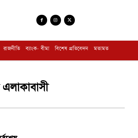
রাজনীতি
ব্যাংক- বীমা
বিশেষ প্রতিবেদন
মতামত
ব্ধ এলাকাবাসী