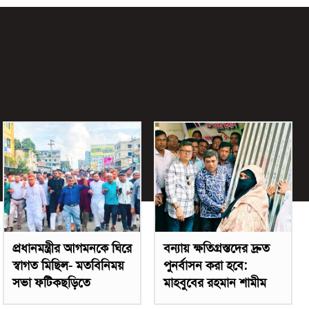
প্রধানমন্ত্রীর আগমনকে ঘিরে
বন্যায় ক্ষতিগ্রস্তদের দ্রুত
স্বাগত মিছিল- মতবিনিময়
পুনর্বাসন করা হবে:
সভা ফটিকছড়িতে
মাহবুবের রহমান শামীম