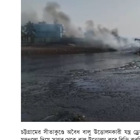
চট্টগ্রামের সীতাকুণ্ডে অবৈধ বালু উত্তোলনকারী যন্ত্র ড
যন্ত্রগুলো দিয়ে সাগর থেকে বালু উত্তোলন করে বিক্রি কর