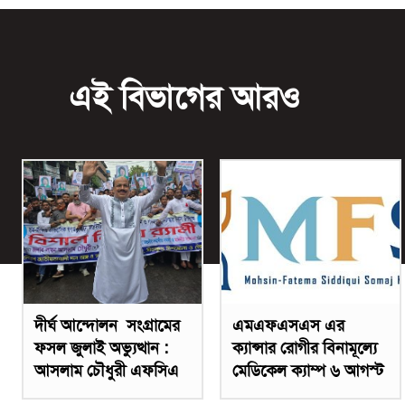
এই বিভাগের আরও
দীর্ঘ আন্দোলন সংগ্রামের
এমএফএসএস এর
ফসল জুলাই অভ্যুত্থান :
ক্যান্সার রোগীর বিনামূল্যে
আসলাম চৌধুরী এফসিএ
মেডিকেল ক্যাম্প ৬ আগস্ট