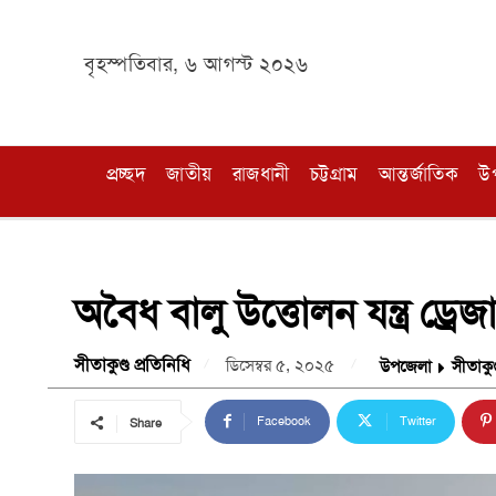
বৃহস্পতিবার, ৬ আগস্ট ২০২৬
প্রচ্ছদ
জাতীয়
রাজধানী
চট্টগ্রাম
আন্তর্জাতিক
উ
অবৈধ বালু উত্তোলন যন্ত্র ড্রে
সীতাকুণ্ড প্রতিনিধি
ডিসেম্বর ৫, ২০২৫
উপজেলা
সীতাকুণ
Facebook
Twitter
Share