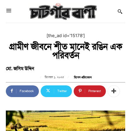
[the_ad id='15178']
গ্রামীণ জীবনে শীত মানেই রঙিন এক
পরিবর্তন
মো. জসিম উদ্দিন
ডিসেম্বর ১, ২০২৫
বিশেষ প্রতিবেদন
Facebook
Twitter
Pinterest