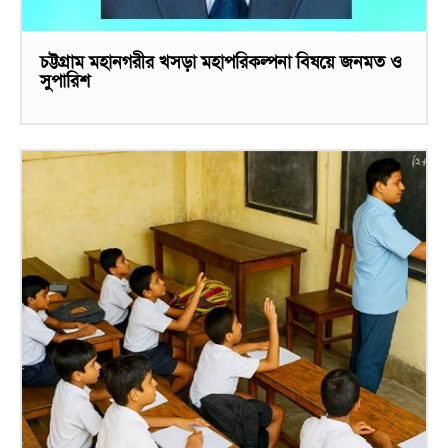
চট্টগ্রাম মহানগরীর খসড়া মহাপরিকল্পনা বিষয়ে জনমত ও
সুপারিশ