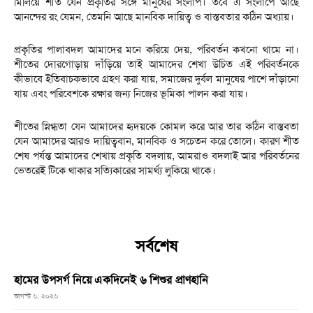
মিলিয়ে শীত যেন প্রকৃতির সঙ্গে মানুষের সংলাপ। তবে এ সংলাপে আছে
আনন্দের রং যেমন, তেমনি আছে মানবিক দায়িত্ব ও বাস্তবতার কঠিন অধ্যায়।
প্রকৃতির পালাবদল আমাদের মনে করিয়ে দেয়, পরিবর্তন কখনো থামে না।
শীতের দোরগোড়ায় দাঁড়িয়ে তাই আমাদের শেখা উচিত এই পরিবর্তনকে
কীভাবে ইতিবাচকভাবে গ্রহণ করা যায়, সমাজের দুর্বল মানুষের পাশে দাঁড়ানো
যায় এবং পরিবেশকে রক্ষার জন্য নিজের ভূমিকা পালন করা যায়।
শীতের স্নিগ্ধতা যেন আমাদের হৃদয়কে কোমল করে আর তার কঠিন বাস্তবতা
যেন আমাদের আরও দায়িত্ববান, মানবিক ও সচেতন করে তোলে। কারণ শীত
শেষ পর্যন্ত আমাদের শেখায় প্রকৃতি বদলায়, আমরাও বদলাই আর পরিবর্তনের
ভেতরেই টিকে থাকার সত্যিকারের সামর্থ্য লুকিয়ে থাকে।
সর্বশেষ
হামের উপসর্গ নিয়ে একদিনেই ৬ শিশুর প্রাণহানি
আগস্ট ৬, ২০২৬