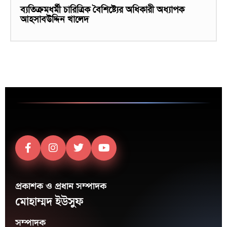
ব্যতিক্রমধর্মী চারিত্রিক বৈশিষ্ট্যের অধিকারী অধ্যাপক
আহসাবউদ্দিন খালেদ
প্রকাশক ও প্রধান সম্পাদক
মোহাম্মদ ইউসুফ
সম্পাদক