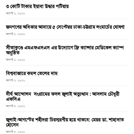
৩ কোটি টাকার ইয়াবা উদ্ধার পটিয়ায়
আগস্ট ৬, ২০২৬
জনগণের অধিকার আদায়ে ৫ সেপ্টেম্বর ঢাকা-চট্টগ্রাম লংমার্চের ঘোষণা
আগস্ট ৬, ২০২৬
সীতাকুণ্ডে এমএফএসএস এর উদ্যোগে ফ্রি ক্যান্সার মেডিকেল ক্যাম্প
অনুষ্ঠিত
আগস্ট ৬, ২০২৬
বিশ্ববাজারে কমল তেলের দাম
আগস্ট ৬, ২০২৬
দীর্ঘ আন্দোলন সংগ্রামের ফসল জুলাই অভ্যুত্থান : আসলাম চৌধুরী
এফসিএ
আগস্ট ৫, ২০২৬
জুলাই-আগস্টের শহীদরা চিরস্মরণীয় হয়ে থাকবে: মেয়র ডা. শাহাদাত
হোসেন
আগস্ট ৫, ২০২৬