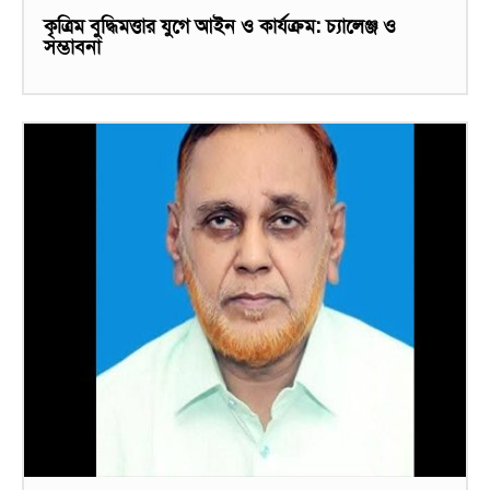
কৃত্রিম বুদ্ধিমত্তার যুগে আইন ও কার্যক্রম: চ্যালেঞ্জ ও
সম্ভাবনা