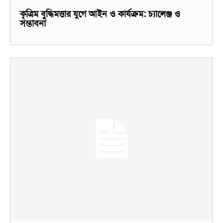
কৃত্রিম বুদ্ধিমত্তার যুগে আইন ও কার্যক্রম: চ্যালেঞ্জ ও
সম্ভাবনা