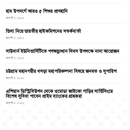
হাম উপসর্গে আরও ৫ শিশুর প্রাণহানি
আগস্ট ৫, ২০২৬
ভিসা নিয়ে ভারতীয় হাইকমিশনের সতর্কবার্তা
আগস্ট ৫, ২০২৬
সাউদার্ন ইউনিভার্সিটিতে গণঅভ্যুত্থান দিবস উপলক্ষে নানা আয়োজন
আগস্ট ৫, ২০২৬
চট্টগ্রাম মহানগরীর খসড়া মহাপরিকল্পনা বিষয়ে জনমত ও সুপারিশ
আগস্ট ৫, ২০২৬
এশিয়ান ডিস্ট্রিবিউশন থেকে ওমোডা জাইকো গাড়ির সার্ভিসিংয়ে
বিশেষ সুবিধা পাবেন প্রাইম ব্যাংকের গ্রাহকরা
আগস্ট ৫, ২০২৬