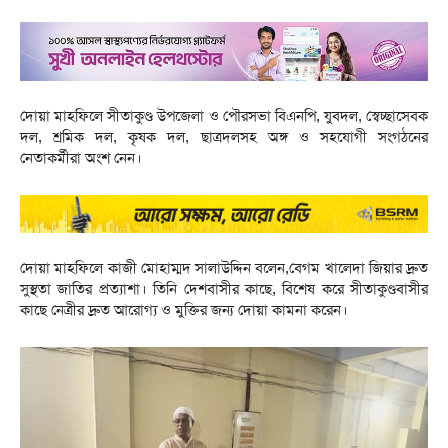
দোয়া মাহফিলে সীতাকুণ্ড উপজেলা ও পৌরসভা বিএনপি, যুবদল, স্বেচ্ছাসেবক
দল, শ্রমিক দল, কৃষক দল, ছাত্রদলসহ অঙ্গ ও সহযোগী সংগঠনের
নেতাকর্মীরা অংশ নেন।
দোয়া মাহফিলে কাজী মোহাম্মদ সালাউদ্দিন বলেন,বেগম খালেদা জিয়ার দ্রুত
সুস্থতা জাতির প্রত্যাশা। তিনি দেশবাসীর কাছে, বিশেষ করে সীতাকুণ্ডবাসীর
কাছে নেত্রীর দ্রুত আরোগ্য ও মুক্তির জন্য দোয়া কামনা করেন।