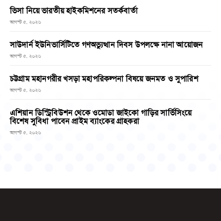
ভিসা নিয়ে ভারতীয় হাইকমিশনের সতর্কবার্তা
আগস্ট ৫, ২০২৬
সাউদার্ন ইউনিভার্সিটিতে গণঅভ্যুত্থান দিবস উপলক্ষে নানা আয়োজন
আগস্ট ৫, ২০২৬
চট্টগ্রাম মহানগরীর খসড়া মহাপরিকল্পনা বিষয়ে জনমত ও সুপারিশ
আগস্ট ৫, ২০২৬
এশিয়ান ডিস্ট্রিবিউশন থেকে ওমোডা জাইকো গাড়ির সার্ভিসিংয়ে
বিশেষ সুবিধা পাবেন প্রাইম ব্যাংকের গ্রাহকরা
আগস্ট ৫, ২০২৬