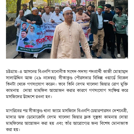
চট্টগ্রাম–৪ আসনের বিএনপি মনোনীত সংসদ-সদস্য পদপ্রার্থী কাজী মোহাম্মদ
সালাউদ্দিন আজ (২৯ নভেম্বর) সীতাকুণ্ড পৌরসভার বিভিন্ন ওয়ার্ডে বিকেল
তিনটা থেকে গণসংযোগ করেন। তবে তিনি বেগম খালেদা জিয়ার রোগ মুক্তি
কামনায় দোয়া মাহফিল আয়োজন করার কারণে গণসংযোগ সংক্ষিপ্ত করে
মসজিদের উদ্দেশে রওনা হন।
মাগরিবের পর সীতাকুণ্ড থানা জামে মসজিদে বিএনপি চেয়ারপারসন দেশনেত্রী,
মাদার অফ ডেমোক্রেসি বেগম খালেদা জিয়ার দ্রুত সুস্থতা কামনায় দোয়া
মাহফিলের আয়োজন করা হয় এবং তাঁর আরোগ্যের জন্য বিশেষ মোনাজাত
করা হয়।