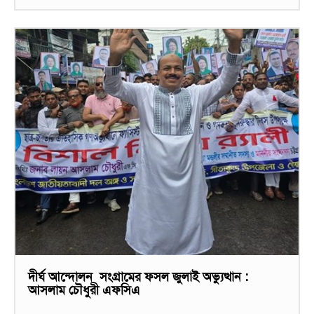
দীর্ঘ আন্দোলন সংগ্রামের ফসল জুলাই অভ্যুত্থান :
আসলাম চৌধুরী এফসিএ