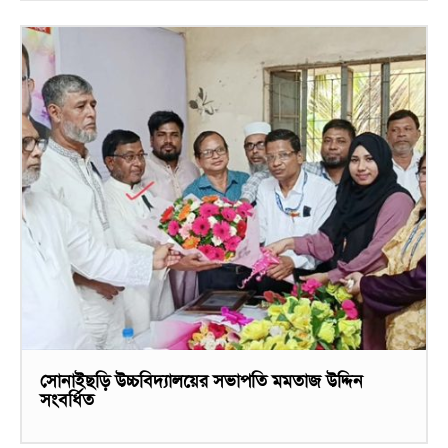
সোনাইছড়ি উচ্চবিদ্যালয়ের সভাপতি মমতাজ উদ্দিন
সংবর্ধিত