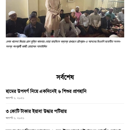
বেগম খালেদা জিয়ার রোগ মুক্তি কামনায় দোয়া মাহফিলে বক্তব্য রাখছেন চট্টগ্রাম–৪ আসনের বিএনপি মনোনীত সংসদ-
সদস্য পদপ্রার্থী কাজী মোহাম্মদ সালাউদ্দিন
সর্বশেষ
হামের উপসর্গ নিয়ে একদিনেই ৬ শিশুর প্রাণহানি
আগস্ট ৬, ২০২৬
৩ কোটি টাকার ইয়াবা উদ্ধার পটিয়ায়
আগস্ট ৬, ২০২৬