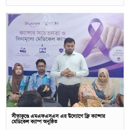
সীতাকুণ্ডে এমএফএসএস এর উদ্যোগে ফ্রি ক্যান্সার
মেডিকেল ক্যাম্প অনুষ্ঠিত