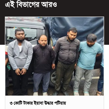
এই বিভাগের আরও
৩ কোটি টাকার ইয়াবা উদ্ধার পটিয়ায়