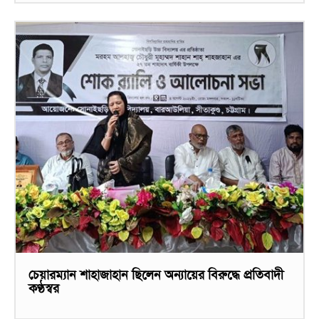
চেয়ারম্যান শাহাজাহান ছিলেন অন্যায়ের বিরুদ্ধে প্রতিবাদী
কণ্ঠস্বর