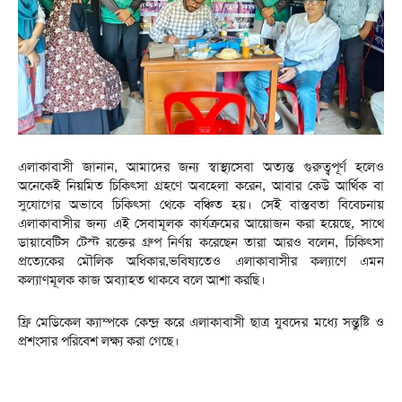
এলাকাবাসী জানান, আমাদের জন্য স্বাস্থ্যসেবা অত্যন্ত গুরুত্বপূর্ণ হলেও
অনেকেই নিয়মিত চিকিৎসা গ্রহণে অবহেলা করেন, আবার কেউ আর্থিক বা
সুযোগের অভাবে চিকিৎসা থেকে বঞ্চিত হয়। সেই বাস্তবতা বিবেচনায়
এলাকাবাসীর জন্য এই সেবামূলক কার্যক্রমের আয়োজন করা হয়েছে, সাথে
ডায়াবেটিস টেস্ট রক্তের গ্রুপ নির্ণয় করেছেন তারা আরও বলেন, চিকিৎসা
প্রত্যেকের মৌলিক অধিকার,ভবিষ্যতেও এলাকাবাসীর কল্যাণে এমন
কল্যাণমূলক কাজ অব্যাহত থাকবে বলে আশা করছি।
ফ্রি মেডিকেল ক্যাম্পকে কেন্দ্র করে এলাকাবাসী ছাত্র যুবদের মধ্যে সন্তুষ্টি ও
প্রশংসার পরিবেশ লক্ষ্য করা গেছে।