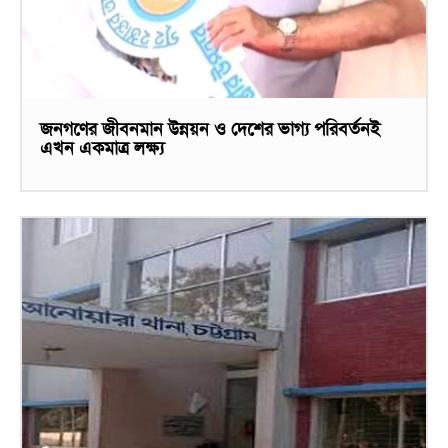
জনগণের জীবনমান উন্নয়ন ও দেশের ভাগ্য পরিবর্তনই
এখন একমাত্র লক্ষ্য