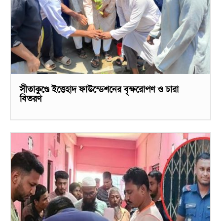
সীতাকুণ্ডে ইত্তেহাদ ফাউন্ডেশনের বৃক্ষরোপণ ও চারা
বিতরণ