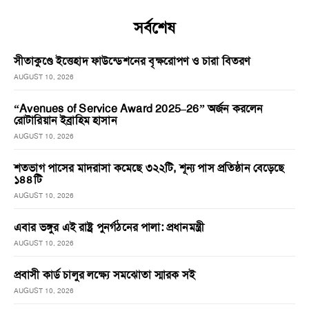
সর্বশেষ
সীতাকুণ্ডে ইত্তেহাদ ফাউন্ডেশনের বৃক্ষরোপণ ও চারা বিতরণ
AUGUST 10, 2026
“Avenues of Service Award 2025–26” অর্জন করলেন
রোটারিয়ান ইব্রাহিম হাসান
AUGUST 10, 2026
শতভাগ পাসের মাদরাসা কমেছে ৩২২টি, শূন্য পাস প্রতিষ্ঠান বেড়েছে
১৪৪টি
AUGUST 10, 2026
এবার ভঙ্গুর এই রাষ্ট্র পুনর্গঠনের পালা: প্রধানমন্ত্রী
AUGUST 10, 2026
প্রবাসী কার্ড চালুর লক্ষ্যে সমঝোতা স্মারক সই
AUGUST 10, 2026