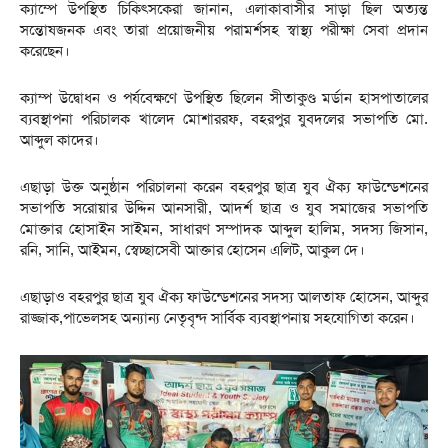
ক্যাম্পে উপস্থিত চিকিৎসকেরা জানান, এলাকাবাসীর সাড়া ছিল অত্যন্ত
সন্তোষজনক এবং তারা প্রয়োজনীয় পরামর্শসহ স্বাস্থ্য পরীক্ষা সেবা প্রদান
করেছেন।
ক্যাম্প উদ্বোধন ও পর্যবেক্ষণে উপস্থিত ছিলেন সীতাকুণ্ড মর্ডান হাসপাতালের
ব্যবস্থাপনা পরিচালক খালেদ মোশাররফ, বহরপুর যুবদলের সভাপতি মো.
আব্দুল কাদের।
এছাড়া উক্ত অনুষ্ঠান পরিচালনা করেন বহরপুর ছাত্র যুব ঐক্য ফাউন্ডেশনের
সভাপতি সরোয়ার উদ্দিন আনসারী, আদর্শ ছাত্র ও যুব সমাজের সভাপতি
মোক্তার হোসাইন সাইমন, সাধারণ সম্পাদক আব্দুল হালিম, সদস্য জিসান,
রনি, সানি, আইমন, স্বেচ্ছাসেবী আক্তার হোসেন এলিট, আকুল দে।
এছাড়াও বহরপুর ছাত্র যুব ঐক্য ফাউন্ডেশনের সদস্য আলতাফ হোসেন, আব্দুর
রাজ্জাক,পাভেলসহ অন্যান্য নেতৃবৃন্দ সার্বিক ব্যবস্থাপনায় সহযোগিতা করেন।