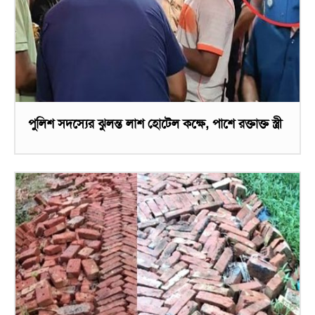
পুলিশ সদস্যের ঝুলন্ত লাশ হোটেল কক্ষে, পাশে রক্তাক্ত স্ত্রী