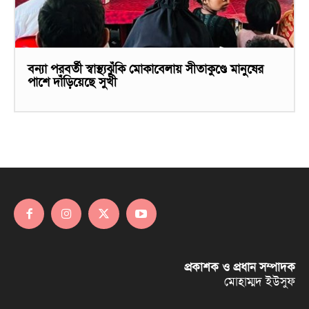
বন্যা পরবর্তী স্বাস্থ্যঝুঁকি মোকাবেলায় সীতাকুণ্ডে মানুষের
পাশে দাঁড়িয়েছে সুখী
প্রকাশক ও প্রধান সম্পাদক
মোহাম্মদ ইউসুফ