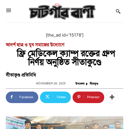
[the_ad id='15178']
আদর্শ ছাত্র ও যুব সমাজের উদ্যোগে
ফ্রি মেডিকেল ক্যাম্প রক্তের গ্রুপ
নির্ণয় অনুষ্ঠিত সীতাকুণ্ডে
সীতাকুণ্ড প্রতিনিধি
NOVEMBER 28, 2025
উপজেলা
সীতাকুণ্ড
Facebook
Twitter
Pinterest