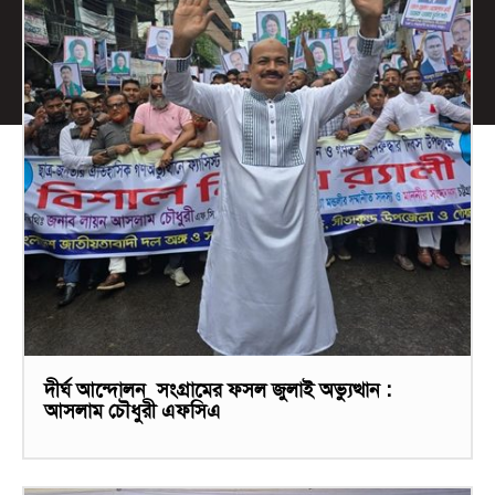
দীর্ঘ আন্দোলন সংগ্রামের ফসল জুলাই অভ্যুত্থান :
আসলাম চৌধুরী এফসিএ