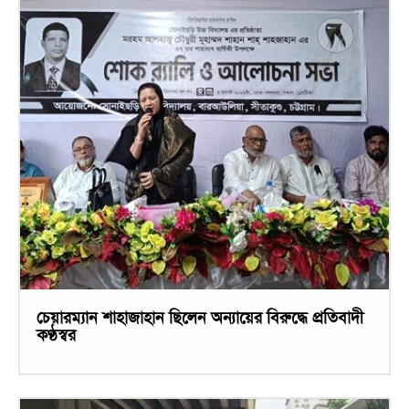
চেয়ারম্যান শাহাজাহান ছিলেন অন্যায়ের বিরুদ্ধে প্রতিবাদী
কণ্ঠস্বর