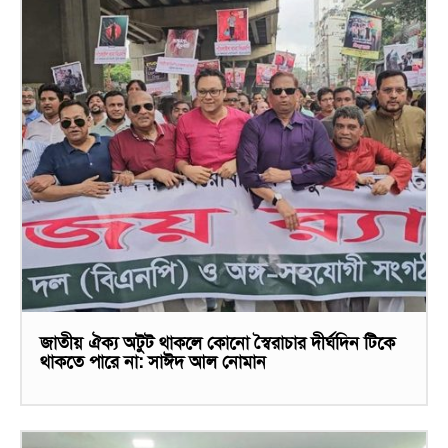
জাতীয় ঐক্য অটুট থাকলে কোনো স্বৈরাচার দীর্ঘদিন টিকে
থাকতে পারে না: সাঈদ আল নোমান