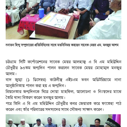
চট্টগ্রাম সিটি কর্পোরেশনের সাবেক মেয়র আলহাজ্ব এ বি এম মহিউদ্দিন
চৌধুরীর ৯০তম জন্মদিন পালন করলেন সাবেক মেয়র মোহাম্মদ মনজুর
আলম।
বাদ জুম্মা (১ ডিসেম্বর) কাট্টলীস্থ এইচএম ভবন অডিটরিয়ামে নানা
আনুষ্ঠানিতায় পালন করা হয় এ জন্মদিন।
প্রিয়নেতার জন্মদিনকে ঘিরে দোয়া মাহফিল, আলোচনা ও নিঃস্বদের মাঝে
তৈরি খাদ্য বিতরণ করেন মনজুর আলম।
পরে তিনি এ বি এম মহিউদ্দিন চৌধুরীর কবর জেয়ারত করে ফাতেহা পাঠ
করেন এবং তাঁর পরিবারের সদস্যদের সাথে সৌজন্য সাক্ষাৎ করেন।