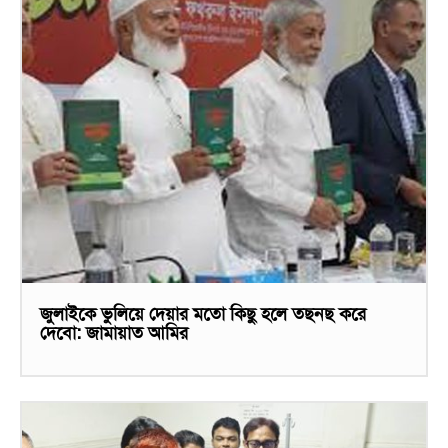
জুলাইকে ভুলিয়ে দেয়ার মতো কিছু হলে তছনছ করে
দেবো: জামায়াত আমির