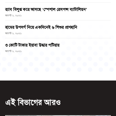
র‌্যাব বিলুপ্ত করে আসছে ‘স্পেশাল রেসপন্স ব্যাটালিয়ন’
আগস্ট ৬, ২০২৬
হামের উপসর্গ নিয়ে একদিনেই ৬ শিশুর প্রাণহানি
আগস্ট ৬, ২০২৬
৩ কোটি টাকার ইয়াবা উদ্ধার পটিয়ায়
আগস্ট ৬, ২০২৬
এই বিভাগের আরও