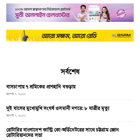
সর্বশেষ
বাসচাপায় ৭ শ্রমিকের প্রাণহানি বগুড়ায়
আগস্ট ৭, ২০২৬
দুই বাসের মুখোমুখি সংঘর্ষ ওসমানী নগরে: ৮ যাত্রীর মৃত্যু
আগস্ট ৭, ২০২৬
রোটারির বাংলাদেশ কান্ট্রি কো-অর্ডিনেটরের সাথে চট্টগ্রাম জোন
রোটারিয়ানদের সভা