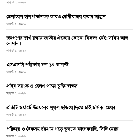
আগস্ট ৬, ২০২৬
জেনারেল হাসপাতালকে আরও রোগীবান্ধব করার আহ্বান
আগস্ট ৬, ২০২৬
জনগণের স্বার্থ রক্ষায় জাতীয় ঐক্যের কোনো বিকল্প নেই: সাঈদ আল
নোমান।
আগস্ট ৬, ২০২৬
এসএসসি পরীক্ষার ফল ১০ আগস্ট
আগস্ট ৬, ২০২৬
প্রাইম ব্যাংক ও হেলথ পান্ডা চুক্তি স্বাক্ষর
আগস্ট ৬, ২০২৬
প্রতিটি ওয়ার্ডে উন্নয়নের সুফল ছড়িয়ে দিতে চাই:চসিক মেয়র
আগস্ট ৬, ২০২৬
পরিচ্ছন্ন ও টেকসই চট্টগ্রাম গড়ে তুলতে কাজ করছি: সিটি মেয়র
আগস্ট ৬, ২০২৬