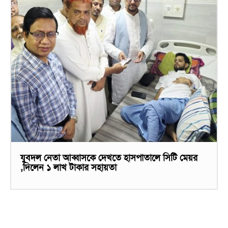
যুবদল নেতা আব্বাসকে দেখতে হাসপাতালে সিটি মেয়র
,দিলেন ১ লাখ টাকার সহায়তা