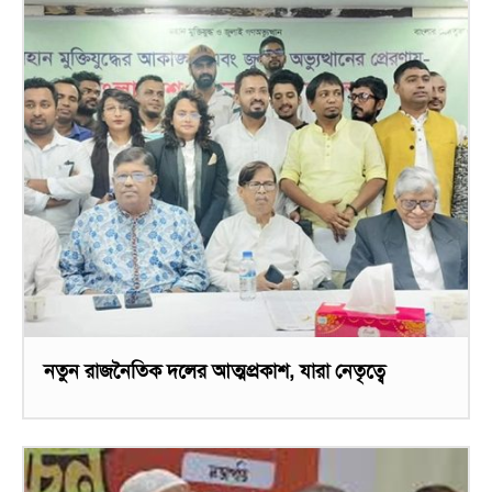
নতুন রাজনৈতিক দলের আত্মপ্রকাশ, যারা নেতৃত্বে