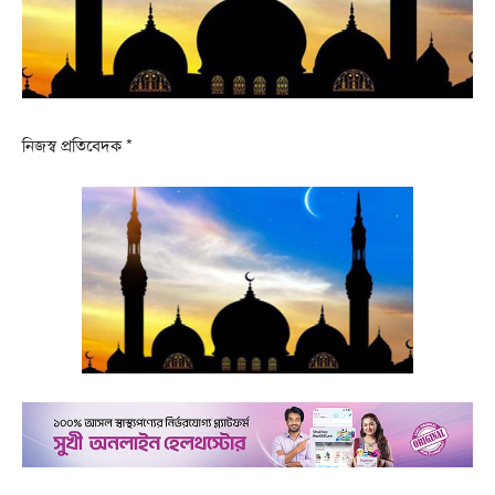
নিজস্ব প্রতিবেদক *