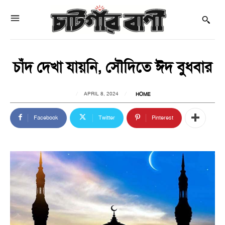
চাঁদ দেখা যায়নি, সৌদিতে ঈদ বুধবার
APRIL 8, 2024
HOME
Facebook
Twitter
Pinterest