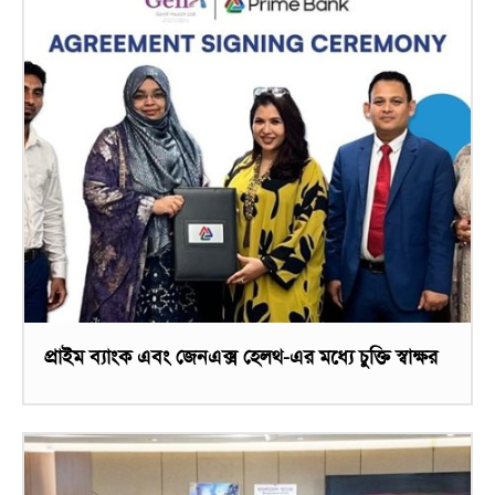
প্রাইম ব্যাংক এবং জেনএক্স হেলথ-এর মধ্যে চুক্তি স্বাক্ষর