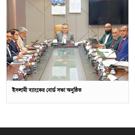
ইসলামী ব্যাংকের বোর্ড সভা অনুষ্ঠিত