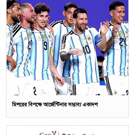
মিশরের বিপক্ষে আর্জেন্টিনার সম্ভাব্য একাদশ