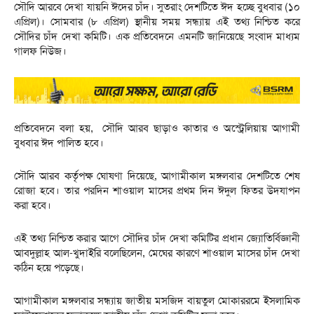
সৌদি আরবে দেখা যায়নি ঈদের চাঁদ। সুতরাং দেশটিতে ঈদ হচ্ছে বুধবার (১০
এপ্রিল)। সোমবার (৮ এপ্রিল) স্থানীয় সময় সন্ধ্যায় এই তথ্য নিশ্চিত করে
সৌদির চাঁদ দেখা কমিটি। এক প্রতিবেদনে এমনটি জানিয়েছে সংবাদ মাধ্যম
গালফ নিউজ।
প্রতিবেদনে বলা হয়, সৌদি আরব ছাড়াও কাতার ও অস্ট্রেলিয়ায় আগামী
বুধবার ঈদ পালিত হবে।
সৌদি আরব কর্তৃপক্ষ ঘোষণা দিয়েছে, আগামীকাল মঙ্গলবার দেশটিতে শেষ
রোজা হবে। তার পরদিন শাওয়াল মাসের প্রথম দিন ঈদুল ফিতর উদযাপন
করা হবে।
এই তথ্য নিশ্চিত করার আগে সৌদির চাঁদ দেখা কমিটির প্রধান জ্যোতির্বিজ্ঞানী
আবদুল্লাহ আল-খুদাইরি বলেছিলেন, মেঘের কারণে শাওয়াল মাসের চাঁদ দেখা
কঠিন হয়ে পড়েছে।
আগামীকাল মঙ্গলবার সন্ধ্যায় জাতীয় মসজিদ বায়তুল মোকাররমে ইসলামিক