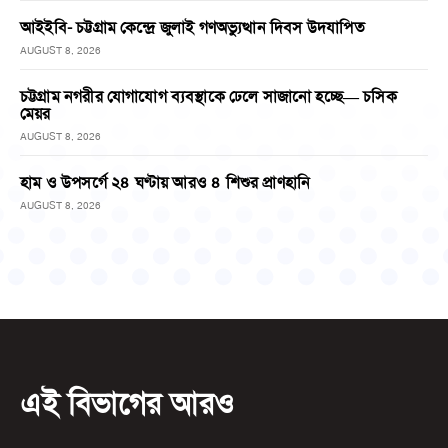
আইইবি- চট্টগ্রাম কেন্দ্রে জুলাই গণঅভ্যুত্থান দিবস উদযাপিত
AUGUST 8, 2026
চট্টগ্রাম নগরীর যোগাযোগ ব্যবস্থাকে ঢেলে সাজানো হচ্ছে— চসিক
মেয়র
AUGUST 8, 2026
হাম ও উপসর্গে ২৪ ঘণ্টায় আরও ৪ শিশুর প্রাণহানি
AUGUST 8, 2026
এই বিভাগের আরও