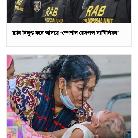
র‌্যাব বিলুপ্ত করে আসছে ‘স্পেশাল রেসপন্স ব্যাটালিয়ন’