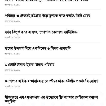
আগস্ট ৬, ২০২৬
পরিচ্ছন্ন ও টেকসই চট্টগ্রাম গড়ে তুলতে কাজ করছি: সিটি মেয়র
আগস্ট ৬, ২০২৬
র‌্যাব বিলুপ্ত করে আসছে ‘স্পেশাল রেসপন্স ব্যাটালিয়ন’
আগস্ট ৬, ২০২৬
হামের উপসর্গ নিয়ে একদিনেই ৬ শিশুর প্রাণহানি
আগস্ট ৬, ২০২৬
৩ কোটি টাকার ইয়াবা উদ্ধার পটিয়ায়
আগস্ট ৬, ২০২৬
জনগণের অধিকার আদায়ে ৫ সেপ্টেম্বর ঢাকা-চট্টগ্রাম লংমার্চের ঘোষণা
আগস্ট ৬, ২০২৬
সীতাকুণ্ডে এমএফএসএস এর উদ্যোগে ফ্রি ক্যান্সার মেডিকেল ক্যাম্প
অনুষ্ঠিত