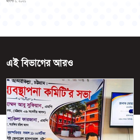
আগস্ট ৬, ২০২৬
এই বিভাগের আরও