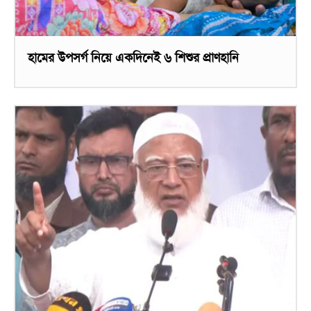
হামের উপসর্গ নিয়ে একদিনেই ৬ শিশুর প্রাণহানি