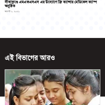
সীতাকুণ্ডে এমএফএসএস এর উদ্যোগে ফ্রি ক্যান্সার মেডিকেল ক্যাম্প
অনুষ্ঠিত
আগস্ট ৬, ২০২৬
এই বিভাগের আরও