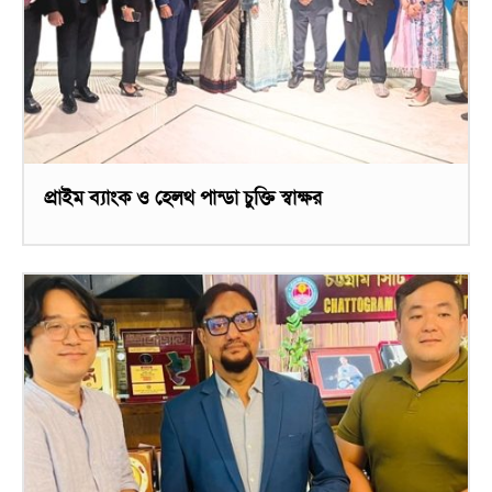
প্রাইম ব্যাংক ও হেলথ পান্ডা চুক্তি স্বাক্ষর