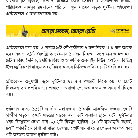
রবিবার (৫ জুলাই) সংবাদ মাধ্যমে রোড সেফটি ফাউন্ডেশনের নির্বাহী
পরিচালক সাইদুর রহমানের পাঠানো জুন মাসের সড়ক দুর্ঘটনা পর্যবেক্ষণ
প্রতিবেদনে এ তথ্য জানানো হয়।
প্রতিবেদনে বলা হয়, এ সময়ে ৯টি নৌ-দুর্ঘটনায় ৭ জন নিহত ও ৪ জন আহত
হয়। এছাড়া ২১টি রেল ট্র্যাক দুর্ঘটনায় ১৮ জন নিহত এবং ৭ জন আহত হয়।
৯টি জাতীয় দৈনিক, ১৭টি জাতীয় ও আঞ্চলিক অনলাইন নিউজ পোর্টাল, বিভিন্ন
ইলেকট্রনিক গণমাধ্যম এবং নিজস্ব তথ্যের ভিত্তিতে প্রতিবেদনটি তৈরি করা হয়।
প্রতিবেদন অনুযায়ী, জুনে দুর্ঘটনায় ৯১ জন পথচারী নিহত হয়, যা মোট
নিহতের ২০ দশমিক ৭৭ শতাংশ। এছাড়া ৫৭ জন চালক ও সহকারী নিহত
হয়।
দুর্ঘটনার মধ্যে ১৫১টি জাতীয় মহাসড়কে, ১৯৪টি আঞ্চলিক সড়কে, ৬৪টি
গ্রামীণ সড়কে, ৫৭টি শহরের সড়কে এবং ৬টি অন্যান্য স্থানে ঘটে। দুর্ঘটনার
ধরন বিশ্লেষণে দেখা যায়, ২০৬টি নিয়ন্ত্রণ হারিয়ে, ১০৯টি মুখোমুখি সংঘর্ষ,
৯৭টি পথচারীকে চাপা বা ধাক্কা দেওয়া, ৫৩টি যানবাহনের পেছনে আঘাত এবং
৭টি অন্যান্য কারণে দুর্ঘটনা ঘটে।