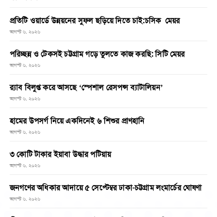
প্রতিটি ওয়ার্ডে উন্নয়নের সুফল ছড়িয়ে দিতে চাই:চসিক মেয়র
আগস্ট ৬, ২০২৬
পরিচ্ছন্ন ও টেকসই চট্টগ্রাম গড়ে তুলতে কাজ করছি: সিটি মেয়র
আগস্ট ৬, ২০২৬
র‌্যাব বিলুপ্ত করে আসছে ‘স্পেশাল রেসপন্স ব্যাটালিয়ন’
আগস্ট ৬, ২০২৬
হামের উপসর্গ নিয়ে একদিনেই ৬ শিশুর প্রাণহানি
আগস্ট ৬, ২০২৬
৩ কোটি টাকার ইয়াবা উদ্ধার পটিয়ায়
আগস্ট ৬, ২০২৬
জনগণের অধিকার আদায়ে ৫ সেপ্টেম্বর ঢাকা-চট্টগ্রাম লংমার্চের ঘোষণা
আগস্ট ৬, ২০২৬