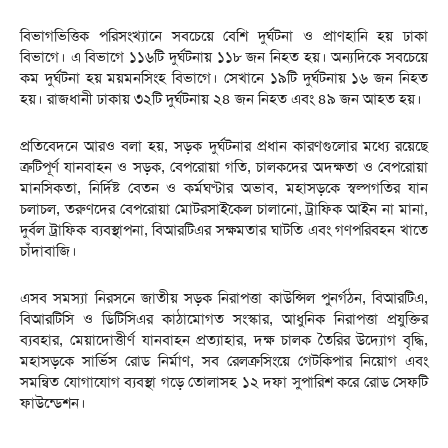
বিভাগভিত্তিক পরিসংখ্যানে সবচেয়ে বেশি দুর্ঘটনা ও প্রাণহানি হয় ঢাকা
বিভাগে। এ বিভাগে ১১৬টি দুর্ঘটনায় ১১৮ জন নিহত হয়। অন্যদিকে সবচেয়ে
কম দুর্ঘটনা হয় ময়মনসিংহ বিভাগে। সেখানে ১৯টি দুর্ঘটনায় ১৬ জন নিহত
হয়। রাজধানী ঢাকায় ৩২টি দুর্ঘটনায় ২৪ জন নিহত এবং ৪৯ জন আহত হয়।
প্রতিবেদনে আরও বলা হয়, সড়ক দুর্ঘটনার প্রধান কারণগুলোর মধ্যে রয়েছে
ত্রুটিপূর্ণ যানবাহন ও সড়ক, বেপরোয়া গতি, চালকদের অদক্ষতা ও বেপরোয়া
মানসিকতা, নির্দিষ্ট বেতন ও কর্মঘণ্টার অভাব, মহাসড়কে স্বল্পগতির যান
চলাচল, তরুণদের বেপরোয়া মোটরসাইকেল চালানো, ট্রাফিক আইন না মানা,
দুর্বল ট্রাফিক ব্যবস্থাপনা, বিআরটিএর সক্ষমতার ঘাটতি এবং গণপরিবহন খাতে
চাঁদাবাজি।
এসব সমস্যা নিরসনে জাতীয় সড়ক নিরাপত্তা কাউন্সিল পুনর্গঠন, বিআরটিএ,
বিআরটিসি ও ডিটিসিএর কাঠামোগত সংস্কার, আধুনিক নিরাপত্তা প্রযুক্তির
ব্যবহার, মেয়াদোত্তীর্ণ যানবাহন প্রত্যাহার, দক্ষ চালক তৈরির উদ্যোগ বৃদ্ধি,
মহাসড়কে সার্ভিস রোড নির্মাণ, সব রেলক্রসিংয়ে গেটকিপার নিয়োগ এবং
সমন্বিত যোগাযোগ ব্যবস্থা গড়ে তোলাসহ ১২ দফা সুপারিশ করে রোড সেফটি
ফাউন্ডেশন।