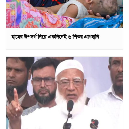
হামের উপসর্গ নিয়ে একদিনেই ৬ শিশুর প্রাণহানি