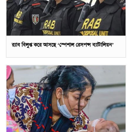
র‌্যাব বিলুপ্ত করে আসছে ‘স্পেশাল রেসপন্স ব্যাটালিয়ন’