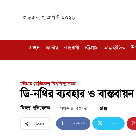
শুক্রবার, ৭ আগস্ট ২০২৬
প্রচ্ছদ
জাতীয়
রাজধানী
চট্টগ্রাম
আন্তর্জাতিক
উ
চট্টগ্রাম মেডিকেল বিশ্ববিদ্যালয়ে
ডি-নথির ব্যবহার ও বাস্তবায়ন ব
নিজস্ব প্রতিবেদক
জুলাই ৪, ২০২৬
স্বাস্থ্য
Facebook
Twitter
Share