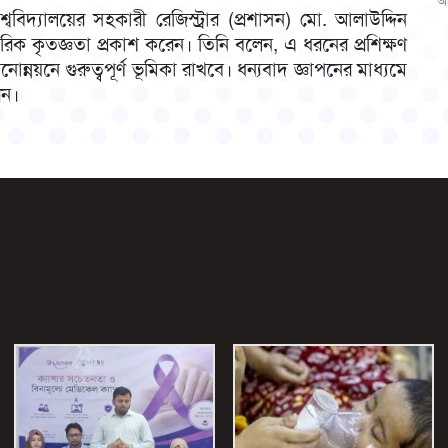
আ
্ববিদ্যালয়ের সহকারী রেজিস্ট্রার (প্রশাসন) মো. আলাউদ্দিন
্তরিক কৃতজ্ঞতা প্রকাশ করেন। তিনি বলেন, এ ধরনের প্রশিক্ষণ
োন্নয়নে গুরুত্বপূর্ণ ভূমিকা রাখবে। ধন্যবাদ জ্ঞাপনের মাধ্যমে
েন।