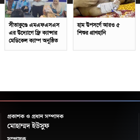
সীতাকুণ্ডে এমএফএসএস
হাম উপসর্গে আরও ৫
এর উদ্যোগে ফ্রি ক্যান্সার
শিশুর প্রাণহানি
মেডিকেল ক্যাম্প অনুষ্ঠিত
প্রকাশক ও প্রধান সম্পাদক
মোহাম্মদ ইউসুফ
সম্পাদক