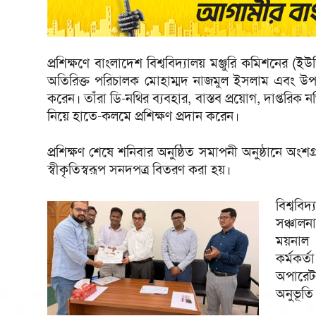
প্রশিক্ষণে বাংলাদেশ বিশ্ববিদ্যালয় মঞ্জুরি কমিশনে
অতিরিক্ত পরিচালক মোহাম্মদ নাজমুল ইসলাম এবং উপ-পরিচা
করেন। তাঁরা ডি-নথির ব্যবহার, বাস্তব প্রয়োগ, দাপ্তরিক ন
নিয়ে হাতে-কলমে প্রশিক্ষণ প্রদান করেন।
প্রশিক্ষণ শেষে শনিবার অনুষ্ঠিত সমাপনী অনুষ্ঠানে অংশগ্
স্বীকৃতিস্বরূপ সনদপত্র বিতরণ করা হয়।
বিশ্বব
সঞ্চালন
ময়নাল
কর্মকর
অপারেট
অনুভূতি