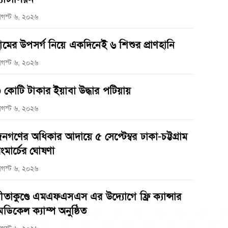
গস্ট ৬, ২০২৬
ামের উপসর্গ নিয়ে একদিনেই ৬ শিশুর প্রাণহানি
গস্ট ৬, ২০২৬
 কোটি টাকার ইয়াবা উদ্ধার পটিয়ায়
গস্ট ৬, ২০২৬
নগণের অধিকার আদায়ে ৫ সেপ্টেম্বর ঢাকা-চট্টগ্রাম
ংমার্চের ঘোষণা
গস্ট ৬, ২০২৬
ীতাকুণ্ডে এমএফএসএস এর উদ্যোগে ফ্রি ক্যান্সার
েডিকেল ক্যাম্প অনুষ্ঠিত