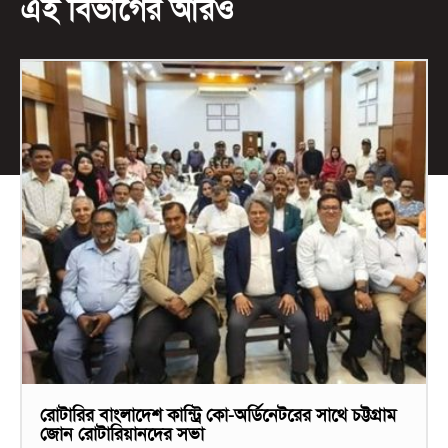
এই বিভাগের আরও
রোটারির বাংলাদেশ কান্ট্রি কো-অর্ডিনেটরের সাথে চট্টগ্রাম
জোন রোটারিয়ানদের সভা