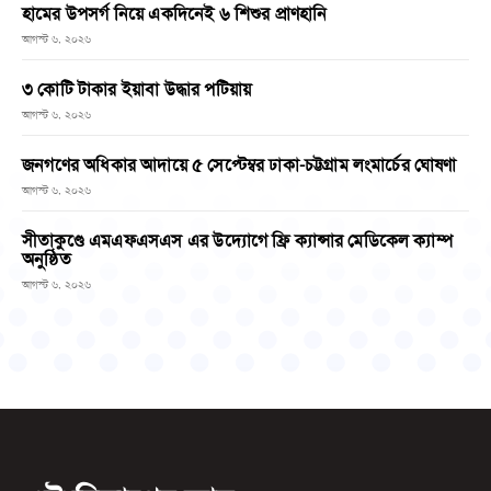
হামের উপসর্গ নিয়ে একদিনেই ৬ শিশুর প্রাণহানি
আগস্ট ৬, ২০২৬
৩ কোটি টাকার ইয়াবা উদ্ধার পটিয়ায়
আগস্ট ৬, ২০২৬
জনগণের অধিকার আদায়ে ৫ সেপ্টেম্বর ঢাকা-চট্টগ্রাম লংমার্চের ঘোষণা
আগস্ট ৬, ২০২৬
সীতাকুণ্ডে এমএফএসএস এর উদ্যোগে ফ্রি ক্যান্সার মেডিকেল ক্যাম্প
অনুষ্ঠিত
আগস্ট ৬, ২০২৬