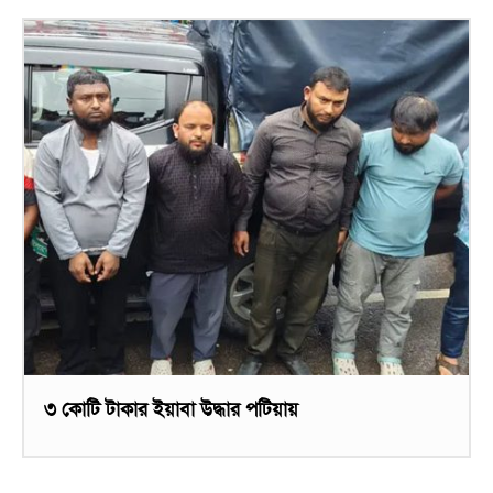
৩ কোটি টাকার ইয়াবা উদ্ধার পটিয়ায়