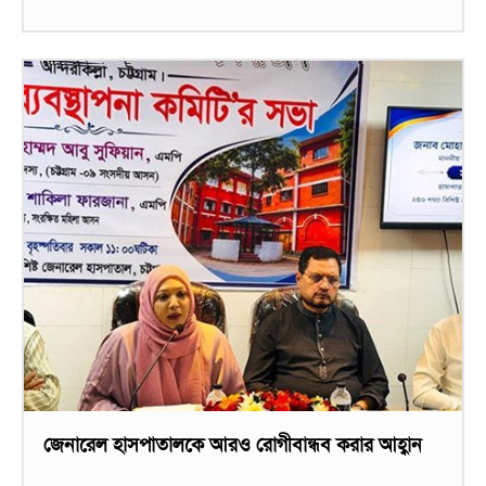
জেনারেল হাসপাতালকে আরও রোগীবান্ধব করার আহ্বান