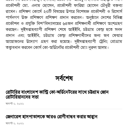
প্রকৌশলী মো. এনাম হোসেন, প্রকৌশলী ফারিয়া হোসেন চৌধুরী বক্তব্য
রাখেন। প্রশিক্ষণ কোর্সে ২০টি বিষয়ের উপরে বিশেষজ্ঞ প্রকৌশলী ও রিসোর্স
পার্সনগণ উক্ত প্রশিক্ষণে প্রশিক্ষণ প্রদান করবেন। অনুষ্ঠানে দেশের বিভিন্ন
প্রকৌশল ও প্রযুক্তি বিশ^বিদ্যালয়ের ৬৪জন প্রশিক্ষনার্থী প্রশিক্ষণে অংশগ্রহণ
করছেন। দুইসপ্তাহব্যাপী প্রশিক্ষণ শেষে আইইবি, চট্টগ্রাম কেন্দ্র হতে সনদ
প্রদান এবং আইইবি, চট্টগ্রাম কেন্দ্র প্রশিক্ষণার্থীদের জন্য জব ফেয়ার
আয়োজনের উদ্যোগ গ্রহণ করা হয়েছে। দুইসপ্তাহব্যাপী ট্রেনিং প্রোগ্রাম
তত্ত্বাবধান করবেন কোর্স কো-অর্ডিনেটর প্রকৌশলী মোঃ নুরুল আলম।
সর্বশেষ
রোটারির বাংলাদেশ কান্ট্রি কো-অর্ডিনেটরের সাথে চট্টগ্রাম জোন
রোটারিয়ানদের সভা
আগস্ট ৬, ২০২৬
জেনারেল হাসপাতালকে আরও রোগীবান্ধব করার আহ্বান
আগস্ট ৬, ২০২৬