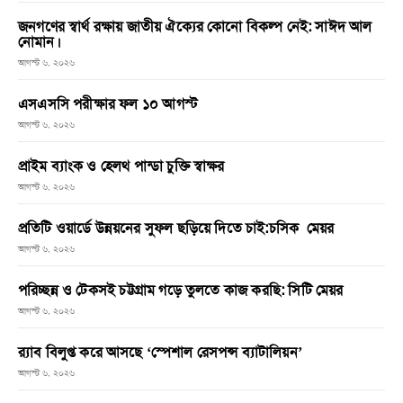
জনগণের স্বার্থ রক্ষায় জাতীয় ঐক্যের কোনো বিকল্প নেই: সাঈদ আল
নোমান।
আগস্ট ৬, ২০২৬
এসএসসি পরীক্ষার ফল ১০ আগস্ট
আগস্ট ৬, ২০২৬
প্রাইম ব্যাংক ও হেলথ পান্ডা চুক্তি স্বাক্ষর
আগস্ট ৬, ২০২৬
প্রতিটি ওয়ার্ডে উন্নয়নের সুফল ছড়িয়ে দিতে চাই:চসিক মেয়র
আগস্ট ৬, ২০২৬
পরিচ্ছন্ন ও টেকসই চট্টগ্রাম গড়ে তুলতে কাজ করছি: সিটি মেয়র
আগস্ট ৬, ২০২৬
র‌্যাব বিলুপ্ত করে আসছে ‘স্পেশাল রেসপন্স ব্যাটালিয়ন’
আগস্ট ৬, ২০২৬