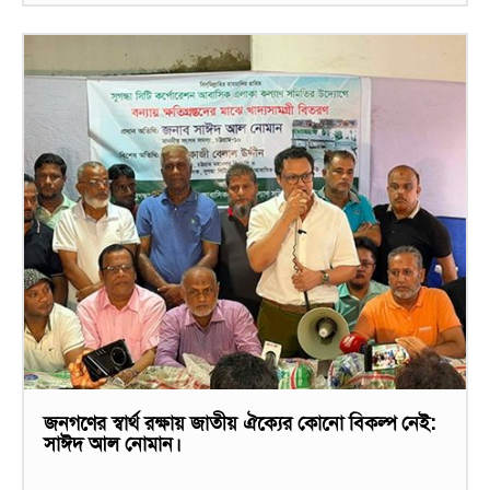
জনগণের স্বার্থ রক্ষায় জাতীয় ঐক্যের কোনো বিকল্প নেই:
সাঈদ আল নোমান।