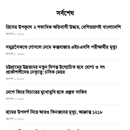
সর্বশেষ
গ্রিসের উপকূলে ২ শতাধিক অভিবাসী উদ্ধার, বেশিরভাগই বাংলাদেশি
আগস্ট ৮, ২০২৬
সমুদ্রসৈকতে গোসলে নেমে কক্সবাজার এইচএসসি পরীক্ষার্থীর মৃত্যু
আগস্ট ৮, ২০২৬
চট্টগ্রামের উন্নয়নের নতুন দিগন্ত উন্মোচিত হবে যোগ্য ও সৎ
প্রকৌশলীদের নেতৃত্বে: চসিক মেয়র
আগস্ট ৭, ২০২৬
দেশে ফিরে বিচারের মুখোমুখি হতে প্রস্তুত সাকিব
আগস্ট ৭, ২০২৬
হামের উপসর্গ নিয়ে আরও তিনজনের মৃত্যু, আক্রান্ত ১২১৮
আগস্ট ৭, ২০২৬