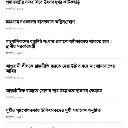
প্রধানমন্ত্রীর সফর ঘিরে উৎসবমুখর ফটিকছড়ি
আগস্ট ৭, ২০২৬
চট্টগ্রামে নওফলের বাসভবনে অগ্নিসংযোগ
আগস্ট ৭, ২০২৬
সাংবাদিকদের বস্তুনিষ্ঠ সংবাদ প্রকাশে অঙ্গীকারবদ্ধ থাকতে হবে :
স্থানীয় সরকারমন্ত্রী
আগস্ট ৭, ২০২৬
আওয়ামী লীগকে রাজনীতি করতে দেয়া উচিত হবে না: জামায়াতের
আমির
আগস্ট ৭, ২০২৬
আন্তর্জাতিক বাজারে সোনার দাম উল্লেখযোগ্যভাবে বেড়েছে
আগস্ট ৭, ২০২৬
সুখীর পৃষ্ঠপোষকতায় চিকিৎসকদের সুধী সমাবেশ অনুষ্ঠিত
আগস্ট ৭, ২০২৬