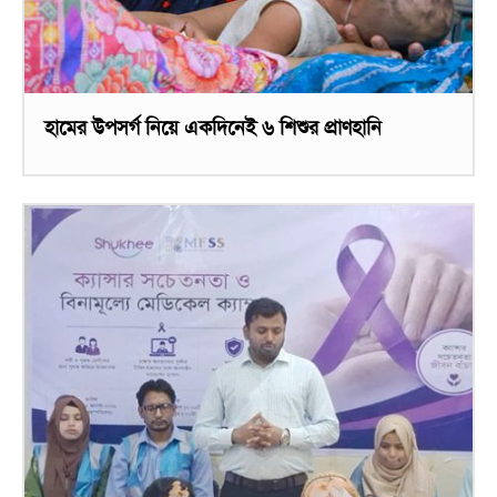
হামের উপসর্গ নিয়ে একদিনেই ৬ শিশুর প্রাণহানি