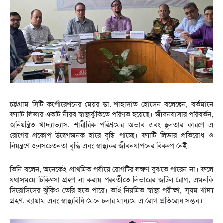
চট্টগ্রাম সিটি কর্পোরেশনের মেয়র ডা. শাহাদাত হোসেন বলেছেন, বর্তমানে
ফ্যাটি লিভার একটি নীরব স্বাস্থ্যঝুঁকিতে পরিণত হয়েছে। জীবনযাত্রার পরিবর্তন,
অনিয়ন্ত্রিত খাদ্যাভ্যাস, শারীরিক পরিশ্রমের অভাব এবং স্থূলতার কারণে এ
রোগের প্রকোপ উদ্বেগজনক হারে বৃদ্ধি পাচ্ছে। ফ্যাটি লিভার প্রতিরোধ ও
নিয়ন্ত্রণে জনসচেতনতা বৃদ্ধি এবং স্বাস্থ্যকর জীবনযাপনের বিকল্প নেই।
তিনি বলেন, অনেকেই প্রাথমিক পর্যায়ে রোগটির লক্ষণ বুঝতে পারেন না। ফলে
যথাসময়ে চিকিৎসা গ্রহণ না করায় পরবর্তীতে লিভারের জটিল রোগ, এমনকি
সিরোসিসের ঝুঁকিও তৈরি হতে পারে। তাই নিয়মিত স্বাস্থ্য পরীক্ষা, সুষম খাদ্য
গ্রহণ, ব্যায়াম এবং স্বাস্থ্যবিধি মেনে চলার মাধ্যমে এ রোগ প্রতিরোধ সম্ভব।