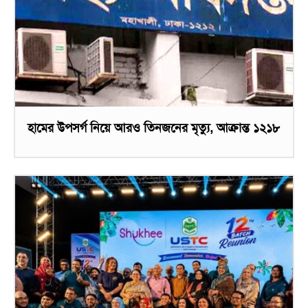
হামের উপসর্গ নিয়ে আরও তিনজনের মৃত্যু, আক্রান্ত ১২১৮