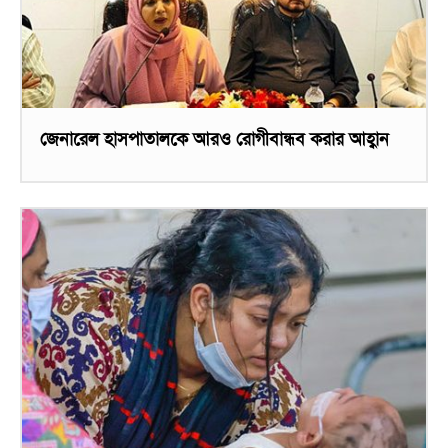
জেনারেল হাসপাতালকে আরও রোগীবান্ধব করার আহ্বান