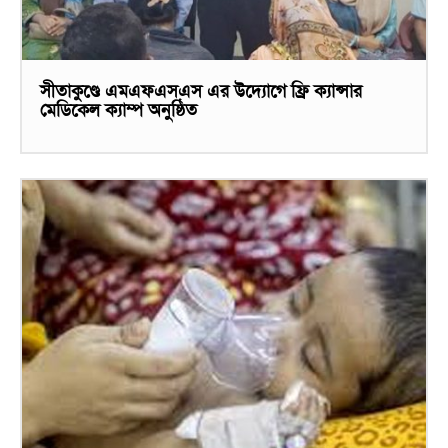
সীতাকুণ্ডে এমএফএসএস এর উদ্যোগে ফ্রি ক্যান্সার
মেডিকেল ক্যাম্প অনুষ্ঠিত