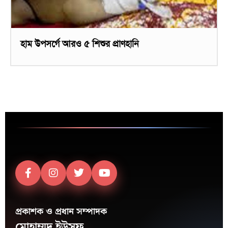
হাম উপসর্গে আরও ৫ শিশুর প্রাণহানি
প্রকাশক ও প্রধান সম্পাদক
মোহাম্মদ ইউসুফ