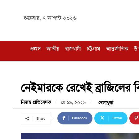
শুক্রবার, ৭ আগস্ট ২০২৬
প্রচ্ছদ
জাতীয়
রাজধানী
চট্টগ্রাম
আন্তর্জাতিক
উ
নেইমারকে রেখেই ব্রাজিলের ব
নিজস্ব প্রতিবেদক
মে ১৯, ২০২৬
খেলাধুলা
Facebook
Twitter
Share