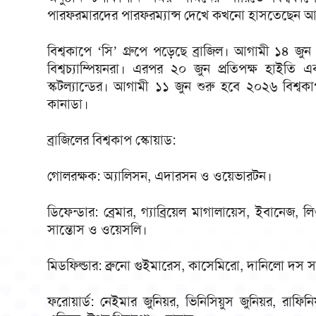
পারফরমারদের পারফরম্যান্স দেখে কখনো হাসতেছেন আব
বিশ্বকাপে ‘সি’ গ্রুপে পড়েছে ব্রাজিল। আগামী ১৪ জুন
বিশ্বচ্যাম্পিয়নরা। এরপর ২০ জুন প্রতিপক্ষ হাইতি 
স্কটল্যান্ডের। আগামী ১১ জুন শুরু হবে ২০২৬ বিশ্ব
কানাডা।
ব্রাজিলের বিশ্বকাপ স্কোয়াড:
গোলরক্ষক: অ্যালিসন, এদারসন ও ওয়েভারটন।
ডিফেন্ডার: ব্রেমার, গ্যাব্রিয়েল মাগালায়েস, ইবানেজ, 
সান্তোস ও ওয়েসলি।
মিডফিল্ডার: ব্রুনো গুইমারেস, কাসেমিরো, দানিলো দস 
ফরোয়ার্ড: নেইমার জুনিয়র, ভিনিসিয়ুস জুনিয়র, রাফিনিয়া,