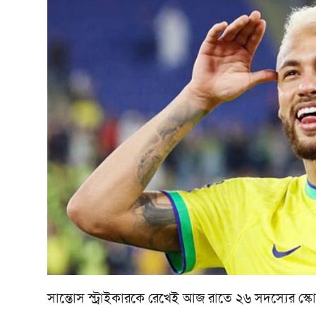
সান্তোস স্ট্রাইকারকে রেখেই আজ রাতে ২৬ সদস্যের স্