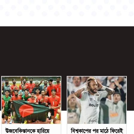
উজবেকিস্তানকে হারিয়ে
বিশ্বকাপের পর মাঠে ফিরেই