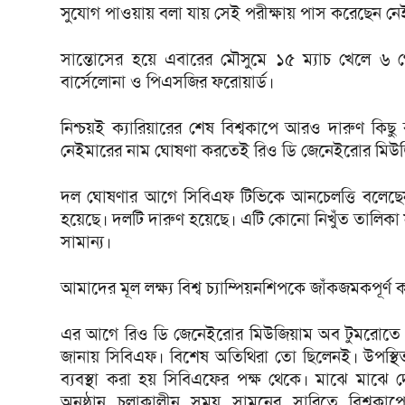
সুযোগ পাওয়ায় বলা যায় সেই পরীক্ষায় পাস করেছেন নে
সান্তোসের হয়ে এবারের মৌসুমে ১৫ ম্যাচ খেলে 
বার্সেলোনা ও পিএসজির ফরোয়ার্ড।
নিশ্চয়ই ক্যারিয়ারের শেষ বিশ্বকাপে আরও দারুণ কিছু 
নেইমারের নাম ঘোষণা করতেই রিও ডি জেনেইরোর মিউ
দল ঘোষণার আগে সিবিএফ টিভিকে আনচেলত্তি বলেছেন,
হয়েছে। দলটি দারুণ হয়েছে। এটি কোনো নিখুঁত তালিকা
সামান্য।
আমাদের মূল লক্ষ্য বিশ্ব চ্যাম্পিয়নশিপকে জাঁকজমকপূর্ণ
এর আগে রিও ডি জেনেইরোর মিউজিয়াম অব টুমরোতে দল 
জানায় সিবিএফ। বিশেষ অতিথিরা তো ছিলেনই। উপস্থ
ব্যবস্থা করা হয় সিবিএফের পক্ষ থেকে। মাঝে মাঝে দ
অনুষ্ঠান চলাকালীন সময় সামনের সারিতে বিশ্বক