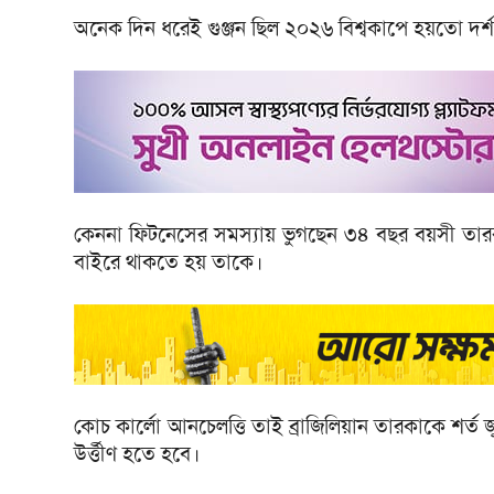
অনেক দিন ধরেই গুঞ্জন ছিল ২০২৬ বিশ্বকাপে হয়তো দর
কেননা ফিটনেসের সমস্যায় ভুগছেন ৩৪ বছর বয়সী তা
বাইরে থাকতে হয় তাকে।
কোচ কার্লো আনচেলত্তি তাই ব্রাজিলিয়ান তারকাকে শর্ত 
উর্ত্তীণ হতে হবে।