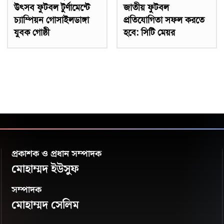
উৎসব ফুটবল টুর্ণামেন্টে
জাতীয় ফুটবল
চ্যাম্পিয়ন গোসাইলডাঙ্গা
প্রতিযোগিতা সফল করতে
যুবক গোষ্ঠী
হবে: সিটি মেয়র
প্রকাশক ও প্রধান সম্পাদক
মোহাম্মদ ইউসুফ
সম্পাদক
মোহাম্মদ সেলিম