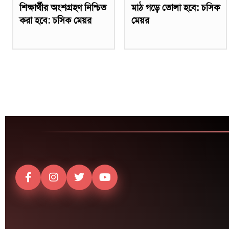
শিক্ষার্থীর অংশগ্রহণ নিশ্চিত
মাঠ গড়ে তোলা হবে: চসিক
করা হবে: চসিক মেয়র
মেয়র