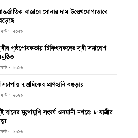
ন্তর্জাতিক বাজারে সোনার দাম উল্লেখযোগ্যভাবে
েড়েছে
গস্ট ৭, ২০২৬
ুখীর পৃষ্ঠপোষকতায় চিকিৎসকদের সুধী সমাবেশ
নুষ্ঠিত
গস্ট ৭, ২০২৬
াসচাপায় ৭ শ্রমিকের প্রাণহানি বগুড়ায়
গস্ট ৭, ২০২৬
ুই বাসের মুখোমুখি সংঘর্ষ ওসমানী নগরে: ৮ যাত্রীর
ত্যু
গস্ট ৭, ২০২৬