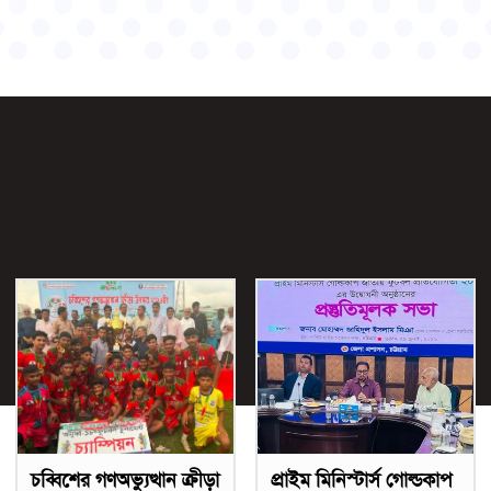
চব্বিশের গণঅভ্যুত্থান ক্রীড়া
প্রাইম মিনিস্টার্স গোল্ডকাপ