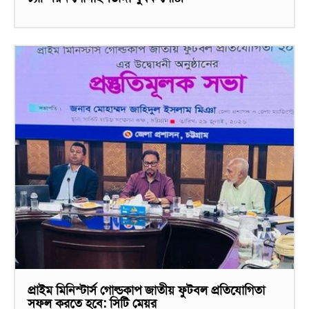
প্রাইম মিনিস্টার্স গোল্ডকাপ জাতীয় ফুটবল প্রতিযোগিতা
সফল করতে হবে: সিটি মেয়র