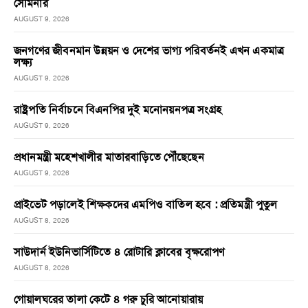
সেমিনার
AUGUST 9, 2026
জনগণের জীবনমান উন্নয়ন ও দেশের ভাগ্য পরিবর্তনই এখন একমাত্র
লক্ষ্য
AUGUST 9, 2026
রাষ্ট্রপতি নির্বাচনে বিএনপির দুই মনোনয়নপত্র সংগ্রহ
AUGUST 9, 2026
প্রধানমন্ত্রী মহেশখালীর মাতারবাড়িতে পৌঁছেছেন
AUGUST 9, 2026
প্রাইভেট পড়ালেই শিক্ষকদের এমপিও বাতিল হবে : প্রতিমন্ত্রী পুতুল
AUGUST 8, 2026
সাউদার্ন ইউনিভার্সিটিতে ৪ রোটারি ক্লাবের বৃক্ষরোপণ
AUGUST 8, 2026
গোয়ালঘরের তালা কেটে ৪ গরু চুরি আনোয়ারায়