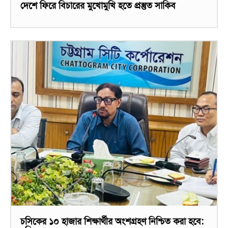
দেশে ফিরে বিচারের মুখোমুখি হতে প্রস্তুত সাকিব
চসিকের ১০ হাজার শিক্ষার্থীর অংশগ্রহণ নিশ্চিত করা হবে: