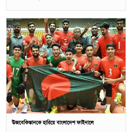
উজবেকিস্তানকে হারিয়ে বাংলাদেশ ফাইনালে