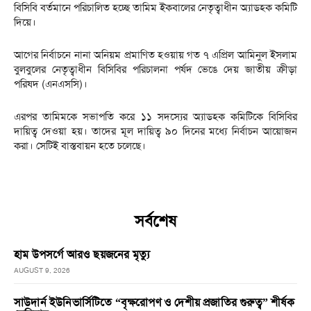
বিসিবি বর্তমানে পরিচালিত হচ্ছে তামিম ইকবালের নেতৃত্বাধীন অ্যাডহক কমিটি
দিয়ে।
আগের নির্বাচনে নানা অনিয়ম প্রমাণিত হওয়ায় গত ৭ এপ্রিল আমিনুল ইসলাম
বুলবুলের নেতৃত্বাধীন বিসিবির পরিচালনা পর্ষদ ভেঙে দেয় জাতীয় ক্রীড়া
পরিষদ (এনএসসি)।
এরপর তামিমকে সভাপতি করে ১১ সদস্যের অ্যাডহক কমিটিকে বিসিবির
দায়িত্ব দেওয়া হয়। তাদের মূল দায়িত্ব ৯০ দিনের মধ্যে নির্বাচন আয়োজন
করা। সেটিই বাস্তবায়ন হতে চলেছে।
সর্বশেষ
হাম উপসর্গে আরও ছয়জনের মৃত্যু
AUGUST 9, 2026
সাউদার্ন ইউনিভার্সিটিতে “বৃক্ষরোপণ ও দেশীয় প্রজাতির গুরুত্ব” শীর্ষক