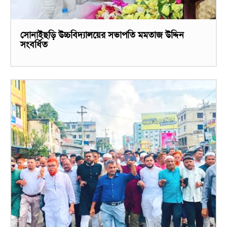
সোনাইছড়ি উচ্চবিদ্যালয়ের সভাপতি মমতাজ উদ্দিন
সংবর্ধিত