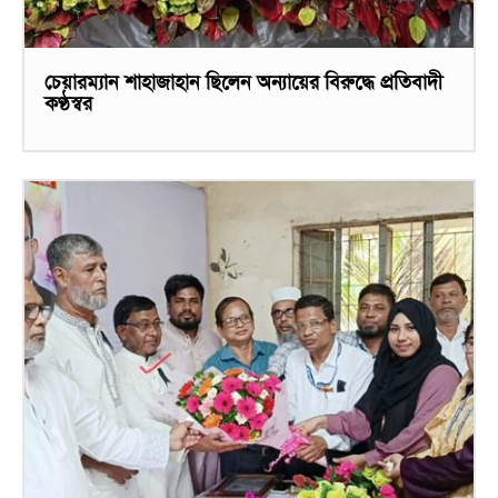
চেয়ারম্যান শাহাজাহান ছিলেন অন্যায়ের বিরুদ্ধে প্রতিবাদী
কণ্ঠস্বর