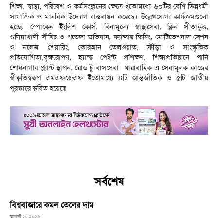
শিক্ষা, স্বাস্থ্য, পরিবেশ ও কর্মসংস্থানের ক্ষেত্রে ইতোমধ্যে ৬০টির বেশি ভিন্নধর্মী
সামাজিক ও মানবিক উদ্যোগ বাস্তবায়ন করেছে। উল্লেখযোগ্য কার্যক্রমগুলো
হচ্ছে, স্পোকেন ইংলিশ কোর্স, বিনামূল্যে স্বাস্থ্যসেবা, ক্লিন সীতাকুণ্ড,
গুলিয়াখালী সীবিচ ও পতেঙ্গা অভিযান, ক্যান্সার স্কিনিং, মোটিভেশনাল সেশন
ও নলেজ শেয়ারিং, কোরআন তেলওয়াত, ক্রীড়া ও সাংস্কৃতিক
প্রতিযোগিতা,বৃক্ষরোপণ, হ্যান্ড পেইন্ট প্রশিক্ষণ, শিক্ষাপ্রতিষ্ঠানে পানি
শোধনাগার প্ল্যান্ট স্থাপন, রোড টু বাসসেবা। ধারাবাহিক এ সেবামূলক কাজের
স্বীকৃতিস্বরূপ এমএফজেএফ ইতোমধ্যে ৪টি আন্তর্জাতিক ও ৫টি জাতীয়
পুরস্কারে ভূষিত হয়েছে
সর্বশেষ
বিশ্ববাজারে কমল তেলের দাম
আগস্ট ৬, ২০২৬