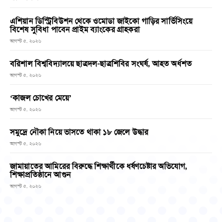
এশিয়ান ডিস্ট্রিবিউশন থেকে ওমোডা জাইকো গাড়ির সার্ভিসিংয়ে
বিশেষ সুবিধা পাবেন প্রাইম ব্যাংকের গ্রাহকরা
আগস্ট ৫, ২০২৬
বরিশাল বিশ্ববিদ্যালয়ে ছাত্রদল-ছাত্রশিবির সংঘর্ষ, আহত অর্ধশত
আগস্ট ৫, ২০২৬
‘কাজল চোখের মেয়ে’
আগস্ট ৫, ২০২৬
সমুদ্রে নৌকা নিয়ে ভাসতে থাকা ১৮ জেলে উদ্ধার
আগস্ট ৫, ২০২৬
জামায়াতের আমিরের বিরুদ্ধে শিক্ষার্থীকে ধর্ষণচেষ্টার অভিযোগ,
শিক্ষাপ্রতিষ্ঠানে আগুন
আগস্ট ৫, ২০২৬