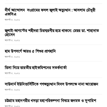
দীর্ঘ আন্দোলন সংগ্রামের ফসল জুলাই অভ্যুত্থান : আসলাম চৌধুরী
এফসিএ
আগস্ট ৫, ২০২৬
জুলাই-আগস্টের শহীদরা চিরস্মরণীয় হয়ে থাকবে: মেয়র ডা. শাহাদাত
হোসেন
আগস্ট ৫, ২০২৬
হাম উপসর্গে আরও ৫ শিশুর প্রাণহানি
আগস্ট ৫, ২০২৬
ভিসা নিয়ে ভারতীয় হাইকমিশনের সতর্কবার্তা
আগস্ট ৫, ২০২৬
সাউদার্ন ইউনিভার্সিটিতে গণঅভ্যুত্থান দিবস উপলক্ষে নানা আয়োজন
আগস্ট ৫, ২০২৬
চট্টগ্রাম মহানগরীর খসড়া মহাপরিকল্পনা বিষয়ে জনমত ও সুপারিশ
আগস্ট ৫, ২০২৬