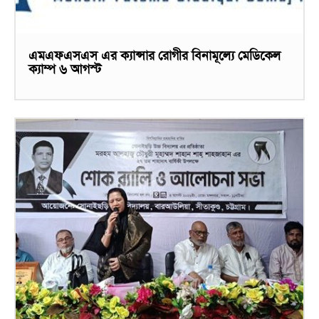
এমএফএসএস এর ক্যান্সার রোগীর বিনামূল্যে মেডিকেল
ক্যাম্প ৬ আগস্ট