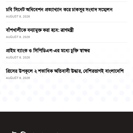
চবি সিনেট অধিবেশন প্রত্যাখ্যান করে চাকসুর সংবাদ সম্মেলন
AUGUST 8, 2026
বাঁশখালীকে বন্যামুক্ত করা হবে: ত্রাণমন্ত্রী
AUGUST 8, 2026
প্রাইম ব্যাংক ও সিপিডিএল-এর মধ্যে চুক্তি স্বাক্ষর
AUGUST 8, 2026
গ্রিসের উপকূলে ২ শতাধিক অভিবাসী উদ্ধার, বেশিরভাগই বাংলাদেশি
AUGUST 8, 2026