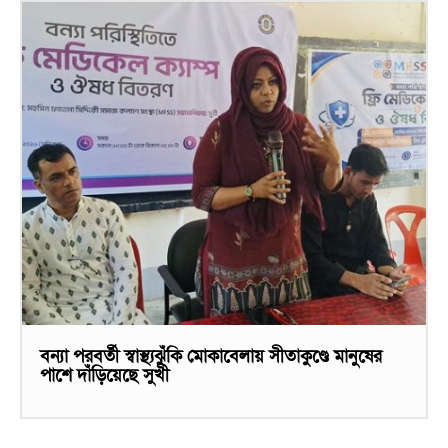
বন্যা পরবর্তী স্বাস্থ্যঝুঁকি মোকাবেলায় সীতাকুণ্ডে মানুষের
পাশে দাঁড়িয়েছে সুখী