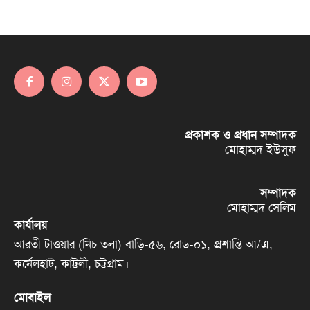
প্রকাশক ও প্রধান সম্পাদক
মোহাম্মদ ইউসুফ
সম্পাদক
মোহাম্মদ সেলিম
কার্যালয়
আরতী টাওয়ার (নিচ তলা) বাড়ি-৫৬, রোড-০১, প্রশান্তি আ/এ,
কর্নেলহাট, কাট্টলী, চট্টগ্রাম।
মোবাইল