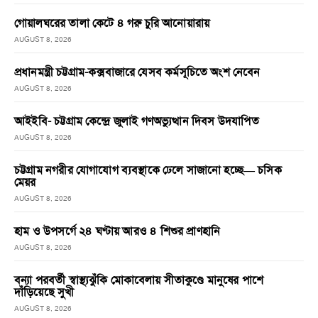
গোয়ালঘরের তালা কেটে ৪ গরু চুরি আনোয়ারায়
AUGUST 8, 2026
প্রধানমন্ত্রী চট্টগ্রাম-কক্সবাজারে যেসব কর্মসূচিতে অংশ নেবেন
AUGUST 8, 2026
আইইবি- চট্টগ্রাম কেন্দ্রে জুলাই গণঅভ্যুত্থান দিবস উদযাপিত
AUGUST 8, 2026
চট্টগ্রাম নগরীর যোগাযোগ ব্যবস্থাকে ঢেলে সাজানো হচ্ছে— চসিক
মেয়র
AUGUST 8, 2026
হাম ও উপসর্গে ২৪ ঘণ্টায় আরও ৪ শিশুর প্রাণহানি
AUGUST 8, 2026
বন্যা পরবর্তী স্বাস্থ্যঝুঁকি মোকাবেলায় সীতাকুণ্ডে মানুষের পাশে
দাঁড়িয়েছে সুখী
AUGUST 8, 2026