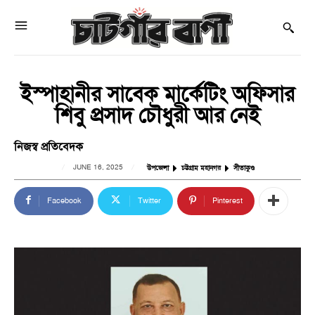
ইস্পাহানীর সাবেক মার্কেটিং অফিসার
শিবু প্রসাদ চৌধুরী আর নেই
নিজস্ব প্রতিবেদক
JUNE 16, 2025
উপজেলা
চট্টগ্রাম মহানগর
সীতাকুণ্ড
Facebook
Twitter
Pinterest