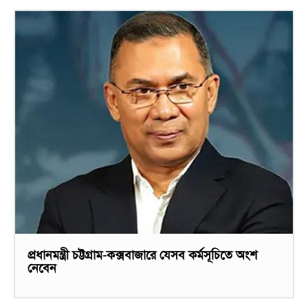
প্রধানমন্ত্রী চট্টগ্রাম-কক্সবাজারে যেসব কর্মসূচিতে অংশ
নেবেন