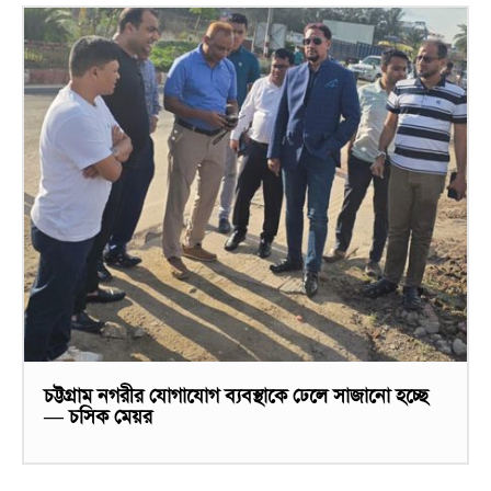
চট্টগ্রাম নগরীর যোগাযোগ ব্যবস্থাকে ঢেলে সাজানো হচ্ছে
— চসিক মেয়র