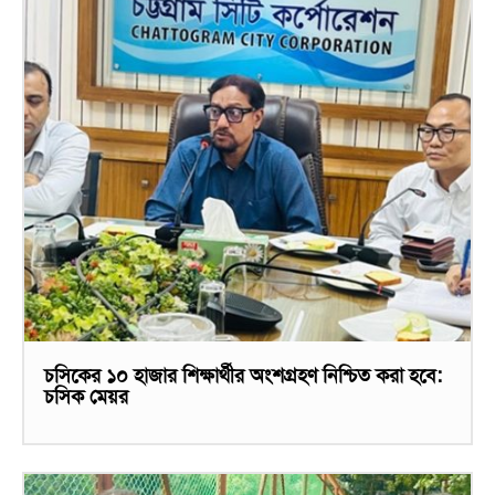
চসিকের ১০ হাজার শিক্ষার্থীর অংশগ্রহণ নিশ্চিত করা হবে:
চসিক মেয়র