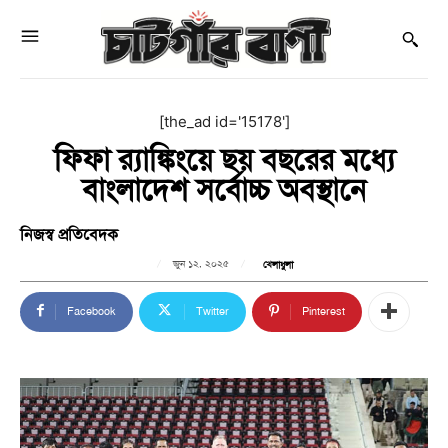
[the_ad id='15178']
ফিফা র‍্যাঙ্কিংয়ে ছয় বছরের মধ্যে
বাংলাদেশ সর্বোচ্চ অবস্থানে
নিজস্ব প্রতিবেদক
জুন ১২, ২০২৫
খেলাধুলা
Facebook
Twitter
Pinterest