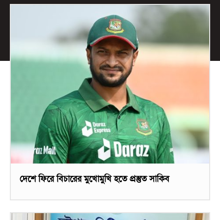
দেশে ফিরে বিচারের মুখোমুখি হতে প্রস্তুত সাকিব