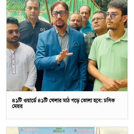
৪১টি ওয়ার্ডে ৪১টি খেলার মাঠ গড়ে তোলা হবে: চসিক
মেয়র