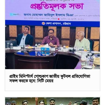
প্রাইম মিনিস্টার্স গোল্ডকাপ জাতীয় ফুটবল প্রতিযোগিতা
সফল করতে হবে: সিটি মেয়র