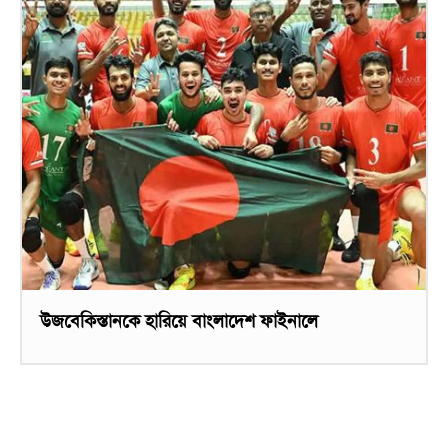
উজবেকিস্তানকে হারিয়ে বাংলাদেশ ফাইনালে