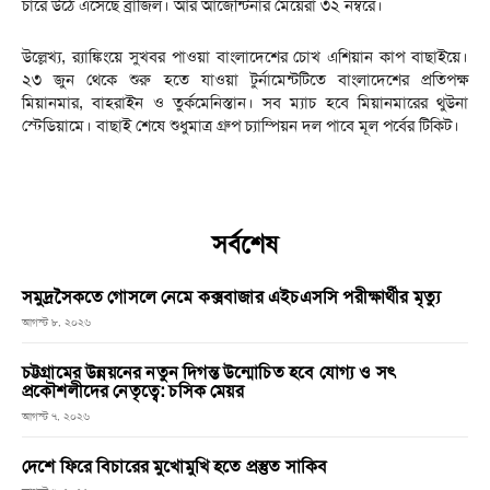
চারে উঠে এসেছে ব্রাজিল। আর আর্জেন্টিনার মেয়েরা ৩২ নম্বরে।
উল্লেখ্য, র‍্যাঙ্কিংয়ে সুখবর পাওয়া বাংলাদেশের চোখ এশিয়ান কাপ বাছাইয়ে।
২৩ জুন থেকে শুরু হতে যাওয়া টুর্নামেন্টটিতে বাংলাদেশের প্রতিপক্ষ
মিয়ানমার, বাহরাইন ও তুর্কমেনিস্তান। সব ম্যাচ হবে মিয়ানমারের থুউনা
স্টেডিয়ামে। বাছাই শেষে শুধুমাত্র গ্রুপ চ্যাম্পিয়ন দল পাবে মূল পর্বের টিকিট।
সর্বশেষ
সমুদ্রসৈকতে গোসলে নেমে কক্সবাজার এইচএসসি পরীক্ষার্থীর মৃত্যু
আগস্ট ৮, ২০২৬
চট্টগ্রামের উন্নয়নের নতুন দিগন্ত উন্মোচিত হবে যোগ্য ও সৎ
প্রকৌশলীদের নেতৃত্বে: চসিক মেয়র
আগস্ট ৭, ২০২৬
দেশে ফিরে বিচারের মুখোমুখি হতে প্রস্তুত সাকিব