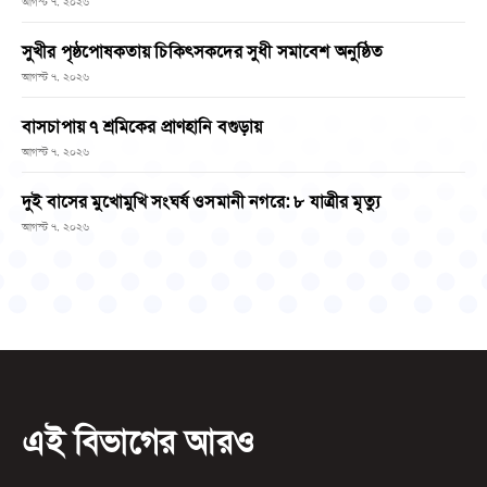
আগস্ট ৭, ২০২৬
সুখীর পৃষ্ঠপোষকতায় চিকিৎসকদের সুধী সমাবেশ অনুষ্ঠিত
আগস্ট ৭, ২০২৬
বাসচাপায় ৭ শ্রমিকের প্রাণহানি বগুড়ায়
আগস্ট ৭, ২০২৬
দুই বাসের মুখোমুখি সংঘর্ষ ওসমানী নগরে: ৮ যাত্রীর মৃত্যু
আগস্ট ৭, ২০২৬
এই বিভাগের আরও