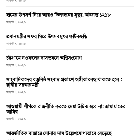
আগস্ট ৭, ২০২৬
হামের উপসর্গ নিয়ে আরও তিনজনের মৃত্যু, আক্রান্ত ১২১৮
আগস্ট ৭, ২০২৬
প্রধানমন্ত্রীর সফর ঘিরে উৎসবমুখর ফটিকছড়ি
আগস্ট ৭, ২০২৬
চট্টগ্রামে নওফলের বাসভবনে অগ্নিসংযোগ
আগস্ট ৭, ২০২৬
সাংবাদিকদের বস্তুনিষ্ঠ সংবাদ প্রকাশে অঙ্গীকারবদ্ধ থাকতে হবে :
স্থানীয় সরকারমন্ত্রী
আগস্ট ৭, ২০২৬
আওয়ামী লীগকে রাজনীতি করতে দেয়া উচিত হবে না: জামায়াতের
আমির
আগস্ট ৭, ২০২৬
আন্তর্জাতিক বাজারে সোনার দাম উল্লেখযোগ্যভাবে বেড়েছে