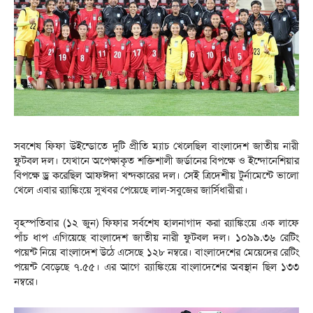
সবশেষ ফিফা উইন্ডোতে দুটি প্রীতি ম্যাচ খেলেছিল বাংলাদেশ জাতীয় নারী
ফুটবল দল। ‎‎যেখানে অপেক্ষাকৃত শক্তিশালী জর্ডানের বিপক্ষে ও ইন্দোনেশিয়ার
বিপক্ষে ড্র করেছিল আফঈদা খন্দকারের দল। সেই ত্রিদেশীয় টুর্নামেন্টে ভালো
খেলে এবার র‍্যাঙ্কিংয়ে সুখবর পেয়েছে লাল-সবুজের জার্সিধারীরা।
বৃহস্পতিবার (১২ জুন) ফিফার সর্বশেষ হালনাগাদ করা র‍্যাঙ্কিংয়ে এক লাফে
পাঁচ ধাপ এগিয়েছে বাংলাদেশ জাতীয় নারী ফুটবল দল। ১০৯৯.৩৬ রেটিং
পয়েন্ট নিয়ে বাংলাদেশ উঠে এসেছে ১২৮ নম্বরে। বাংলাদেশের মেয়েদের রেটিং
পয়েন্ট বেড়েছে ৭.৫৫। এর আগে র‍্যাঙ্কিংয়ে বাংলাদেশের অবস্থান ছিল ১৩৩
নম্বরে।