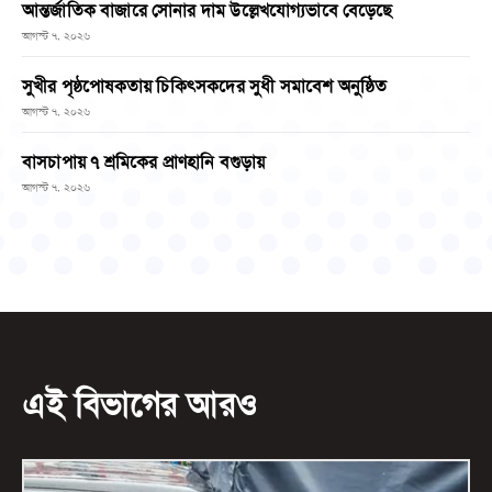
আন্তর্জাতিক বাজারে সোনার দাম উল্লেখযোগ্যভাবে বেড়েছে
আগস্ট ৭, ২০২৬
সুখীর পৃষ্ঠপোষকতায় চিকিৎসকদের সুধী সমাবেশ অনুষ্ঠিত
আগস্ট ৭, ২০২৬
বাসচাপায় ৭ শ্রমিকের প্রাণহানি বগুড়ায়
আগস্ট ৭, ২০২৬
এই বিভাগের আরও