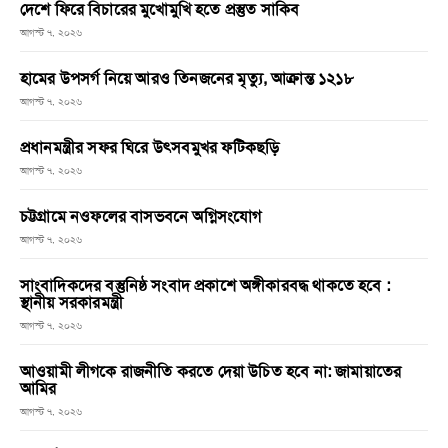
দেশে ফিরে বিচারের মুখোমুখি হতে প্রস্তুত সাকিব
আগস্ট ৭, ২০২৬
হামের উপসর্গ নিয়ে আরও তিনজনের মৃত্যু, আক্রান্ত ১২১৮
আগস্ট ৭, ২০২৬
প্রধানমন্ত্রীর সফর ঘিরে উৎসবমুখর ফটিকছড়ি
আগস্ট ৭, ২০২৬
চট্টগ্রামে নওফলের বাসভবনে অগ্নিসংযোগ
আগস্ট ৭, ২০২৬
সাংবাদিকদের বস্তুনিষ্ঠ সংবাদ প্রকাশে অঙ্গীকারবদ্ধ থাকতে হবে :
স্থানীয় সরকারমন্ত্রী
আগস্ট ৭, ২০২৬
আওয়ামী লীগকে রাজনীতি করতে দেয়া উচিত হবে না: জামায়াতের
আমির
আগস্ট ৭, ২০২৬