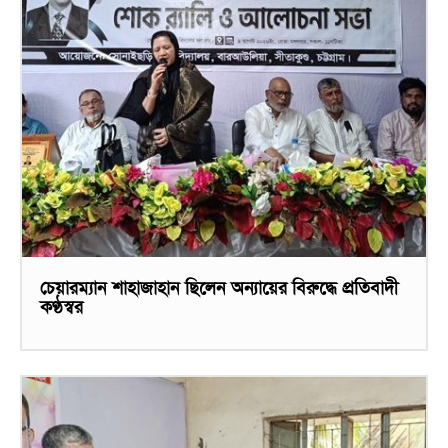
চেয়ারম্যান শাহাজাহান ছিলেন অন্যায়ের বিরুদ্ধে প্রতিবাদী
কণ্ঠস্বর