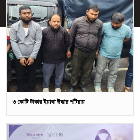
৩ কোটি টাকার ইয়াবা উদ্ধার পটিয়ায়