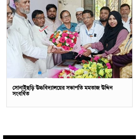
সোনাইছড়ি উচ্চবিদ্যালয়ের সভাপতি মমতাজ উদ্দিন
সংবর্ধিত