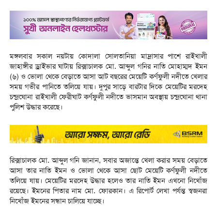
মঙ্গলবার সকাল নয়টায় কোদালা সোলতানিয়া মাদ্রাসার পাশে রাইখালী
জাহাঙ্গীর ড্রাইভার ঘাটায় রিক্সাচালক মো. আব্দুল গনির নাতি মোহাম্মদ ইমন
(৬) ও ভোলা থেকে বেড়াতে আসা আট বছরের মেয়েটি কর্ণফুলী নদীতে খেলার
সময় গভীর পানিতে তলিয়ে যায়। দুপুর সাড়ে বারটার দিকে মেয়েটির মরদেহ
চন্দ্রঘোনা রাইখালী ফেরীঘাট কর্ণফুলী নদীতে ভাসমান অবস্থায় চন্দ্রঘোনা থানা
পুলিশ উদ্ধার করেছে।
রিক্সাচালক মো. আব্দুল গনি জানান, সবার অজান্তে খেলা করার সময় বেড়াতে
আসা তার নাতি ইমন ও ভোলা থেকে আসা ছোট মেয়েটি কর্ণফুলী নদীতে
তলিয়ে যায়। মেয়েটির মরদেহ উদ্ধার হলেও তার নাতি ইমন এখনো নিখোঁজ
রয়েছে। ইমনের পিতার নাম মো. ফোরকান। এ রিপোর্ট লেখা পর্যন্ত স্বজনরা
নিখোঁজ ইমনের সন্ধান চালিয়ে যাচ্ছে।