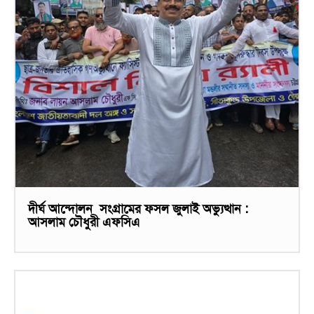
দীর্ঘ আন্দোলন সংগ্রামের ফসল জুলাই অভ্যুত্থান :
আসলাম চৌধুরী এফসিএ