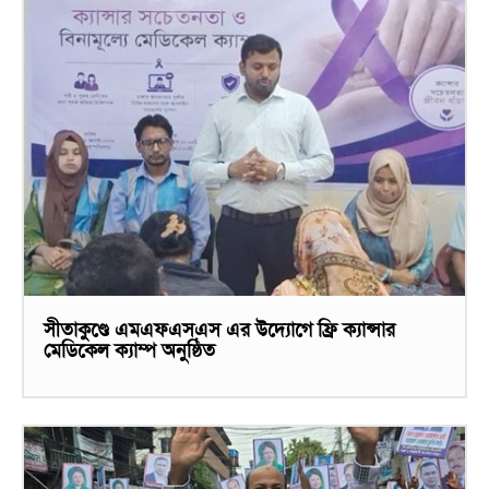
সীতাকুণ্ডে এমএফএসএস এর উদ্যোগে ফ্রি ক্যান্সার
মেডিকেল ক্যাম্প অনুষ্ঠিত