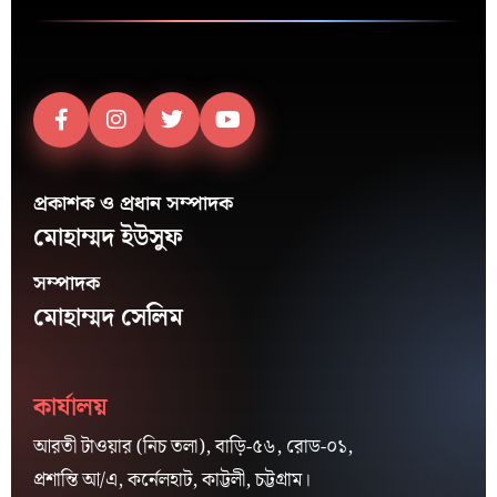
প্রকাশক ও প্রধান সম্পাদক
মোহাম্মদ ইউসুফ
সম্পাদক
মোহাম্মদ সেলিম
কার্যালয়
আরতী টাওয়ার (নিচ তলা), বাড়ি-৫৬, রোড-০১,
প্রশান্তি আ/এ, কর্নেলহাট, কাট্টলী, চট্টগ্রাম।