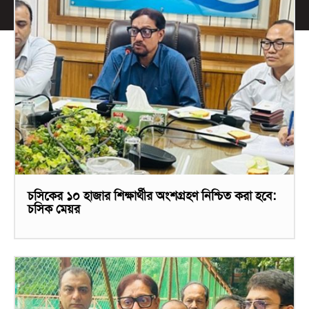
চসিকের ১০ হাজার শিক্ষার্থীর অংশগ্রহণ নিশ্চিত করা হবে:
চসিক মেয়র