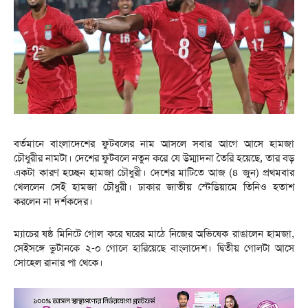
বর্তমানে বাংলাদেশের ফুটবলের নাম আসলে সবার আগে আসে হামজা
চৌধুরীর নামটা। দেশের ফুটবলে নতুন করে যে উম্মাদনা তৈরি হয়েছে, তার বড়
একটা কারণ হচ্ছেন হামজা চৌধুরী। দেশের মাটিতে আজ (৪ জুন) প্রথমবার
খেললেন সেই হামজা চৌধুরী। ঢাকার জাতীয় স্টেডিয়ামে তিনিও হতাশ
করলেন না দর্শকদের।
ম্যাচের ষষ্ঠ মিনিটে গোল করে ঘরের মাঠে নিজের অভিষেক রাঙালেন হামজা,
সেইসঙ্গে ভুটানকে ২-০ গোলে হারিয়েছে বাংলাদেশ। দ্বিতীয় গোলটা আসে
সোহেল রানার পা থেকে।