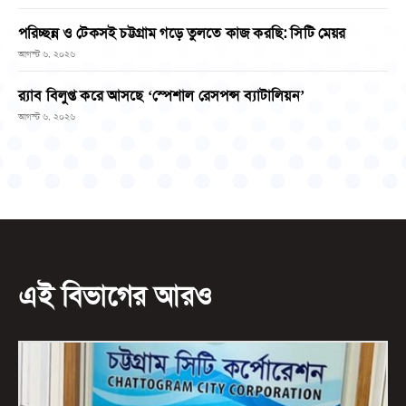
পরিচ্ছন্ন ও টেকসই চট্টগ্রাম গড়ে তুলতে কাজ করছি: সিটি মেয়র
আগস্ট ৬, ২০২৬
র‌্যাব বিলুপ্ত করে আসছে ‘স্পেশাল রেসপন্স ব্যাটালিয়ন’
আগস্ট ৬, ২০২৬
এই বিভাগের আরও