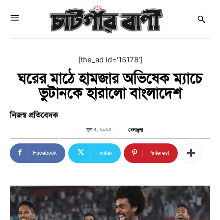
[the_ad id='15178']
ঘরের মাঠে হামজার অভিষেক ম্যাচে
ভুটানকে হারালো বাংলাদেশ
নিজস্ব প্রতিবেদক
জুন ৫, ২০২৫
খেলাধুলা
Facebook
Twitter
Pinterest