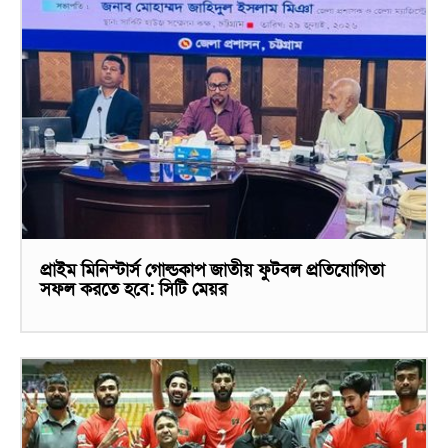
প্রাইম মিনিস্টার্স গোল্ডকাপ জাতীয় ফুটবল প্রতিযোগিতা
সফল করতে হবে: সিটি মেয়র