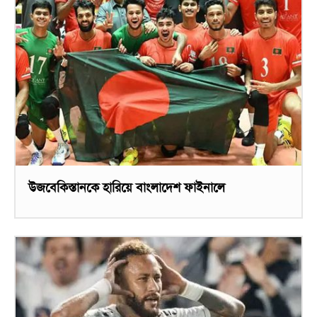
উজবেকিস্তানকে হারিয়ে বাংলাদেশ ফাইনালে