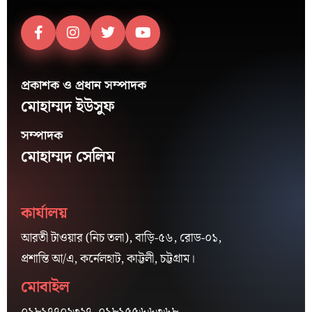
প্রকাশক ও প্রধান সম্পাদক
মোহাম্মদ ইউসুফ
সম্পাদক
মোহাম্মদ সেলিম
কার্যালয়
আরতী টাওয়ার (নিচ তলা), বাড়ি-৫৬, রোড-০১,
প্রশান্তি আ/এ, কর্নেলহাট, কাট্টলী, চট্টগ্রাম।
মোবাইল