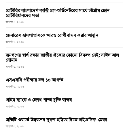
রোটারির বাংলাদেশ কান্ট্রি কো-অর্ডিনেটরের সাথে চট্টগ্রাম জোন
রোটারিয়ানদের সভা
আগস্ট ৬, ২০২৬
জেনারেল হাসপাতালকে আরও রোগীবান্ধব করার আহ্বান
আগস্ট ৬, ২০২৬
জনগণের স্বার্থ রক্ষায় জাতীয় ঐক্যের কোনো বিকল্প নেই: সাঈদ আল
নোমান।
আগস্ট ৬, ২০২৬
এসএসসি পরীক্ষার ফল ১০ আগস্ট
আগস্ট ৬, ২০২৬
প্রাইম ব্যাংক ও হেলথ পান্ডা চুক্তি স্বাক্ষর
আগস্ট ৬, ২০২৬
প্রতিটি ওয়ার্ডে উন্নয়নের সুফল ছড়িয়ে দিতে চাই:চসিক মেয়র
আগস্ট ৬, ২০২৬