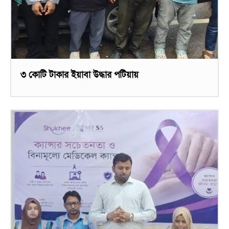
৩ কোটি টাকার ইয়াবা উদ্ধার পটিয়ায়