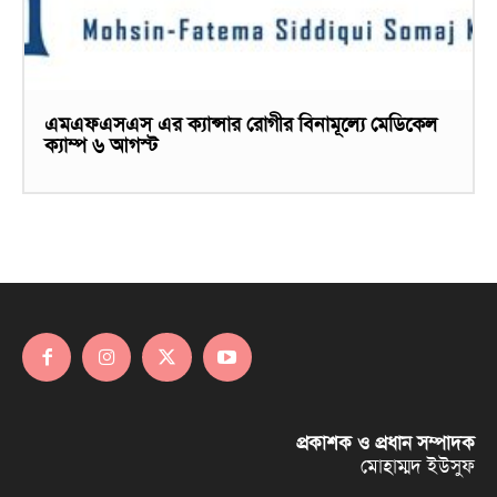
এমএফএসএস এর ক্যান্সার রোগীর বিনামূল্যে মেডিকেল
ক্যাম্প ৬ আগস্ট
প্রকাশক ও প্রধান সম্পাদক
মোহাম্মদ ইউসুফ