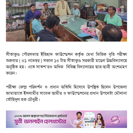
সীতাকুণ্ড পৌরসভায় ইত্তিহাদ ফাউন্ডেশন কর্তৃক মেধা ভিত্তিক বৃত্তি পরীক্ষা
শুক্রবার ( ০১ নভেম্বর ) সকাল ১০ টায় সীতাকুণ্ড সরকারী মডেল উচ্চবিদ্যালয়ে
অনুষ্ঠিত হয়। এতে সাতশ’রও অধিক বিভিন্ন বিদ্যালয়ের ছাত্র-ছাত্রী অংশগ্রহণ
করেন।
পরীক্ষা কেন্দ্র পরিদর্শন ও প্রধান অতিথি হিসেবে উপস্থিত ছিলেন উপজেলা
জামায়াতে ইসলামীর সাবেক আমীর ও ফাউন্ডেশনের প্রধান উপদেষ্টা মৌলানা
তৌহিদুল হক চৌধুরী।