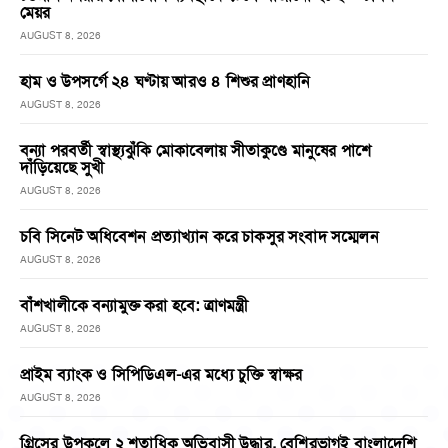
মেয়র
AUGUST 8, 2026
হাম ও উপসর্গে ২৪ ঘণ্টায় আরও ৪ শিশুর প্রাণহানি
AUGUST 8, 2026
বন্যা পরবর্তী স্বাস্থ্যঝুঁকি মোকাবেলায় সীতাকুণ্ডে মানুষের পাশে
দাঁড়িয়েছে সুখী
AUGUST 8, 2026
চবি সিনেট অধিবেশন প্রত্যাখ্যান করে চাকসুর সংবাদ সম্মেলন
AUGUST 8, 2026
বাঁশখালীকে বন্যামুক্ত করা হবে: ত্রাণমন্ত্রী
AUGUST 8, 2026
প্রাইম ব্যাংক ও সিপিডিএল-এর মধ্যে চুক্তি স্বাক্ষর
AUGUST 8, 2026
গ্রিসের উপকূলে ২ শতাধিক অভিবাসী উদ্ধার, বেশিরভাগই বাংলাদেশি