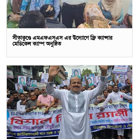
সীতাকুণ্ডে এমএফএসএস এর উদ্যোগে ফ্রি ক্যান্সার
মেডিকেল ক্যাম্প অনুষ্ঠিত