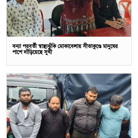
বন্যা পরবর্তী স্বাস্থ্যঝুঁকি মোকাবেলায় সীতাকুণ্ডে মানুষের
পাশে দাঁড়িয়েছে সুখী