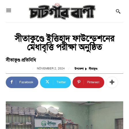
সীতাকুণ্ডে ইত্তিহাদ ফাউন্ডেশনের
মেধাবৃত্তি পরীক্ষা অনুষ্ঠিত
সীতাকুণ্ড প্রতিনিধি
NOVEMBER 2, 2024
উপজেলা
সীতাকুণ্ড
Facebook
Twitter
Pinterest