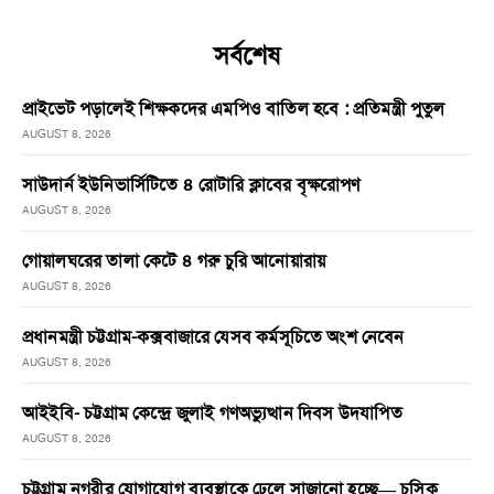
সর্বশেষ
প্রাইভেট পড়ালেই শিক্ষকদের এমপিও বাতিল হবে : প্রতিমন্ত্রী পুতুল
AUGUST 8, 2026
সাউদার্ন ইউনিভার্সিটিতে ৪ রোটারি ক্লাবের বৃক্ষরোপণ
AUGUST 8, 2026
গোয়ালঘরের তালা কেটে ৪ গরু চুরি আনোয়ারায়
AUGUST 8, 2026
প্রধানমন্ত্রী চট্টগ্রাম-কক্সবাজারে যেসব কর্মসূচিতে অংশ নেবেন
AUGUST 8, 2026
আইইবি- চট্টগ্রাম কেন্দ্রে জুলাই গণঅভ্যুত্থান দিবস উদযাপিত
AUGUST 8, 2026
চট্টগ্রাম নগরীর যোগাযোগ ব্যবস্থাকে ঢেলে সাজানো হচ্ছে— চসিক