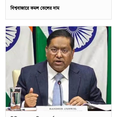
বিশ্ববাজারে কমল তেলের দাম