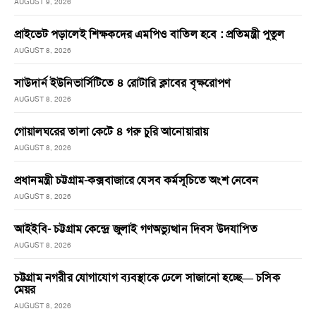
AUGUST 9, 2026
প্রাইভেট পড়ালেই শিক্ষকদের এমপিও বাতিল হবে : প্রতিমন্ত্রী পুতুল
AUGUST 8, 2026
সাউদার্ন ইউনিভার্সিটিতে ৪ রোটারি ক্লাবের বৃক্ষরোপণ
AUGUST 8, 2026
গোয়ালঘরের তালা কেটে ৪ গরু চুরি আনোয়ারায়
AUGUST 8, 2026
প্রধানমন্ত্রী চট্টগ্রাম-কক্সবাজারে যেসব কর্মসূচিতে অংশ নেবেন
AUGUST 8, 2026
আইইবি- চট্টগ্রাম কেন্দ্রে জুলাই গণঅভ্যুত্থান দিবস উদযাপিত
AUGUST 8, 2026
চট্টগ্রাম নগরীর যোগাযোগ ব্যবস্থাকে ঢেলে সাজানো হচ্ছে— চসিক
মেয়র
AUGUST 8, 2026