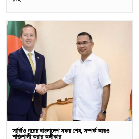
সার্জিও গরের বাংলাদেশ সফর শেষ, সম্পর্ক আরও
শক্তিশালী করার অঙ্গীকার