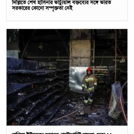
দিল্লিতে শেখ হাসিনার ভার্চ্যুয়াল বক্তব্যের সঙ্গে ভারত
সরকারের কোনো সম্পৃক্ততা নেই