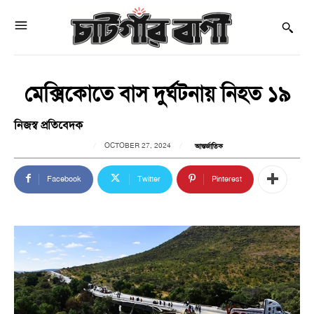
মেক্সিকোতে বাস দুর্ঘটনায় নিহত ১৯
নিজস্ব প্রতিবেদক
OCTOBER 27, 2024
আন্তর্জাতিক
Facebook
Twitter
Pinterest