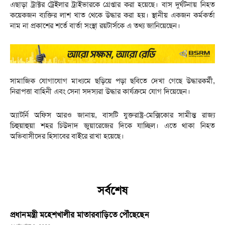
এছাড়া ট্রাক্টর ট্রেইলার ট্রাইভারকে গ্রেপ্তার করা হয়েছে। বাস দুর্ঘটনায় নিহত
কয়েকজন ব্যক্তির লাশ খাত থেকে উদ্ধার করা হয়। স্থানীয় একজন কর্মকর্তা
নাম না প্রকাশের শর্তে বার্তা সংস্থা রয়টার্সকে এ তথ্য জানিয়েছেন।
সামাজিক যোগাযোগ মাধ্যমে ছড়িয়ে পড়া ছবিতে দেখা গেছে উদ্ধারকর্মী,
নিরাপত্তা বাহিনী এবং সেনা সদস্যরা উদ্ধার কার্যক্রমে যোগ দিয়েছেন।
অ্যাটর্নি অফিস আরও জানায়, বাসটি যুক্তরাষ্ট্র-মেক্সিকোর সামীন্ত রাজ্য
চিহুয়াহুয়া শহর চিউদাদ জুয়ারেজের দিকে যাচ্ছিল। এতে থাকা নিহত
অভিবাসীদের হিসাবের বাইরে রাখা হয়েছে।
সর্বশেষ
প্রধানমন্ত্রী মহেশখালীর মাতারবাড়িতে পৌঁছেছেন