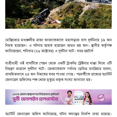
মেক্সিকোর মধ্যঞ্চলীয় রাজ্য জাকাতেকাসে মহাসড়কে বাস দুর্ঘটনায় ১৯ জন
নিহত হয়েছেন। এ ঘটনায় আহত হয়েছেন আরও ছয় জন। স্থানীয় কর্তৃপক্ষ
জানিয়েছেন, শনিবার (২৬ অক্টোবর) এ দুর্ঘটনা ঘটে। খবর রয়টার্স
যাত্রীবাহী ওই বাসটিতে পেছন থেকে একটি ট্রাকটর ট্রেইলার ধাক্কা দিলে এটি
নিয়ন্ত্রণ হারালে দুর্ঘটনা ঘটে। জেকাতেকাস গর্ভনর ডেভিড মনরিয়ার বলেন,
প্রাথমিকভাবে ২৪ জন নিহতের খবর পাওয়া গেছে। পরবর্তীতে রাজ্যের অ্যাটর্নি
জেনারেল অফিসের পক্ষ থেকে মৃত্যুর প্রকৃত সংখ্যা জানানো হয়।
অ্যাটর্নি জেনারেল অফিস জানিয়েছে, ঘটনা তদন্তের নির্দেশ দেয়া হয়েছে।