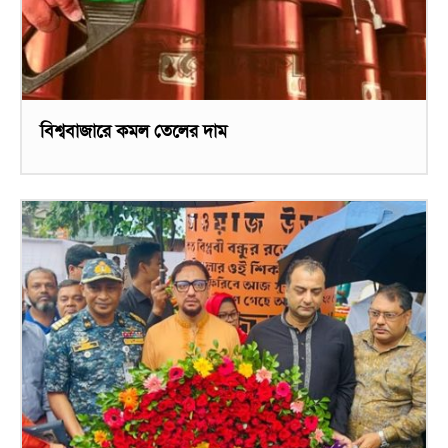
বিশ্ববাজারে কমল তেলের দাম