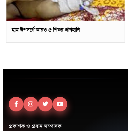
হাম উপসর্গে আরও ৫ শিশুর প্রাণহানি
প্রকাশক ও প্রধান সম্পাদক