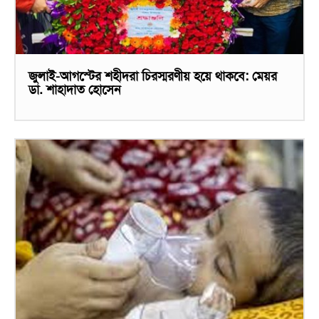
জুলাই-আগস্টের শহীদরা চিরস্মরণীয় হয়ে থাকবে: মেয়র
ডা. শাহাদাত হোসেন