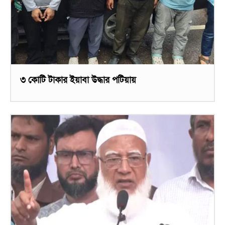
৩ কোটি টাকার ইয়াবা উদ্ধার পটিয়ায়