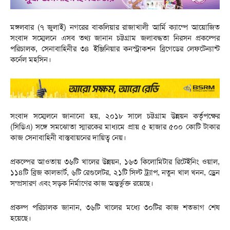
মঙ্গলবার (৭ জুলাই) নগরের বাকলিয়ার রাজাখালী আর্মি ক্যাম্পে আয়োজিত
সংবাদ সম্মেলনে এসব তথ্য জানান চট্টগ্রাম জলাবদ্ধতা নিরসন প্রকল্পের
পরিচালক, সেনাবাহিনীর ৩৪ ইঞ্জিনিয়ার কনস্ট্রাকশন ব্রিগেডের লেফটেন্যান্ট
কর্নেল মহসিন।
সংবাদ সম্মেলনে জানানো হয়, ২০১৮ সালে চট্টগ্রাম উন্নয়ন কর্তৃপক্ষের
(সিডিএ) সঙ্গে সমঝোতা স্মারকের মাধ্যমে প্রায় ৫ হাজার ৫০০ কোটি টাকার
কাজ সেনাবাহিনী বাস্তবায়নের দায়িত্ব নেয়।
প্রকল্পের আওতায় ৩৬টি খালের উন্নয়ন, ১৬৩ কিলোমিটার রিটেইনিং ওয়াল,
১১৪টি ব্রিজ কালভার্ট, ৬টি রেগুলেটর, ২১টি সিল্ট ট্র্যাপ, নতুন খাল খনন, ড্রেন
সম্প্রসারণ এবং সড়ক নির্মাণের কাজ অন্তর্ভুক্ত রয়েছে।
প্রকল্প পরিচালক জানান, ৩৬টি খালের মধ্যে ৩০টির কাজ শতভাগ শেষ
হয়েছে।