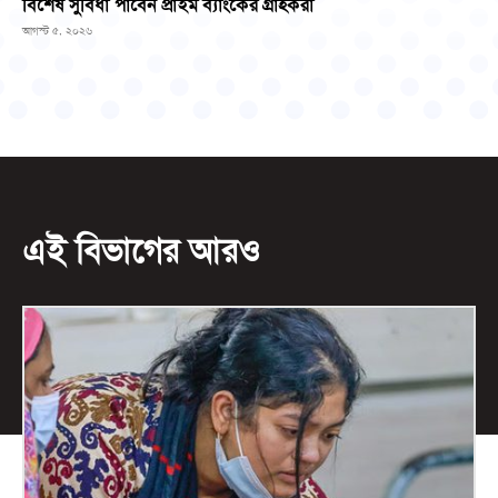
বিশেষ সুবিধা পাবেন প্রাইম ব্যাংকের গ্রাহকরা
আগস্ট ৫, ২০২৬
এই বিভাগের আরও