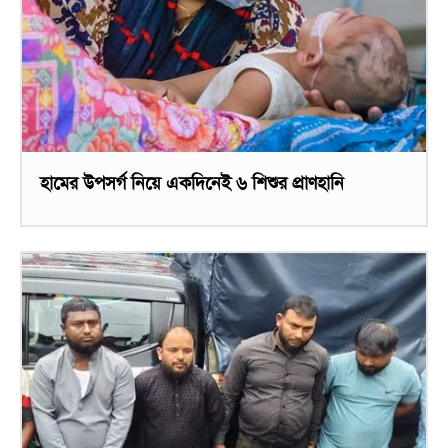
হামের উপসর্গ নিয়ে একদিনেই ৬ শিশুর প্রাণহানি