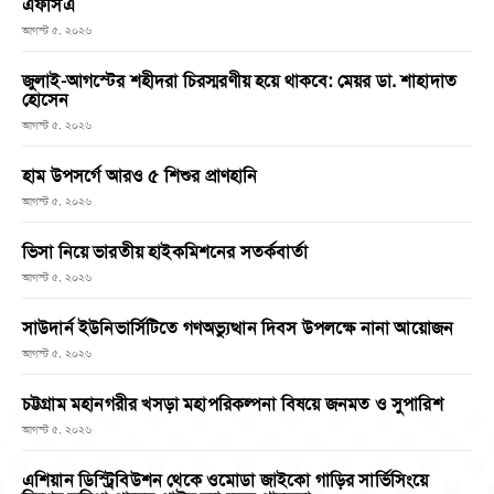
এফসিএ
আগস্ট ৫, ২০২৬
জুলাই-আগস্টের শহীদরা চিরস্মরণীয় হয়ে থাকবে: মেয়র ডা. শাহাদাত
হোসেন
আগস্ট ৫, ২০২৬
হাম উপসর্গে আরও ৫ শিশুর প্রাণহানি
আগস্ট ৫, ২০২৬
ভিসা নিয়ে ভারতীয় হাইকমিশনের সতর্কবার্তা
আগস্ট ৫, ২০২৬
সাউদার্ন ইউনিভার্সিটিতে গণঅভ্যুত্থান দিবস উপলক্ষে নানা আয়োজন
আগস্ট ৫, ২০২৬
চট্টগ্রাম মহানগরীর খসড়া মহাপরিকল্পনা বিষয়ে জনমত ও সুপারিশ
আগস্ট ৫, ২০২৬
এশিয়ান ডিস্ট্রিবিউশন থেকে ওমোডা জাইকো গাড়ির সার্ভিসিংয়ে