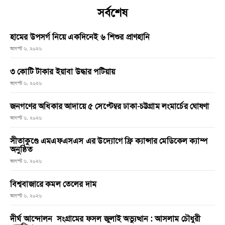
সর্বশেষ
হামের উপসর্গ নিয়ে একদিনেই ৬ শিশুর প্রাণহানি
আগস্ট ৬, ২০২৬
৩ কোটি টাকার ইয়াবা উদ্ধার পটিয়ায়
আগস্ট ৬, ২০২৬
জনগণের অধিকার আদায়ে ৫ সেপ্টেম্বর ঢাকা-চট্টগ্রাম লংমার্চের ঘোষণা
আগস্ট ৬, ২০২৬
সীতাকুণ্ডে এমএফএসএস এর উদ্যোগে ফ্রি ক্যান্সার মেডিকেল ক্যাম্প
অনুষ্ঠিত
আগস্ট ৬, ২০২৬
বিশ্ববাজারে কমল তেলের দাম
আগস্ট ৬, ২০২৬
দীর্ঘ আন্দোলন সংগ্রামের ফসল জুলাই অভ্যুত্থান : আসলাম চৌধুরী