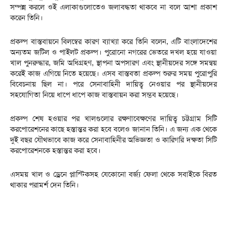
সম্পন্ন করলে ওই এলাকাগুলোতেও জলাবদ্ধতা থাকবে না বলে আশা প্রকাশ
করেন তিনি।
প্রকল্প বাস্তবায়নে বিলম্বের কারণ ব্যাখ্যা করে তিনি বলেন, এটি বাংলাদেশের
অন্যতম জটিল ও পাইলট প্রকল্প। পুরোনো নগরের ভেতরে দখল হয়ে যাওয়া
খাল পুনরুদ্ধার, জমি অধিগ্রহণ, স্থাপনা অপসারণ এবং স্থানীয়দের সঙ্গে সমন্বয়
করেই কাজ এগিয়ে নিতে হয়েছে। এসব বাস্তবতা প্রকল্প শুরুর সময় পুরোপুরি
বিবেচনায় ছিল না। পরে সেনাবাহিনী দায়িত্ব নেওয়ার পর স্থানীয়দের
সহযোগিতা নিয়ে ধাপে ধাপে কাজ বাস্তবায়ন করা সম্ভব হয়েছে।
প্রকল্প শেষ হওয়ার পর খালগুলোর রক্ষণাবেক্ষণের দায়িত্ব চট্টগ্রাম সিটি
করপোরেশনের কাছে হস্তান্তর করা হবে বলেও জানান তিনি। এ জন্য এক থেকে
দুই বছর যৌথভাবে কাজ করে সেনাবাহিনীর অভিজ্ঞতা ও কারিগরি দক্ষতা সিটি
করপোরেশনকে হস্তান্তর করা হবে।
এসময় খাল ও ড্রেনে প্লাস্টিকসহ যেকোনো বর্জ্য ফেলা থেকে সবাইকে বিরত
থাকার পরামর্শ দেন তিনি।