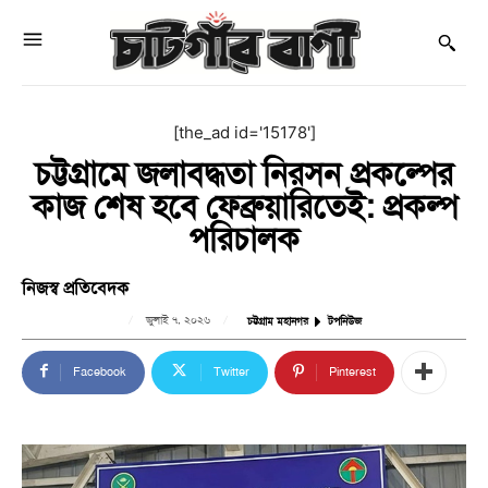
[the_ad id='15178']
চট্টগ্রামে জলাবদ্ধতা নিরসন প্রকল্পের
কাজ শেষ হবে ফেব্রুয়ারিতেই: প্রকল্প
পরিচালক
নিজস্ব প্রতিবেদক
জুলাই ৭, ২০২৬
চট্টগ্রাম মহানগর
টপনিউজ
Facebook
Twitter
Pinterest