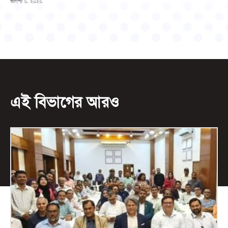
আগস্ট ৬, ২০২৬
এই বিভাগের আরও