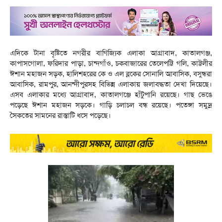
এদিকে টানা বৃষ্টিতে নগরীর বাণিজ্যিক এলাকা আগ্রাবাদ, কাতালগঞ্জ,
কাপাসগোলা, ফরিদার পাড়া, চান্দগাঁও, চকবাজারের তেলেপট্টি গলি, কাট্টলীর
ঈশান মহাজন সড়ক, হালিশহরের কে ও এল ব্লকের সোনালি আবাসিক, বসুন্ধরা
আবাসিক, রামপুর, আনন্দীপুরসহ বিভিন্ন এলাকায় জলাবদ্ধতা দেখা দিয়েছে।
এসব এলাকার মধ্যে আগ্রাবাদ, কাতালগঞ্জে হাঁটুপানি রয়েছে। গাছ ভেঙে
পড়েছে ঈশান মহাজন সড়কে। গাড়ি চলাচল বন্ধ রয়েছে। পতেঙ্গা সমুদ্র
সৈকতের সামনের রাস্তাটি ধসে পড়েছে।