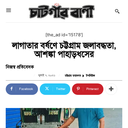
[the_ad id='15178']
লাগাতার বর্ষণে চট্টগ্রাম জলাবদ্ধতা,
আশঙ্কা পাহাড়ধসের
নিজস্ব প্রতিবেদক
জুলাই ৭, ২০২৬
চট্টগ্রাম মহানগর
টপনিউজ
Facebook
Twitter
Pinterest