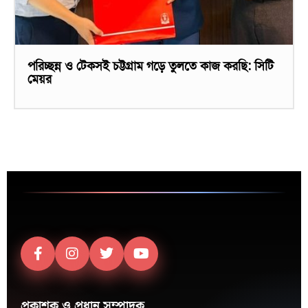
পরিচ্ছন্ন ও টেকসই চট্টগ্রাম গড়ে তুলতে কাজ করছি: সিটি
মেয়র
প্রকাশক ও প্রধান সম্পাদক