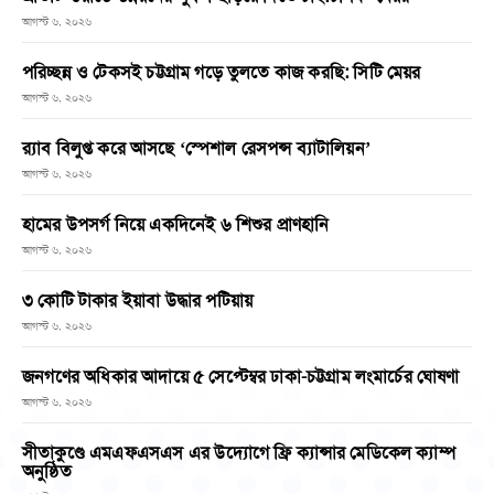
আগস্ট ৬, ২০২৬
পরিচ্ছন্ন ও টেকসই চট্টগ্রাম গড়ে তুলতে কাজ করছি: সিটি মেয়র
আগস্ট ৬, ২০২৬
র‌্যাব বিলুপ্ত করে আসছে ‘স্পেশাল রেসপন্স ব্যাটালিয়ন’
আগস্ট ৬, ২০২৬
হামের উপসর্গ নিয়ে একদিনেই ৬ শিশুর প্রাণহানি
আগস্ট ৬, ২০২৬
৩ কোটি টাকার ইয়াবা উদ্ধার পটিয়ায়
আগস্ট ৬, ২০২৬
জনগণের অধিকার আদায়ে ৫ সেপ্টেম্বর ঢাকা-চট্টগ্রাম লংমার্চের ঘোষণা
আগস্ট ৬, ২০২৬
সীতাকুণ্ডে এমএফএসএস এর উদ্যোগে ফ্রি ক্যান্সার মেডিকেল ক্যাম্প
অনুষ্ঠিত