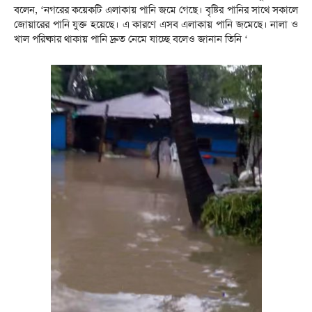
বলেন, ‘নগরের কয়েকটি এলাকায় পানি জমে গেছে। বৃষ্টির পানির সাথে সকালে
জোয়ারের পানি যুক্ত হয়েছে। এ কারণে এসব এলাকায় পানি জমেছে। নালা ও
খাল পরিষ্কার থাকায় পানি দ্রুত নেমে যাচ্ছে বলেও জানান তিনি ‘