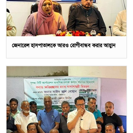
জেনারেল হাসপাতালকে আরও রোগীবান্ধব করার আহ্বান