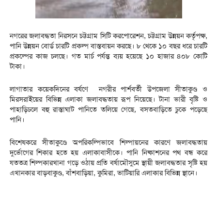
নগরের জলাবদ্ধতা নিরসনে চট্টগ্রাম সিটি করপোরেশন, চট্টগ্রাম উন্নয়ন কর্তৃপক্ষ,
পানি উন্নয়ন বোর্ড চারটি প্রকল্প বাস্তবায়ন করছে। ৮ থেকে ১০ বছর ধরে চারটি
প্রকল্পের কাজ চলছে। গত মার্চ পর্যন্ত ব্যয় হয়েছে ১০ হাজার ৪০৮ কোটি
টাকা।
লাগাতার কয়েকদিনের বর্ষণে নগরীর পার্শবর্তী উপজেলা সীতাকুণ্ড ও
মিরসরাইয়ের বিভিন্ন এলাকা জলাবদ্ধতায় রূপ নিয়েছে। টানা ভারী বৃষ্টি ও
পাহাড়িঢলে বহু রাস্তাঘাট পানিতে তলিয়ে গেছে, বসতবাড়িতে ঢুকে পড়েছে
পানি।
বিশেষকরে সীতাকুণ্ডে অপরিকল্পিভাবে শিল্পায়নের কারণে জলাবদ্ধতায়
দুর্ভোগের শিকার হতে হয় এলাকাবাসীকে। পানি নিষ্কাশনের পথ বন্ধ করে
যততত্র শিল্পকারখানা গড়ে ওঠায় প্রতি বর্ষামৌসুমে স্থায়ী জলাবদ্ধতার সৃষ্টি হয়
এখানকার বাড়বাকুণ্ড, বাঁশবাড়িয়া, কুমিরা, ভাটিয়ারি এলাকার বিভিন্ন স্থানে।