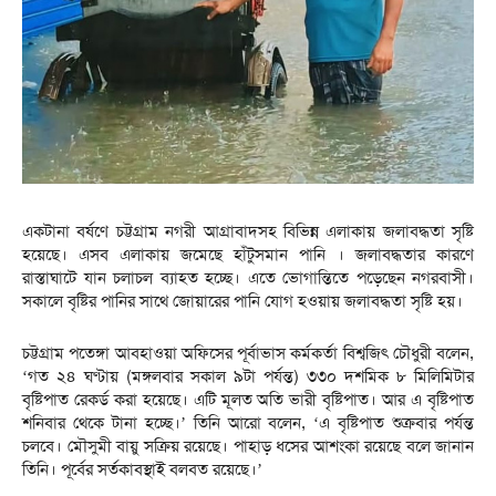
একটানা বর্ষণে চট্টগ্রাম নগরী আগ্রাবাদসহ বিভিন্ন এলাকায় জলাবদ্ধতা সৃষ্টি
হয়েছে। এসব এলাকায় জমেছে হাঁটুসমান পানি । জলাবদ্ধতার কারণে
রাস্তাঘাটে যান চলাচল ব্যাহত হচ্ছে। এতে ভোগান্তিতে পড়েছেন নগরবাসী।
সকালে বৃষ্টির পানির সাথে জোয়ারের পানি যোগ হওয়ায় জলাবদ্ধতা সৃষ্টি হয়।
চট্টগ্রাম পতেঙ্গা আবহাওয়া অফিসের পূর্বাভাস কর্মকর্তা বিশ্বজিৎ চৌধুরী বলেন,
‘গত ২৪ ঘণ্টায় (মঙ্গলবার সকাল ৯টা পর্যন্ত) ৩৩০ দশমিক ৮ মিলিমিটার
বৃষ্টিপাত রেকর্ড করা হয়েছে। এটি মূলত অতি ভারী বৃষ্টিপাত। আর এ বৃষ্টিপাত
শনিবার থেকে টানা হচ্ছে।’ তিনি আরো বলেন, ‘এ বৃষ্টিপাত শুক্রবার পর্যন্ত
চলবে। মৌসুমী বায়ু সক্রিয় রয়েছে। পাহাড় ধসের আশংকা রয়েছে বলে জানান
তিনি। পূর্বের সর্তকাবস্থাই বলবত রয়েছে।’