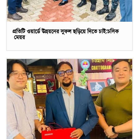
প্রতিটি ওয়ার্ডে উন্নয়নের সুফল ছড়িয়ে দিতে চাই:চসিক
মেয়র