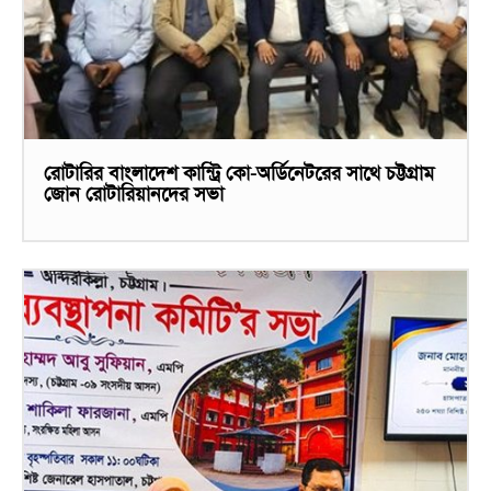
রোটারির বাংলাদেশ কান্ট্রি কো-অর্ডিনেটরের সাথে চট্টগ্রাম
জোন রোটারিয়ানদের সভা