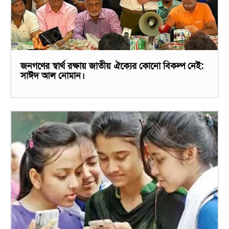
জনগণের স্বার্থ রক্ষায় জাতীয় ঐক্যের কোনো বিকল্প নেই:
সাঈদ আল নোমান।