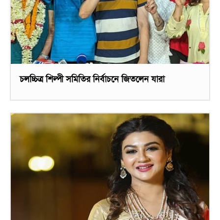
চলচ্চিত্র শিল্পী সমিতির নির্বাচনে জিতলেন যারা