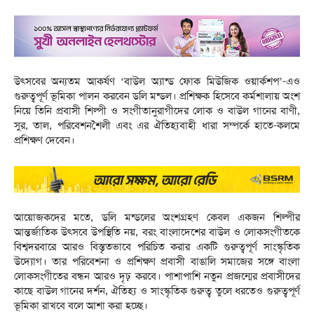
উৎসবের অন্যতম আকর্ষণ ‘বাউল অ্যান্ড ফোক মিউজিক ওয়ার্কশপ’-এও
গুরুত্বপূর্ণ ভূমিকা পালন করবেন ডলি মন্ডল। প্রশিক্ষক হিসেবে কর্মশালায় অংশ
নিয়ে তিনি প্রবাসী শিল্পী ও সংগীতানুরাগীদের লোক ও বাউল গানের বাণী,
সুর, তাল, পরিবেশনশৈলী এবং এর ঐতিহ্যবাহী ধারা সম্পর্কে হাতে-কলমে
প্রশিক্ষণ দেবেন।
আয়োজকদের মতে, ডলি মন্ডলের অংশগ্রহণ কেবল একজন শিল্পীর
আন্তর্জাতিক উৎসবে উপস্থিতি নয়, বরং বাংলাদেশের বাউল ও লোকসংগীতকে
বিশ্বদরবারে আরও বিস্তৃতভাবে পরিচিত করার একটি গুরুত্বপূর্ণ সাংস্কৃতিক
উদ্যোগ। তার পরিবেশনা ও প্রশিক্ষণ প্রবাসী বাঙালি সমাজের সঙ্গে বাংলা
লোকসংগীতের বন্ধন আরও দৃঢ় করবে। পাশাপাশি নতুন প্রজন্মের প্রবাসীদের
কাছে বাউল গানের দর্শন, ঐতিহ্য ও সাংস্কৃতিক গুরুত্ব তুলে ধরতেও গুরুত্বপূর্ণ
ভূমিকা রাখবে বলে আশা করা হচ্ছে।