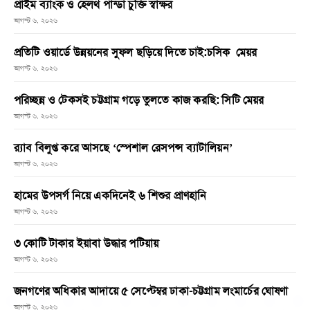
প্রাইম ব্যাংক ও হেলথ পান্ডা চুক্তি স্বাক্ষর
আগস্ট ৬, ২০২৬
প্রতিটি ওয়ার্ডে উন্নয়নের সুফল ছড়িয়ে দিতে চাই:চসিক মেয়র
আগস্ট ৬, ২০২৬
পরিচ্ছন্ন ও টেকসই চট্টগ্রাম গড়ে তুলতে কাজ করছি: সিটি মেয়র
আগস্ট ৬, ২০২৬
র‌্যাব বিলুপ্ত করে আসছে ‘স্পেশাল রেসপন্স ব্যাটালিয়ন’
আগস্ট ৬, ২০২৬
হামের উপসর্গ নিয়ে একদিনেই ৬ শিশুর প্রাণহানি
আগস্ট ৬, ২০২৬
৩ কোটি টাকার ইয়াবা উদ্ধার পটিয়ায়
আগস্ট ৬, ২০২৬
জনগণের অধিকার আদায়ে ৫ সেপ্টেম্বর ঢাকা-চট্টগ্রাম লংমার্চের ঘোষণা
আগস্ট ৬, ২০২৬