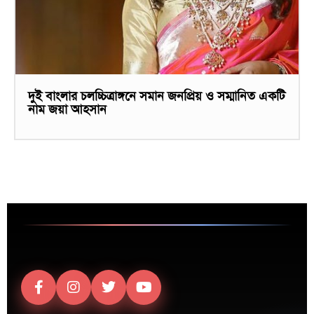
দুই বাংলার চলচ্চিত্রাঙ্গনে সমান জনপ্রিয় ও সম্মানিত একটি
নাম জয়া আহসান