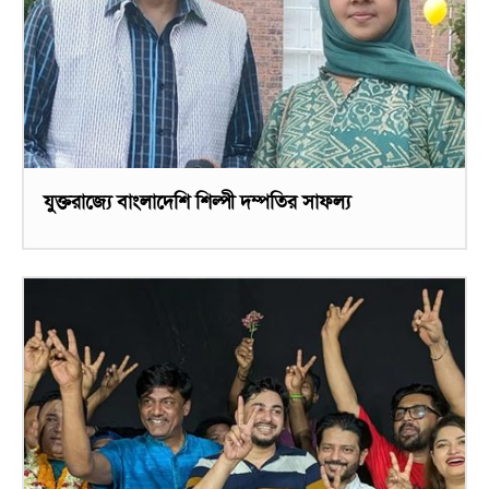
যুক্তরাজ্যে বাংলাদেশি শিল্পী দম্পতির সাফল্য