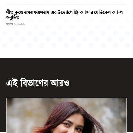
সীতাকুণ্ডে এমএফএসএস এর উদ্যোগে ফ্রি ক্যান্সার মেডিকেল ক্যাম্প
অনুষ্ঠিত
আগস্ট ৬, ২০২৬
এই বিভাগের আরও