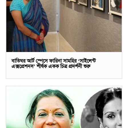
বাতিঘর আর্ট স্পেসে ফারিনা সামহির ‘সাইলেন্ট
এক্সপ্রেশনস’ শীর্ষক একক চিত্র প্রদর্শনী শুরু