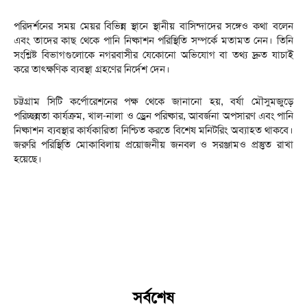
পরিদর্শনের সময় মেয়র বিভিন্ন স্থানে স্থানীয় বাসিন্দাদের সঙ্গেও কথা বলেন
এবং তাদের কাছ থেকে পানি নিষ্কাশন পরিস্থিতি সম্পর্কে মতামত নেন। তিনি
সংশ্লিষ্ট বিভাগগুলোকে নগরবাসীর যেকোনো অভিযোগ বা তথ্য দ্রুত যাচাই
করে তাৎক্ষণিক ব্যবস্থা গ্রহণের নির্দেশ দেন।
চট্টগ্রাম সিটি কর্পোরেশনের পক্ষ থেকে জানানো হয়, বর্ষা মৌসুমজুড়ে
পরিচ্ছন্নতা কার্যক্রম, খাল-নালা ও ড্রেন পরিষ্কার, আবর্জনা অপসারণ এবং পানি
নিষ্কাশন ব্যবস্থার কার্যকারিতা নিশ্চিত করতে বিশেষ মনিটরিং অব্যাহত থাকবে।
জরুরি পরিস্থিতি মোকাবিলায় প্রয়োজনীয় জনবল ও সরঞ্জামও প্রস্তুত রাখা
হয়েছে।
সর্বশেষ