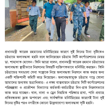
প্রধানমন্ত্রী তারেক রহমানের মনিটরিংয়ের কারণে দুই দিনের টানা বৃষ্টিতেও
চট্টগ্রামে জলাবদ্ধতা হয়নি বলে জানিয়েছেন চট্টগ্রাম সিটি কর্পোরেশনের মেয়র
ডা. শাহাদাত হোসেন। তিনি আরো বলেন, প্রধানমন্ত্রী তারেক রহমান চট্টগ্রামের
জলাবদ্ধতা স্থায়ীভাবে নিরসনের বিষয়টি ব্যক্তিগতভাবে মনিটরিং করছেন। তিনি
চট্টগ্রামের সবগুলো সেবা সংস্থাকে নিয়ে জলাবদ্ধতা নিরসনে কাজ করার জন্য
একটি শক্তিশালী কমিটি করে দিয়েছেন। জলাবদ্ধতামুক্ত চট্টগ্রাম গড়ে তোলা
আমাদের অন্যতম অগ্রাধিকার। এ লক্ষ্য বাস্তবায়নে চট্টগ্রাম সিটি কর্পোরেশনের
পরিচ্ছন্নতা ও প্রকৌশল বিভাগের কর্মকর্তা-কর্মচারীরা দিন-রাত নিরলসভাবে
কাজ করে যাচ্ছেন। খাল, নালা ও ড্রেন নিয়মিত পরিষ্কার রাখা, পানি প্রবাহে
প্রতিবন্ধকতা দ্রুত অপসারণ এবং সার্বক্ষণিক মনিটরিংয়ের কারণেই টানা দুই
দিনের বৃষ্টির পরও নগরীতে কোনো উল্লেখযোগ্য জলাবদ্ধতা সৃষ্টি হয়নি।