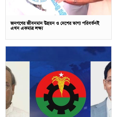
জনগণের জীবনমান উন্নয়ন ও দেশের ভাগ্য পরিবর্তনই
এখন একমাত্র লক্ষ্য