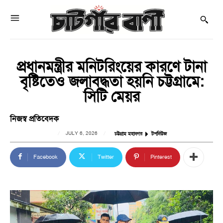
প্রধানমন্ত্রীর মনিটরিংয়ের কারণে টানা
বৃষ্টিতেও জলাবদ্ধতা হয়নি চট্টগ্রামে:
সিটি মেয়র
নিজস্ব প্রতিবেদক
JULY 6, 2026
চট্টগ্রাম মহানগর
টপনিউজ
Facebook
Twitter
Pinterest