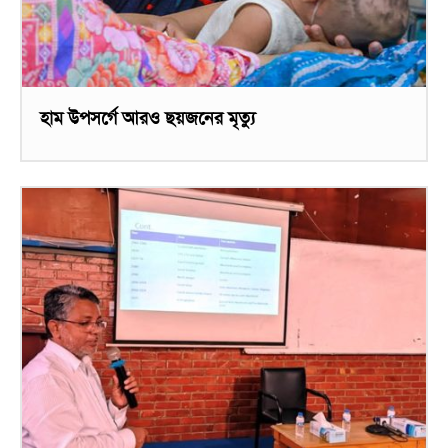
হাম উপসর্গে আরও ছয়জনের মৃত্যু