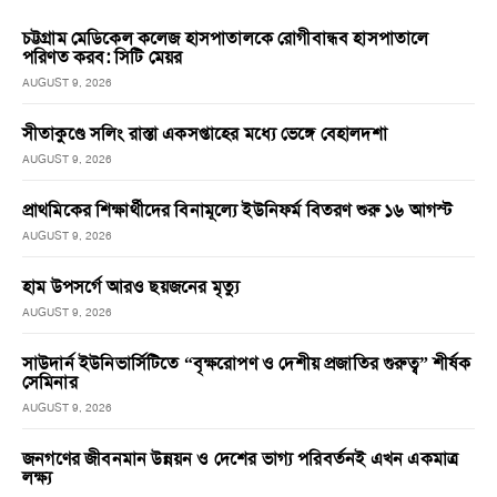
চট্টগ্রাম মেডিকেল কলেজ হাসপাতালকে রোগীবান্ধব হাসপাতালে
পরিণত করব: সিটি মেয়র
AUGUST 9, 2026
সীতাকুণ্ডে সলিং রাস্তা একসপ্তাহের মধ্যে ভেঙ্গে বেহালদশা
AUGUST 9, 2026
প্রাথমিকের শিক্ষার্থীদের বিনামূল্যে ইউনিফর্ম বিতরণ শুরু ১৬ আগস্ট
AUGUST 9, 2026
হাম উপসর্গে আরও ছয়জনের মৃত্যু
AUGUST 9, 2026
সাউদার্ন ইউনিভার্সিটিতে “বৃক্ষরোপণ ও দেশীয় প্রজাতির গুরুত্ব” শীর্ষক
সেমিনার
AUGUST 9, 2026
জনগণের জীবনমান উন্নয়ন ও দেশের ভাগ্য পরিবর্তনই এখন একমাত্র
লক্ষ্য