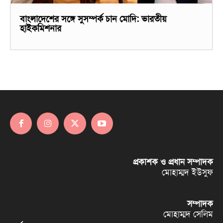
বাংলাদেশের সঙ্গে সুসম্পর্ক চান মোদি: ভারতীয়
হাইকমিশনার
প্রকাশক ও প্রধান সম্পাদক
মোহাম্মদ ইউসুফ
সম্পাদক
মোহাম্মদ সেলিম