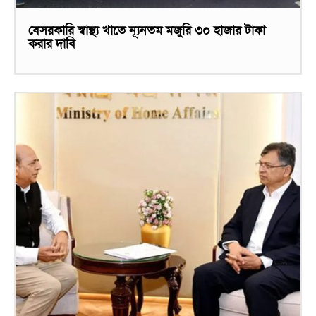
বেসরকারি স্বাস্থ্য খাতে ন্যূনতম মজুরি ৩০ হাজার টাকা
করার দাবি