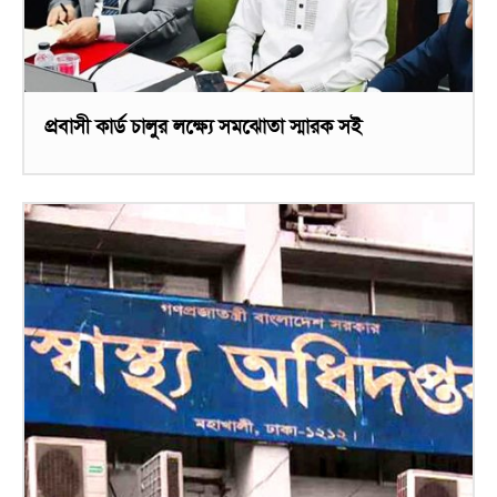
প্রবাসী কার্ড চালুর লক্ষ্যে সমঝোতা স্মারক সই