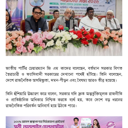
জাতীয় পার্টির চেয়ারম্যান জি এম কাদের বলেছেন, বর্তমান সরকার বিগত
স্বৈরাচারী ও ফ্যাসিবাদী সরকারের দেখানো পথেই হাঁটছে। তিনি বলেছেন,
দেশে রাজনৈতিক অসহিষ্ণুতা, দমন-পীড়ন এবং বৈষম্য আরও তীব্র হয়েছে।
তিনি হুঁশিয়ারি উচ্চারণ করে বলেন, সরকার যদি দ্রুত অন্তর্ভুক্তিমূলক রাজনীতি
ও প্রাতিষ্ঠানিক অধিকার নিশ্চিত করতে ব্যর্থ হয়, তবে দেশে বড় ধরনের
রাজনৈতিক পরিবর্তন অনিবার্য হয়ে উঠতে পারে।