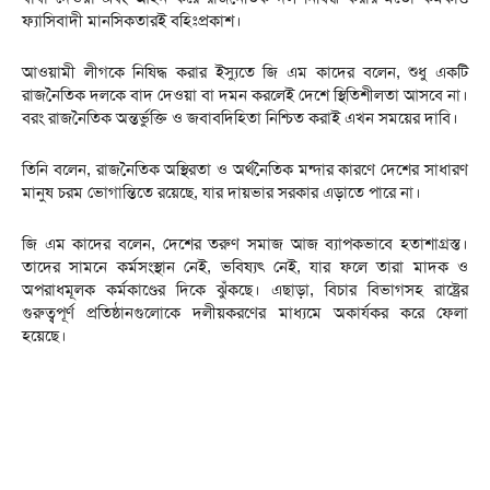
ফ্যাসিবাদী মানসিকতারই বহিঃপ্রকাশ।
আওয়ামী লীগকে নিষিদ্ধ করার ইস্যুতে জি এম কাদের বলেন, শুধু একটি
রাজনৈতিক দলকে বাদ দেওয়া বা দমন করলেই দেশে স্থিতিশীলতা আসবে না।
বরং রাজনৈতিক অন্তর্ভুক্তি ও জবাবদিহিতা নিশ্চিত করাই এখন সময়ের দাবি।
তিনি বলেন, রাজনৈতিক অস্থিরতা ও অর্থনৈতিক মন্দার কারণে দেশের সাধারণ
মানুষ চরম ভোগান্তিতে রয়েছে, যার দায়ভার সরকার এড়াতে পারে না।
জি এম কাদের বলেন, দেশের তরুণ সমাজ আজ ব্যাপকভাবে হতাশাগ্রস্ত।
তাদের সামনে কর্মসংস্থান নেই, ভবিষ্যৎ নেই, যার ফলে তারা মাদক ও
অপরাধমূলক কর্মকাণ্ডের দিকে ঝুঁকছে। এছাড়া, বিচার বিভাগসহ রাষ্ট্রের
গুরুত্বপূর্ণ প্রতিষ্ঠানগুলোকে দলীয়করণের মাধ্যমে অকার্যকর করে ফেলা
হয়েছে।