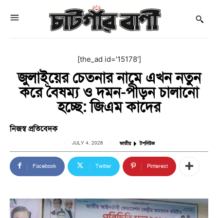
[the_ad id='15178']
জুলাইয়ের চেতনার নামে এখন নতুন
করে বৈষম্য ও দমন-পীড়ন চালানো
হচ্ছে: জিএম কাদের
নিজস্ব প্রতিবেদক
JULY 4, 2026
জাতীয়
টপনিউজ
Facebook
Twitter
Pinterest