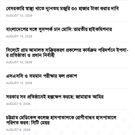
বেসরকারি স্বাস্থ্য খাতে ন্যূনতম মজুরি ৩০ হাজার টাকা করার দাবি
AUGUST 10, 2026
বাংলাদেশের সঙ্গে সুসম্পর্ক চান মোদি: ভারতীয় হাইকমিশনার
AUGUST 10, 2026
সিলেটে গ্রাম আদালত সক্রিয়করণ প্রকল্পের কার্যক্রম পরিদর্শনে ইপসা-
র প্রতিষ্ঠাতা ও প্রধান নির্বাহী
AUGUST 10, 2026
এসএসসি ও সমমান পরীক্ষার ফল প্রকাশ
AUGUST 10, 2026
সরকার সব প্রতিষ্ঠানেই হস্তক্ষেপ করছে: জামায়াত আমির
AUGUST 9, 2026
চট্টগ্রাম মেডিকেল কলেজ হাসপাতালকে রোগীবান্ধব হাসপাতালে
পরিণত করব: সিটি মেয়র
AUGUST 9, 2026