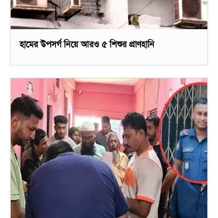
হামের উপসর্গ নিয়ে আরও ৫ শিশুর প্রাণহানি