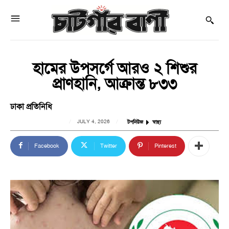
হামের উপসর্গে আরও ২ শিশুর
প্রাণহানি, আক্রান্ত ৮৩৩
ঢাকা প্রতিনিধি
JULY 4, 2026
টপনিউজ
স্বাস্থ্য
Facebook
Twitter
Pinterest