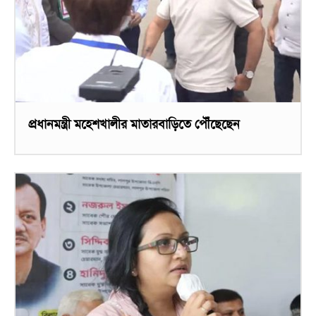
প্রধানমন্ত্রী মহেশখালীর মাতারবাড়িতে পৌঁছেছেন