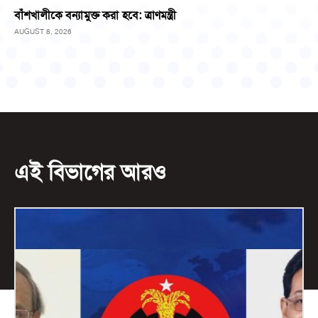
বাঁশখালীকে বন্যামুক্ত করা হবে: ত্রাণমন্ত্রী
AUGUST 8, 2026
এই বিভাগের আরও