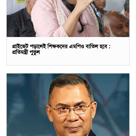
প্রাইভেট পড়ালেই শিক্ষকদের এমপিও বাতিল হবে :
প্রতিমন্ত্রী পুতুল