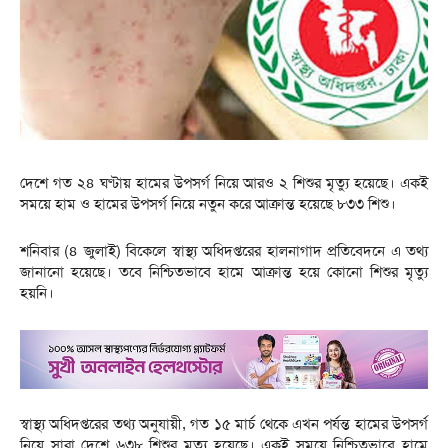
দেশে গত ২৪ ঘণ্টায় হামের উপসর্গ নিয়ে আরও ২ শিশুর মৃত্যু হয়েছে। একই
সময়ে হাম ও হামের উপসর্গ নিয়ে নতুন করে আক্রান্ত হয়েছে ৮৩৩ শিশু।
শনিবার (৪ জুলাই) বিকেলে স্বাস্থ্য অধিদপ্তরের হালনাগাদ প্রতিবেদনে এ তথ্য
জানানো হয়েছে। তবে নিশ্চিতভাবে হামে আক্রান্ত হয়ে কোনো শিশুর মৃত্যু
হয়নি।
স্বাস্থ্য অধিদপ্তরের তথ্য অনুযায়ী, গত ১৫ মার্চ থেকে এখন পর্যন্ত হামের উপসর্গ
নিয়ে সারা দেশে ৬৩৮ শিশুর মৃত্যু হয়েছে। একই সময়ে নিশ্চিতভাবে হামে