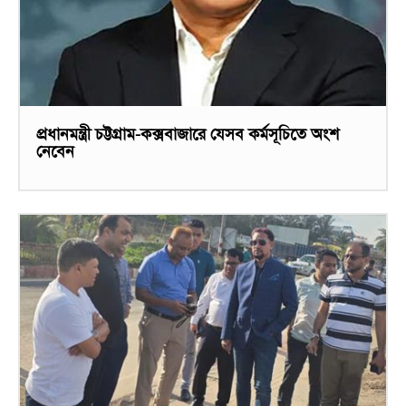
প্রধানমন্ত্রী চট্টগ্রাম-কক্সবাজারে যেসব কর্মসূচিতে অংশ
নেবেন