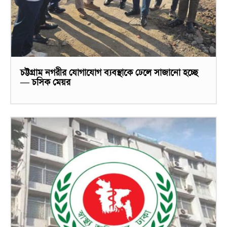
চট্টগ্রাম নগরীর যোগাযোগ ব্যবস্থাকে ঢেলে সাজানো হচ্ছে
— চসিক মেয়র