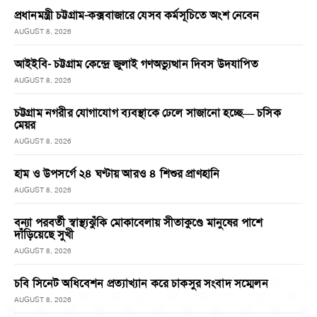
প্রধানমন্ত্রী চট্টগ্রাম-কক্সবাজারে যেসব কর্মসূচিতে অংশ নেবেন
AUGUST 8, 2026
আইইবি- চট্টগ্রাম কেন্দ্রে জুলাই গণঅভ্যুত্থান দিবস উদযাপিত
AUGUST 8, 2026
চট্টগ্রাম নগরীর যোগাযোগ ব্যবস্থাকে ঢেলে সাজানো হচ্ছে— চসিক
মেয়র
AUGUST 8, 2026
হাম ও উপসর্গে ২৪ ঘণ্টায় আরও ৪ শিশুর প্রাণহানি
AUGUST 8, 2026
বন্যা পরবর্তী স্বাস্থ্যঝুঁকি মোকাবেলায় সীতাকুণ্ডে মানুষের পাশে
দাঁড়িয়েছে সুখী
AUGUST 8, 2026
চবি সিনেট অধিবেশন প্রত্যাখ্যান করে চাকসুর সংবাদ সম্মেলন
AUGUST 8, 2026