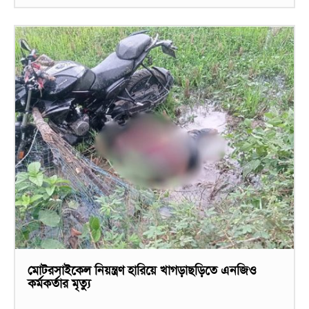
মোটরসাইকেল নিয়ন্ত্রণ হারিয়ে খাগড়াছড়িতে এনজিও
কর্মকর্তার মৃত্যু