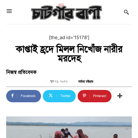
[the_ad id='15178']
কাপ্তাই হ্রদে মিলল নিখোঁজ নারীর
মরদেহ
নিজস্ব প্রতিবেদক
জুন ২১, ২০২৬
পার্বত্য চট্টগ্রাম
Facebook
Twitter
Pinterest