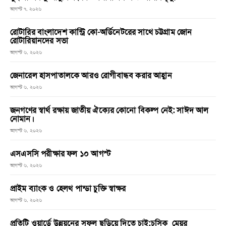
আগস্ট ৭, ২০২৬
রোটারির বাংলাদেশ কান্ট্রি কো-অর্ডিনেটরের সাথে চট্টগ্রাম জোন
রোটারিয়ানদের সভা
আগস্ট ৬, ২০২৬
জেনারেল হাসপাতালকে আরও রোগীবান্ধব করার আহ্বান
আগস্ট ৬, ২০২৬
জনগণের স্বার্থ রক্ষায় জাতীয় ঐক্যের কোনো বিকল্প নেই: সাঈদ আল
নোমান।
আগস্ট ৬, ২০২৬
এসএসসি পরীক্ষার ফল ১০ আগস্ট
আগস্ট ৬, ২০২৬
প্রাইম ব্যাংক ও হেলথ পান্ডা চুক্তি স্বাক্ষর
আগস্ট ৬, ২০২৬
প্রতিটি ওয়ার্ডে উন্নয়নের সুফল ছড়িয়ে দিতে চাই:চসিক মেয়র