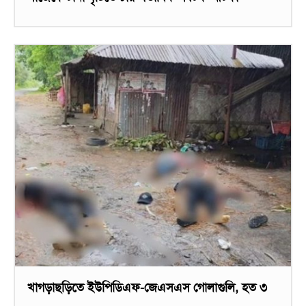
খাগড়াছড়িতে ইউপিডিএফ-জেএসএস গোলাগুলি, হত ৩