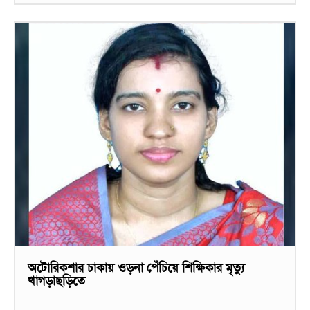
অটোরিকশার চাকায় ওড়না পেঁচিয়ে শিক্ষিকার মৃত্যু
খাগড়াছড়িতে