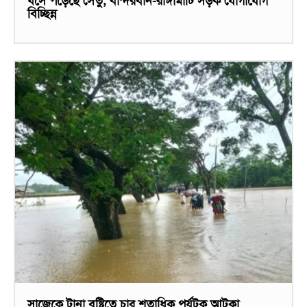
ধসে পড়েছে সেতু, বান্দরবান-রাঙ্গামাটি সড়ক যোগাযোগ
বিচ্ছিন্ন
সাজেকে টানা বৃষ্টিতে চার শতাধিক পর্যটক আটকা