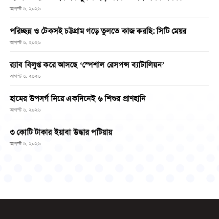
আগস্ট ৬, ২০২৬
পরিচ্ছন্ন ও টেকসই চট্টগ্রাম গড়ে তুলতে কাজ করছি: সিটি মেয়র
আগস্ট ৬, ২০২৬
র‌্যাব বিলুপ্ত করে আসছে ‘স্পেশাল রেসপন্স ব্যাটালিয়ন’
আগস্ট ৬, ২০২৬
হামের উপসর্গ নিয়ে একদিনেই ৬ শিশুর প্রাণহানি
আগস্ট ৬, ২০২৬
৩ কোটি টাকার ইয়াবা উদ্ধার পটিয়ায়
আগস্ট ৬, ২০২৬