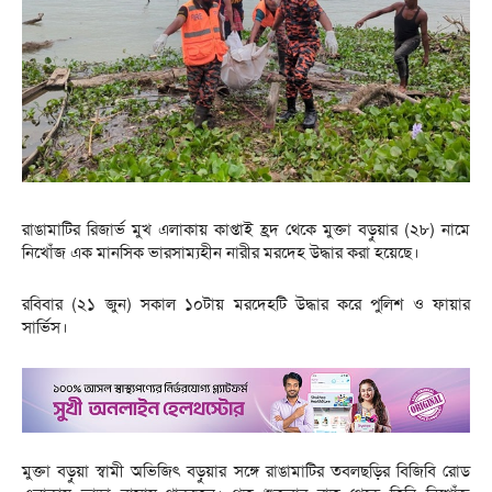
রাঙামাটির রিজার্ভ মুখ এলাকায় কাপ্তাই হ্রদ থেকে মুক্তা বড়ুয়ার (২৮) নামে
নিখোঁজ এক মানসিক ভারসাম্যহীন নারীর মরদেহ উদ্ধার করা হয়েছে।
রবিবার (২১ জুন) সকাল ১০টায় মরদেহটি উদ্ধার করে পুলিশ ও ফায়ার
সার্ভিস।
মুক্তা বড়ুয়া স্বামী অভিজিৎ বড়ুয়ার সঙ্গে রাঙামাটির তবলছড়ির বিজিবি রোড