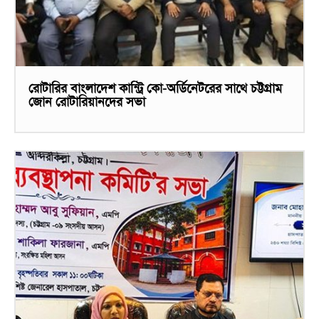
রোটারির বাংলাদেশ কান্ট্রি কো-অর্ডিনেটরের সাথে চট্টগ্রাম
জোন রোটারিয়ানদের সভা