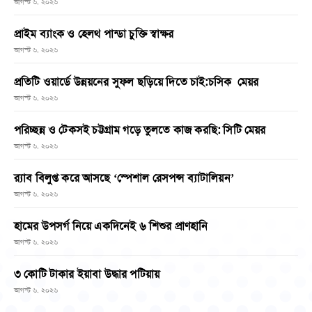
আগস্ট ৬, ২০২৬
প্রাইম ব্যাংক ও হেলথ পান্ডা চুক্তি স্বাক্ষর
আগস্ট ৬, ২০২৬
প্রতিটি ওয়ার্ডে উন্নয়নের সুফল ছড়িয়ে দিতে চাই:চসিক মেয়র
আগস্ট ৬, ২০২৬
পরিচ্ছন্ন ও টেকসই চট্টগ্রাম গড়ে তুলতে কাজ করছি: সিটি মেয়র
আগস্ট ৬, ২০২৬
র‌্যাব বিলুপ্ত করে আসছে ‘স্পেশাল রেসপন্স ব্যাটালিয়ন’
আগস্ট ৬, ২০২৬
হামের উপসর্গ নিয়ে একদিনেই ৬ শিশুর প্রাণহানি
আগস্ট ৬, ২০২৬
৩ কোটি টাকার ইয়াবা উদ্ধার পটিয়ায়
আগস্ট ৬, ২০২৬