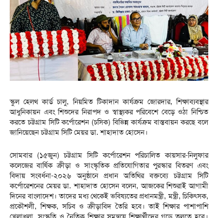
স্কুল হেলথ কার্ড চালু, নিয়মিত টিকাদান কার্যক্রম জোরদার, শিক্ষাব্যবস্থার
আধুনিকায়ন এবং শিশুদের নিরাপদ ও স্বাস্থ্যকর পরিবেশে বেড়ে ওঠা নিশ্চিত
করতে চট্টগ্রাম সিটি কর্পোরেশন (চসিক) বিভিন্ন কার্যক্রম বাস্তবায়ন করছে বলে
জানিয়েছেন চট্টগ্রাম সিটি মেয়র ডা. শাহাদাত হোসেন।
সোমবার (১৫জুন) চট্টগ্রাম সিটি কর্পোরেশন পরিচালিত কায়সার-নিলুফার
কলেজের বার্ষিক ক্রীড়া ও সাংস্কৃতিক প্রতিযোগিতার পুরস্কার বিতরণ এবং
বিদায় সংবর্ধনা-২০২৬ অনুষ্ঠানে প্রধান অতিথির বক্তব্যে চট্টগ্রাম সিটি
কর্পোরেশনের মেয়র ডা. শাহাদাত হোসেন বলেন, আজকের শিশুরাই আগামী
দিনের বাংলাদেশ। তাদের মধ্য থেকেই ভবিষ্যতের প্রধানমন্ত্রী, মন্ত্রী, চিকিৎসক,
প্রকৌশলী, শিক্ষক, সচিব ও ক্রীড়াবিদ তৈরি হবে। তাই শিক্ষার পাশাপাশি
খেলাধুলা, সংস্কৃতি ও নৈতিক শিক্ষার সমন্বয়ে শিক্ষার্থীদের গড়ে তুলতে হবে।