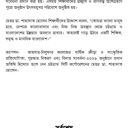
সংবর্ধনা প্রদান করা হয়। এসময় শিক্ষার্থীদের উচ্ছ্বাস ও প্রাণবন্ত অংশগ্রহণে
পুরো অনুষ্ঠান উৎসবমুখর পরিবেশে অনুষ্ঠিত হয়।
মেয়র ডা. শাহাদাত হোসেন শিক্ষার্থীদের উদ্দেশে বলেন, “তোমরা ভালো মানুষ
হবে, দেশকে ভালোবাসবে এবং নিজ নিজ অবস্থান থেকে চট্টগ্রাম ও
বাংলাদেশের উন্নয়নে অবদান রাখবে। তাহলেই গড়ে উঠবে একটি শিক্ষিত,
সমৃদ্ধ ও মানবিক বাংলাদেশ।”
ক্যাপশন- কায়সার-নিলুফার কলেজের বার্ষিক ক্রীড়া ও সাংস্কৃতিক
প্রতিযোগিতা, পুরস্কার বিতরণ এবং বিদায় সংবর্ধনা-২০২৬ অনুষ্ঠানে প্রধান
অতিথি হিসেবে অংশ নেন চট্টগ্রাম সিটি কর্পোরেশনের মেয়র ডা. শাহাদাত
হোসেন।