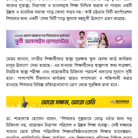
তাদের সুস্বাস্থ্য, নিরাপত্তা ও মানসম্মত শিক্ষা নিশ্চিত করতে না পারলে একটি
উন্নত ও মানবিক সমাজ গড়ে তোলা সম্ভব নয়। তাই চট্টগ্রাম সিটি কর্পোরেশন
শিশুদের জন্য একটি ‘সেফ সিটি’গড়ে তুলতে বহুমুখী উদ্যোগ গ্রহণ করেছে।
মেয়র জানান, নগরীর শিক্ষার্থীদের স্বাস্থ্য সুরক্ষায় স্কুল হেলথ কার্ড কার্যক্রম
চালুর উদ্যোগ নেয়া হয়েছে। এর মাধ্যমে শিক্ষার্থীদের স্বাস্থ্যগত তথ্য সংরক্ষণ,
নিয়মিত স্বাস্থ্য পরীক্ষা এবং প্রয়োজনীয় চিকিৎসা পরামর্শ প্রদানের সুযোগ সৃষ্টি
হবে। পাশাপাশি টিকাদান কার্যক্রম আরও সম্প্রসারণ ও শক্তিশালী করার
মাধ্যমে শিশুদের বিভিন্ন প্রতিরোধযোগ্য রোগ থেকে সুরক্ষিত রাখা হবে।
ডা. শাহাদাত হোসেন বলেন, “শিশুদের সুস্থভাবে বেড়ে ওঠার জন্য শুধু
চিকিৎসা নয়, প্রয়োজন নিরাপদ পরিবেশ ও উন্নত শিক্ষা ব্যবস্থা। সেই লক্ষ্যকে
সামনে রেখে চসিক পরিচালিত শিক্ষাপ্রতিষ্ঠানগুলোতে শিক্ষার মানোন্নয়ন,
আধুনিক প্রযুক্তিনির্ভর শিক্ষা কার্যক্রম এবং শিক্ষাবান্ধব পরিবেশ নিশ্চিত করার