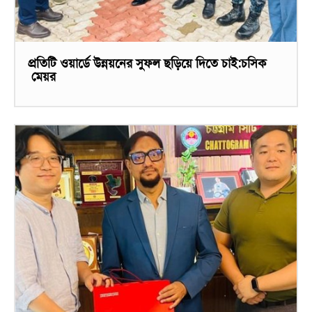
প্রতিটি ওয়ার্ডে উন্নয়নের সুফল ছড়িয়ে দিতে চাই:চসিক
মেয়র