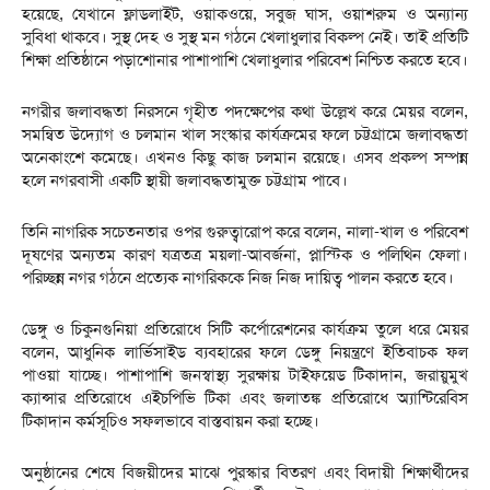
হয়েছে, যেখানে ফ্লাডলাইট, ওয়াকওয়ে, সবুজ ঘাস, ওয়াশরুম ও অন্যান্য
সুবিধা থাকবে। সুস্থ দেহ ও সুস্থ মন গঠনে খেলাধুলার বিকল্প নেই। তাই প্রতিটি
শিক্ষা প্রতিষ্ঠানে পড়াশোনার পাশাপাশি খেলাধুলার পরিবেশ নিশ্চিত করতে হবে।
নগরীর জলাবদ্ধতা নিরসনে গৃহীত পদক্ষেপের কথা উল্লেখ করে মেয়র বলেন,
সমন্বিত উদ্যোগ ও চলমান খাল সংস্কার কার্যক্রমের ফলে চট্টগ্রামে জলাবদ্ধতা
অনেকাংশে কমেছে। এখনও কিছু কাজ চলমান রয়েছে। এসব প্রকল্প সম্পন্ন
হলে নগরবাসী একটি স্থায়ী জলাবদ্ধতামুক্ত চট্টগ্রাম পাবে।
তিনি নাগরিক সচেতনতার ওপর গুরুত্বারোপ করে বলেন, নালা-খাল ও পরিবেশ
দূষণের অন্যতম কারণ যত্রতত্র ময়লা-আবর্জনা, প্লাস্টিক ও পলিথিন ফেলা।
পরিচ্ছন্ন নগর গঠনে প্রত্যেক নাগরিককে নিজ নিজ দায়িত্ব পালন করতে হবে।
ডেঙ্গু ও চিকুনগুনিয়া প্রতিরোধে সিটি কর্পোরেশনের কার্যক্রম তুলে ধরে মেয়র
বলেন, আধুনিক লার্ভিসাইড ব্যবহারের ফলে ডেঙ্গু নিয়ন্ত্রণে ইতিবাচক ফল
পাওয়া যাচ্ছে। পাশাপাশি জনস্বাস্থ্য সুরক্ষায় টাইফয়েড টিকাদান, জরায়ুমুখ
ক্যান্সার প্রতিরোধে এইচপিভি টিকা এবং জলাতঙ্ক প্রতিরোধে অ্যান্টিরেবিস
টিকাদান কর্মসূচিও সফলভাবে বাস্তবায়ন করা হচ্ছে।
অনুষ্ঠানের শেষে বিজয়ীদের মাঝে পুরস্কার বিতরণ এবং বিদায়ী শিক্ষার্থীদের