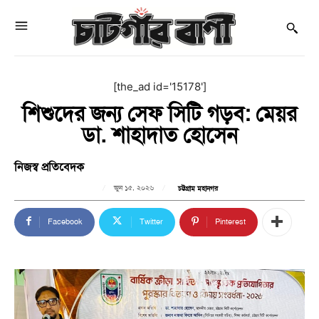
[the_ad id='15178']
শিশুদের জন্য সেফ সিটি গড়ব: মেয়র
ডা. শাহাদাত হোসেন
নিজস্ব প্রতিবেদক
জুন ১৫, ২০২৬
চট্টগ্রাম মহানগর
Facebook
Twitter
Pinterest