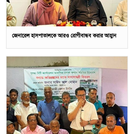
জেনারেল হাসপাতালকে আরও রোগীবান্ধব করার আহ্বান