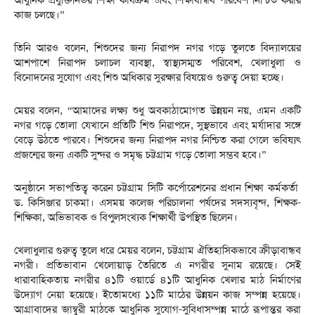
কাজ চলছে।”
তিনি আরও বলেন, শিশুদের জন্য নিরাপদ নগর গড়ে তুলতে বিদ্যালয়ের
আশপাশে নিরাপদ চলাচল ব্যবস্থা, স্বাস্থ্যসম্মত পরিবেশ, খেলাধুলা ও
বিনোদনের সুযোগ এবং শিশু অধিকার সুরক্ষার বিষয়েও গুরুত্ব দেয়া হচ্ছে।
মেয়র বলেন, “আমাদের লক্ষ্য শুধু অবকাঠামোগত উন্নয়ন নয়, এমন একটি
নগর গড়ে তোলা যেখানে প্রতিটি শিশু নিরাপদে, সুস্থভাবে এবং মর্যাদার সঙ্গে
বেড়ে উঠতে পারবে। শিশুদের জন্য নিরাপদ নগর নিশ্চিত করা গেলে ভবিষ্যৎ
প্রজন্মের জন্য একটি সুন্দর ও সমৃদ্ধ চট্টগ্রাম গড়ে তোলা সম্ভব হবে।”
অনুষ্ঠানে সভাপতিত্ব করেন চট্টগ্রাম সিটি কর্পোরেশনের প্রধান শিক্ষা কর্মকর্তা
ড. কিসিঞ্জার চাকমা। এসময় কলেজ পরিচালনা পর্ষদের সদস্যবৃন্দ, শিক্ষক-
শিক্ষিকা, অভিভাবক ও বিপুলসংখ্যক শিক্ষার্থী উপস্থিত ছিলেন।
খেলাধুলার গুরুত্ব তুলে ধরে মেয়র বলেন, চট্টগ্রাম ঐতিহাসিকভাবে ক্রীড়াবান্ধব
নগরী। প্রতিভাবান খেলোয়াড় তৈরিতে এ নগরীর সুনাম রয়েছে। সেই
ধারাবাহিকতায় নগরীর ৪১টি ওয়ার্ডে ৪১টি আধুনিক খেলার মাঠ নির্মাণের
উদ্যোগ নেয়া হয়েছে। ইতোমধ্যে ১১টি মাঠের উন্নয়ন কাজ সম্পন্ন হয়েছে।
আগ্রাবাদের জাম্বুরী মাঠকে আধুনিক সুযোগ-সুবিধাসম্পন্ন মাঠে রূপান্তর করা