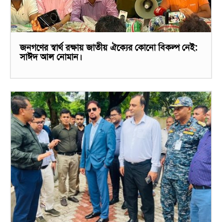
জনগণের স্বার্থ রক্ষায় জাতীয় ঐক্যের কোনো বিকল্প নেই:
সাঈদ আল নোমান।