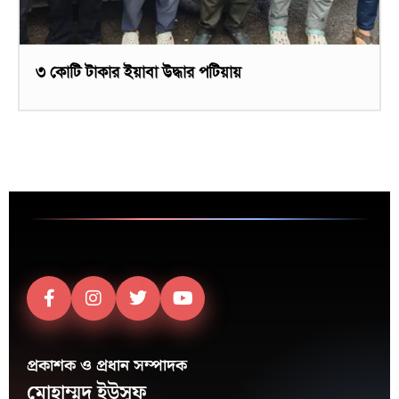
৩ কোটি টাকার ইয়াবা উদ্ধার পটিয়ায়
প্রকাশক ও প্রধান সম্পাদক
মোহাম্মদ ইউসুফ