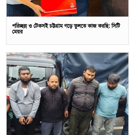
পরিচ্ছন্ন ও টেকসই চট্টগ্রাম গড়ে তুলতে কাজ করছি: সিটি
মেয়র