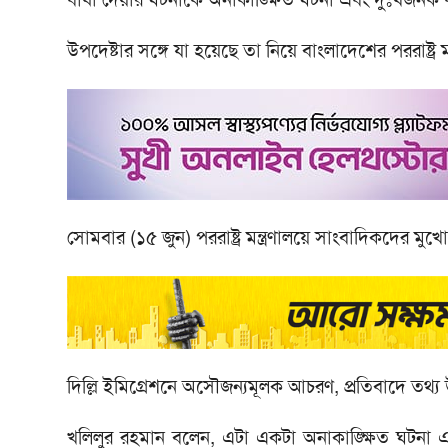
উপদেষ্টার স‌ঙ্গে যা হ‌য়ে‌ছে তা নি‌য়ে বাংলা‌দে‌শের পররাষ্ট্র 
সোমবার (১৫ জুন) পররাষ্ট্র মন্ত্রণাল‌য়ে সাংবা‌দিক‌দের মু‌খোমু
দিল্লি ইমিগ্রেশনে অসৌজন্যমূলক আচরণ, প্রতিবাদে তথ্য
খ‌লিলুর রহমান ব‌লেন, এটা একটা অনাকাঙ্ক্ষিত ঘটনা এবং 