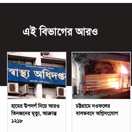
এই বিভাগের আরও
হামের উপসর্গ নিয়ে আরও
চট্টগ্রামে নওফলের
তিনজনের মৃত্যু, আক্রান্ত
বাসভবনে অগ্নিসংযোগ
১২১৮