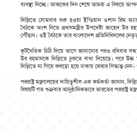
ব্যবস্থা নি‌চ্ছে। আজ‌কের দিন শে‌ষে আমরা এ বিষ‌য়ে আপন
দিল্লিতে সোমবার শুরু হওয়া ইন্ডিয়ান ওশান রিম অ্
বৈঠকে অংশ নিতে প্রধানমন্ত্রীর উপদেষ্টা জাহেদ উর রহমা
পৌঁছান। ওই বৈঠকে তার বাংলাদেশ প্রতিনিধিদলের নেতৃত
কূটনৈতিক চিঠি দিয়ে আগে জানানোর পরও রবিবার সন্ধ্যায় 
উর রহমানকে দিল্লিতে ঢুকতে বাধা দিয়েছে। পরে উচ্চ মহ
দিল্লিতে না গিয়ে কলম্বো হয়ে ঢাকায় ফেরার সিদ্ধান্ত নেন
পররাষ্ট্র মন্ত্রণালয়ের দায়িত্বশীল এক কর্মকর্তা জানান
বিষয়টি গত শুক্রবার আনুষ্ঠানিকভাবে ভারতের পররাষ্ট্র মন্