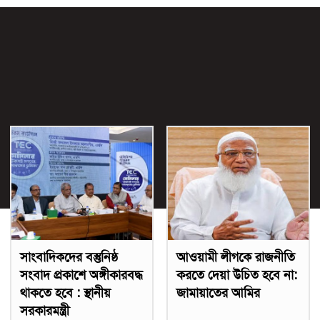
সাংবাদিকদের বস্তুনিষ্ঠ
আওয়ামী লীগকে রাজনীতি
সংবাদ প্রকাশে অঙ্গীকারবদ্ধ
করতে দেয়া উচিত হবে না:
থাকতে হবে : স্থানীয়
জামায়াতের আমির
সরকারমন্ত্রী