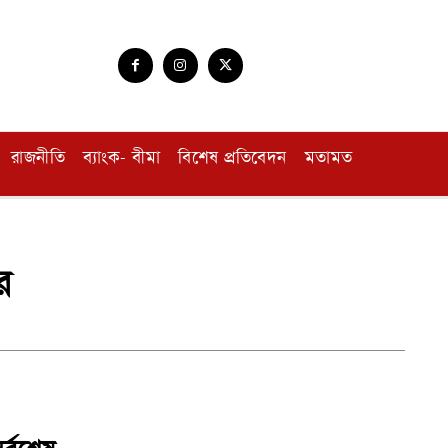
রাজনীতি
ব্যাংক- বীমা
বিশেষ প্রতিবেদন
মতামত
র