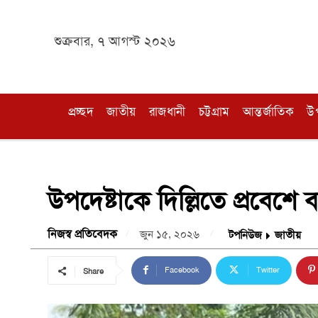
শুক্রবার, ৭ আগস্ট ২০২৬
প্রচ্ছদ
জাতীয়
রাজধানী
চট্টগ্রাম
আন্তর্জাতিক
উ
উপদেষ্টাকে দিল্লিতে প্রবেশে ব
নিজস্ব প্রতিবেদক
জুন ১৫, ২০২৬
টপনিউজ
জাতীয়
Facebook
Twitter
Share