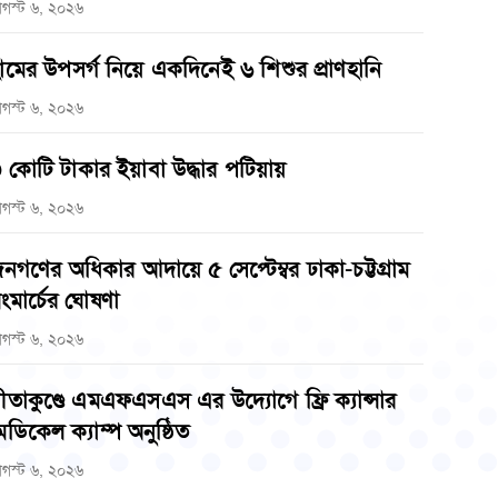
গস্ট ৬, ২০২৬
ামের উপসর্গ নিয়ে একদিনেই ৬ শিশুর প্রাণহানি
গস্ট ৬, ২০২৬
 কোটি টাকার ইয়াবা উদ্ধার পটিয়ায়
গস্ট ৬, ২০২৬
নগণের অধিকার আদায়ে ৫ সেপ্টেম্বর ঢাকা-চট্টগ্রাম
ংমার্চের ঘোষণা
গস্ট ৬, ২০২৬
ীতাকুণ্ডে এমএফএসএস এর উদ্যোগে ফ্রি ক্যান্সার
েডিকেল ক্যাম্প অনুষ্ঠিত
গস্ট ৬, ২০২৬