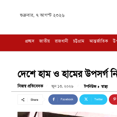
শুক্রবার, ৭ আগস্ট ২০২৬
প্রচ্ছদ
জাতীয়
রাজধানী
চট্টগ্রাম
আন্তর্জাতিক
উ
দেশে হাম ও হামের উপসর্গ নি
নিজস্ব প্রতিবেদক
জুন ১৩, ২০২৬
টপনিউজ
স্বাস্থ্য
Facebook
Twitter
Share