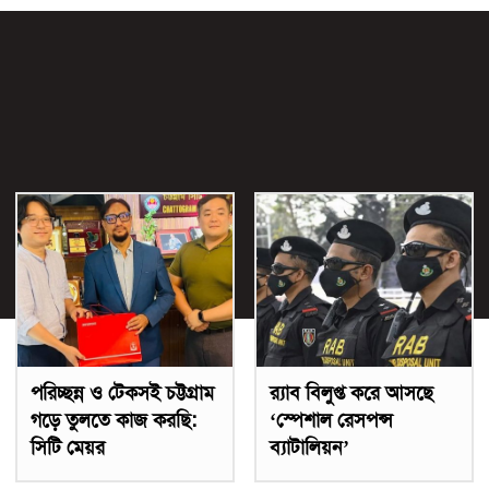
পরিচ্ছন্ন ও টেকসই চট্টগ্রাম
র‌্যাব বিলুপ্ত করে আসছে
গড়ে তুলতে কাজ করছি:
‘স্পেশাল রেসপন্স
সিটি মেয়র
ব্যাটালিয়ন’