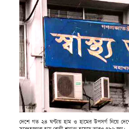
দেশে গত ২৪ ঘণ্টায় হাম ও হামের উপসর্গ নিয়ে দেশ
সন্দেহজনক হাম রোগী শনাক্ত হয়েছে আরও ৭৯৬ জন।