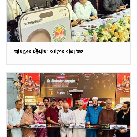
‘আমাদের চট্টগ্রাম’ অ্যাপের যাত্রা শুরু