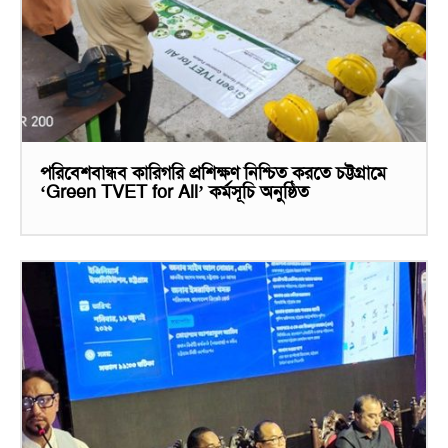
পরিবেশবান্ধব কারিগরি প্রশিক্ষণ নিশ্চিত করতে চট্টগ্রামে
‘Green TVET for All’ কর্মসূচি অনুষ্ঠিত