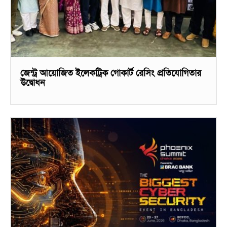
জেন্ট্র আয়োজিত ইলেকট্রিক গোকার্ট রেসিং প্রতিযোগিতার
উদ্বোধন