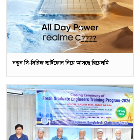
নতুন সি-সিরিজ স্মার্টফোন নিয়ে আসছে রিয়েলমি