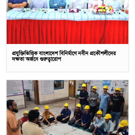
প্রযুক্তিভিত্তিক বাংলাদেশ বিনির্মাণে নবীন প্রকৌশলীদের
দক্ষতা অর্জনে গুরুত্বারোপ