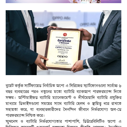
বুয়েট কর্তৃক সার্টিফায়েড নির্বাচিত অপো এ সিরিজের স্মার্টফোনগুলো সর্বোচ্চ ৬
বছর ব্যবহারের পরও নতুনের মতো ব্যাটারি ব্যাকআপ পারফরম্যান্স দিতে
সক্ষম। অপ্টিমাইজড ব্যাটারি ম্যানেজমেন্ট ও দীর্ঘমেয়াদি ব্যাটারি প্রযুক্তির
মাধ্যমে ডিভাইসগুলো সময়ের সাথে ব্যাটারি হেলথ ও স্থায়িত্ব ধরে রাখতে
সহায়তা করে, যা ব্যবহারকারীদের দৈনন্দিন জীবনে নির্ভরযোগ্য অল-ডে
পারফরম্যান্স নিশ্চিত করে।
স্মুথনেস ও ব্যাটারি নির্ভরযোগ্যতার পাশাপাশি, ডিউরেবিলিটিও অপো এ