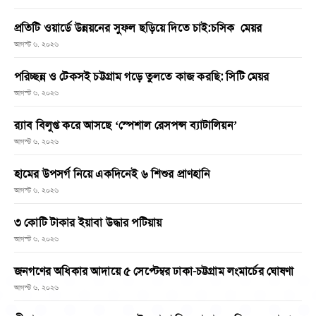
প্রতিটি ওয়ার্ডে উন্নয়নের সুফল ছড়িয়ে দিতে চাই:চসিক মেয়র
আগস্ট ৬, ২০২৬
পরিচ্ছন্ন ও টেকসই চট্টগ্রাম গড়ে তুলতে কাজ করছি: সিটি মেয়র
আগস্ট ৬, ২০২৬
র‌্যাব বিলুপ্ত করে আসছে ‘স্পেশাল রেসপন্স ব্যাটালিয়ন’
আগস্ট ৬, ২০২৬
হামের উপসর্গ নিয়ে একদিনেই ৬ শিশুর প্রাণহানি
আগস্ট ৬, ২০২৬
৩ কোটি টাকার ইয়াবা উদ্ধার পটিয়ায়
আগস্ট ৬, ২০২৬
জনগণের অধিকার আদায়ে ৫ সেপ্টেম্বর ঢাকা-চট্টগ্রাম লংমার্চের ঘোষণা
আগস্ট ৬, ২০২৬