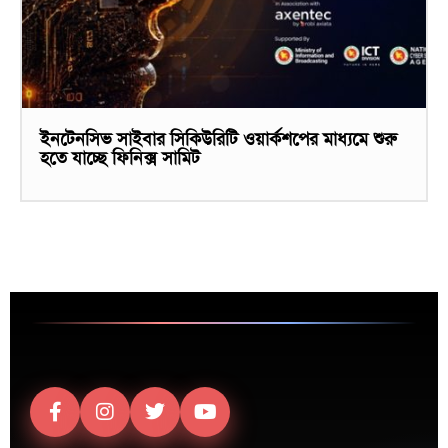
ইনটেনসিভ সাইবার সিকিউরিটি ওয়ার্কশপের মাধ্যমে শুরু
হতে যাচ্ছে ফিনিক্স সামিট