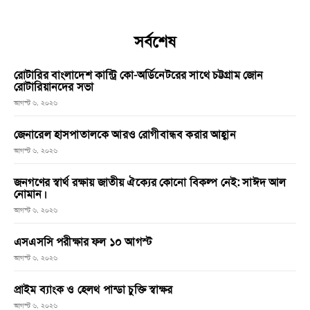
সর্বশেষ
রোটারির বাংলাদেশ কান্ট্রি কো-অর্ডিনেটরের সাথে চট্টগ্রাম জোন
রোটারিয়ানদের সভা
আগস্ট ৬, ২০২৬
জেনারেল হাসপাতালকে আরও রোগীবান্ধব করার আহ্বান
আগস্ট ৬, ২০২৬
জনগণের স্বার্থ রক্ষায় জাতীয় ঐক্যের কোনো বিকল্প নেই: সাঈদ আল
নোমান।
আগস্ট ৬, ২০২৬
এসএসসি পরীক্ষার ফল ১০ আগস্ট
আগস্ট ৬, ২০২৬
প্রাইম ব্যাংক ও হেলথ পান্ডা চুক্তি স্বাক্ষর
আগস্ট ৬, ২০২৬