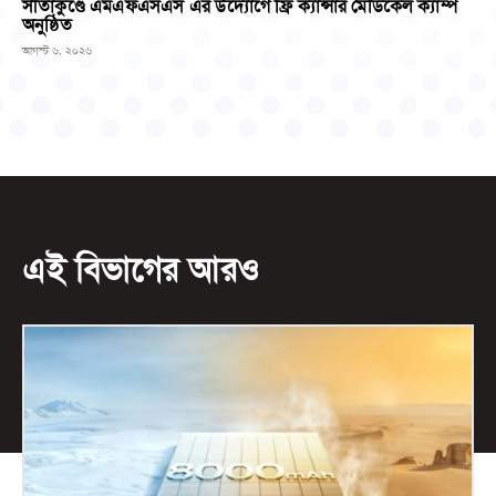
সীতাকুণ্ডে এমএফএসএস এর উদ্যোগে ফ্রি ক্যান্সার মেডিকেল ক্যাম্প
অনুষ্ঠিত
আগস্ট ৬, ২০২৬
এই বিভাগের আরও