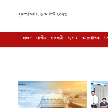
বৃহস্পতিবার, ৬ আগস্ট ২০২৬
প্রচ্ছদ
জাতীয়
রাজধানী
চট্টগ্রাম
আন্তর্জাতিক
উ