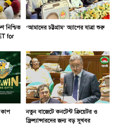
ষণ নিশ্চিত
‘আমাদের চট্টগ্রাম’ অ্যাপের যাত্রা শুরু
ET for
 কাপ
নতুন বাজেটে কনটেন্ট ক্রিয়েটর ও
ফ্রিল্যান্সারদের জন্য বড় সুখবর