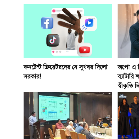
কনটেন্ট ক্রিয়েটরদের যে সুখবর দিলো
অপো এ সি
সরকার!
ব্যাটারি
স্বীকৃতি 