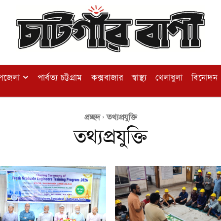
পজেলা
পার্বত্য চট্টগ্রাম
কক্সবাজার
স্বাস্থ্য
খেলাধুলা
বিনোদন
প্রচ্ছদ
তথ্যপ্রযুক্তি
তথ্যপ্রযুক্তি