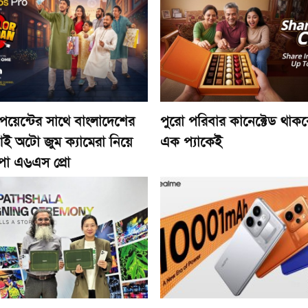
 পয়েন্টের সাথে বাংলাদেশের
পুরো পরিবার কানেক্টেড থাক
ই অটো জুম ক্যামেরা নিয়ে
এক প্যাকেই
ো এ৬এস প্রো