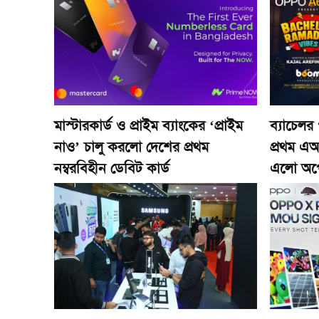
মাস্টারকার্ড ও প্রাইম ব্যাংকের ‘প্রাইম
ব্যাচেলর
নাও’ চালু করলো দেশের প্রথম
প্রথম এআ
নম্বরবিহীন ডেবিট কার্ড
এলো অপ