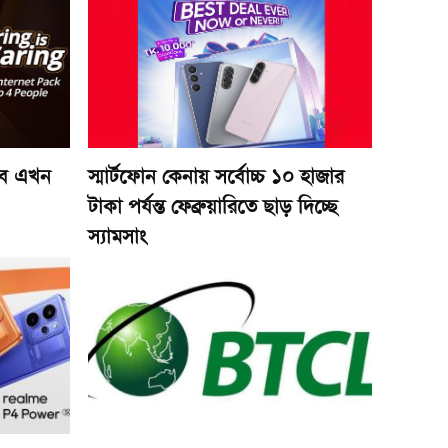
বে এখন
স্মার্টফোন কেনায় সর্বোচ্চ ১০ হাজার
টাকা পর্যন্ত ফেব্রুয়ারিতে ছাড় দিচ্ছে
স্যামসাং