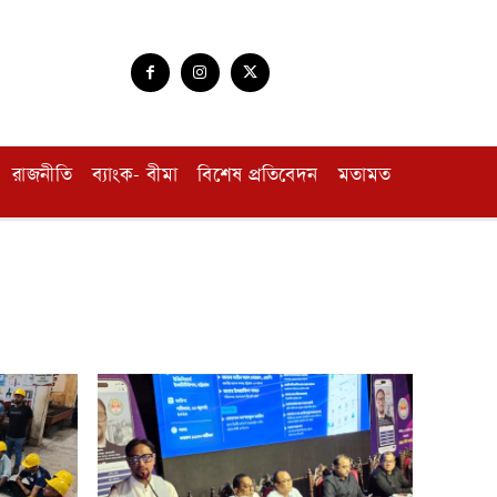
রাজনীতি
ব্যাংক- বীমা
বিশেষ প্রতিবেদন
মতামত