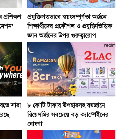
 প্রশিক্ষণ
প্রযুক্তিগতভাবে স্বয়ংসম্পূর্ণতা অর্জনে
রমেশন’
শিক্ষার্থীদের প্রকৌশল ও প্রযুক্তিভিত্তিক
জ্ঞান অর্জনের উপর গুরুত্বারোপ
করতে সারা
৮ কোটি টাকার উপহারসহ রমজানে
রেছে
রিয়েলমির সবচেয়ে বড় ক্যাম্পেইনের
ঘোষণা