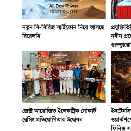
নতুন সি-সিরিজ স্মার্টফোন নিয়ে আসছে
প্রযুক্তিভ
রিয়েলমি
নবীন প্র
গুরুত্বার
জেন্ট্র আয়োজিত ইলেকট্রিক গোকার্ট
ইনটেনসি
রেসিং প্রতিযোগিতার উদ্বোধন
ওয়ার্কশপে
ফিনিক্স স