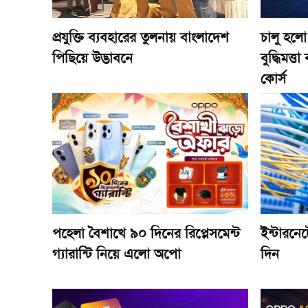
প্রযুক্তি ব্যবহারের তুলনায় বাংলাদেশ
চালু হলো 
পিছিয়ে উদ্ভাবনে
বুদ্ধিমত্
কোর্স
পহেলা বৈশাখে ৯০ দিনের রিপ্লেসমেন্ট
ইন্টারনে
গ্যারান্টি নিয়ে এলো অপো
দিন