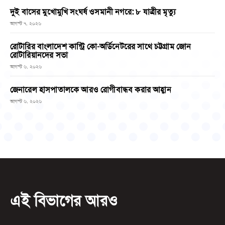
দুই বাসের মুখোমুখি সংঘর্ষ ওসমানী নগরে: ৮ যাত্রীর মৃত্যু
আগস্ট ৭, ২০২৬
রোটারির বাংলাদেশ কান্ট্রি কো-অর্ডিনেটরের সাথে চট্টগ্রাম জোন
রোটারিয়ানদের সভা
আগস্ট ৬, ২০২৬
জেনারেল হাসপাতালকে আরও রোগীবান্ধব করার আহ্বান
আগস্ট ৬, ২০২৬
এই বিভাগের আরও