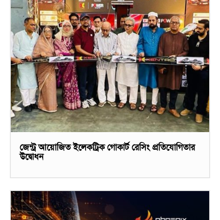
জেন্ট্র আয়োজিত ইলেকট্রিক গোকার্ট রেসিং প্রতিযোগিতার
উদ্বোধন