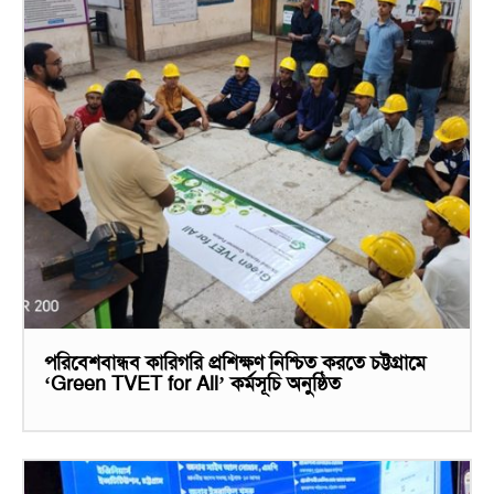
পরিবেশবান্ধব কারিগরি প্রশিক্ষণ নিশ্চিত করতে চট্টগ্রামে
‘Green TVET for All’ কর্মসূচি অনুষ্ঠিত