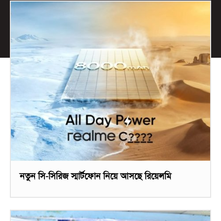
নতুন সি-সিরিজ স্মার্টফোন নিয়ে আসছে রিয়েলমি