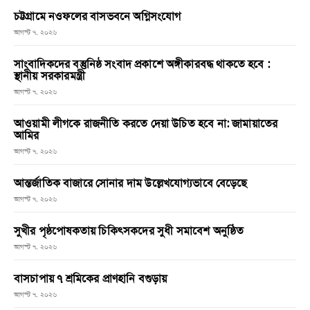
চট্টগ্রামে নওফলের বাসভবনে অগ্নিসংযোগ
আগস্ট ৭, ২০২৬
সাংবাদিকদের বস্তুনিষ্ঠ সংবাদ প্রকাশে অঙ্গীকারবদ্ধ থাকতে হবে :
স্থানীয় সরকারমন্ত্রী
আগস্ট ৭, ২০২৬
আওয়ামী লীগকে রাজনীতি করতে দেয়া উচিত হবে না: জামায়াতের
আমির
আগস্ট ৭, ২০২৬
আন্তর্জাতিক বাজারে সোনার দাম উল্লেখযোগ্যভাবে বেড়েছে
আগস্ট ৭, ২০২৬
সুখীর পৃষ্ঠপোষকতায় চিকিৎসকদের সুধী সমাবেশ অনুষ্ঠিত
আগস্ট ৭, ২০২৬
বাসচাপায় ৭ শ্রমিকের প্রাণহানি বগুড়ায়
আগস্ট ৭, ২০২৬