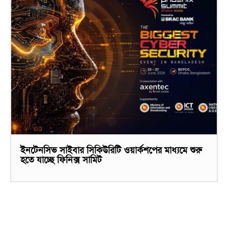
ইনটেনসিভ সাইবার সিকিউরিটি ওয়ার্কশপের মাধ্যমে শুরু
হতে যাচ্ছে ফিনিক্স সামিট