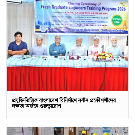
প্রযুক্তিভিত্তিক বাংলাদেশ বিনির্মাণে নবীন প্রকৌশলীদের
দক্ষতা অর্জনে গুরুত্বারোপ