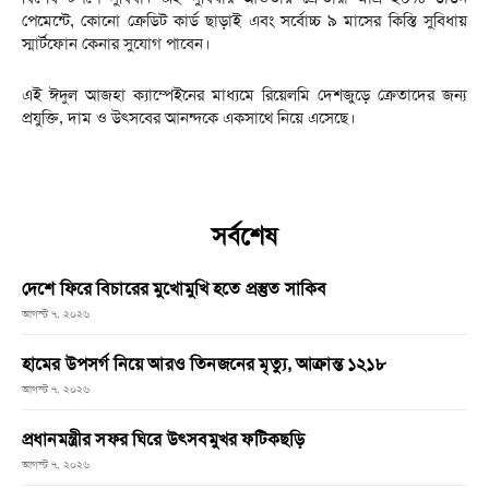
পেমেন্টে, কোনো ক্রেডিট কার্ড ছাড়াই এবং সর্বোচ্চ ৯ মাসের কিস্তি সুবিধায়
স্মার্টফোন কেনার সুযোগ পাবেন।
এই ঈদুল আজহা ক্যাম্পেইনের মাধ্যমে রিয়েলমি দেশজুড়ে ক্রেতাদের জন্য
প্রযুক্তি, দাম ও উৎসবের আনন্দকে একসাথে নিয়ে এসেছে।
সর্বশেষ
দেশে ফিরে বিচারের মুখোমুখি হতে প্রস্তুত সাকিব
আগস্ট ৭, ২০২৬
হামের উপসর্গ নিয়ে আরও তিনজনের মৃত্যু, আক্রান্ত ১২১৮
আগস্ট ৭, ২০২৬
প্রধানমন্ত্রীর সফর ঘিরে উৎসবমুখর ফটিকছড়ি
আগস্ট ৭, ২০২৬