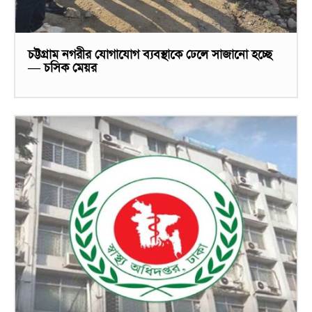
চট্টগ্রাম নগরীর যোগাযোগ ব্যবস্থাকে ঢেলে সাজানো হচ্ছে
— চসিক মেয়র