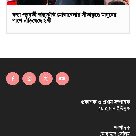
বন্যা পরবর্তী স্বাস্থ্যঝুঁকি মোকাবেলায় সীতাকুণ্ডে মানুষের
পাশে দাঁড়িয়েছে সুখী
প্রকাশক ও প্রধান সম্পাদক
মোহাম্মদ ইউসুফ
সম্পাদক
মোহাম্মদ সেলিম