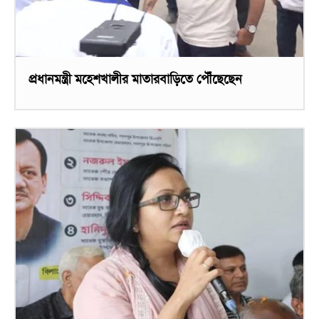
প্রধানমন্ত্রী মহেশখালীর মাতারবাড়িতে পৌঁছেছেন