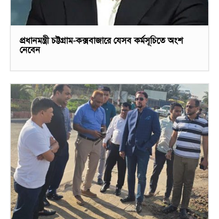
প্রধানমন্ত্রী চট্টগ্রাম-কক্সবাজারে যেসব কর্মসূচিতে অংশ
নেবেন