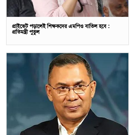
প্রাইভেট পড়ালেই শিক্ষকদের এমপিও বাতিল হবে :
প্রতিমন্ত্রী পুতুল