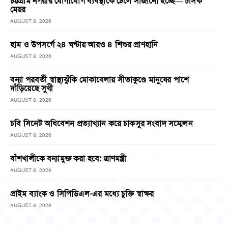
চট্টগ্রাম নগরীর যোগাযোগ ব্যবস্থাকে ঢেলে সাজানো হচ্ছে— চসিক
মেয়র
AUGUST 8, 2026
হাম ও উপসর্গে ২৪ ঘণ্টায় আরও ৪ শিশুর প্রাণহানি
AUGUST 8, 2026
বন্যা পরবর্তী স্বাস্থ্যঝুঁকি মোকাবেলায় সীতাকুণ্ডে মানুষের পাশে
দাঁড়িয়েছে সুখী
AUGUST 8, 2026
চবি সিনেট অধিবেশন প্রত্যাখ্যান করে চাকসুর সংবাদ সম্মেলন
AUGUST 8, 2026
বাঁশখালীকে বন্যামুক্ত করা হবে: ত্রাণমন্ত্রী
AUGUST 8, 2026
প্রাইম ব্যাংক ও সিপিডিএল-এর মধ্যে চুক্তি স্বাক্ষর
AUGUST 8, 2026