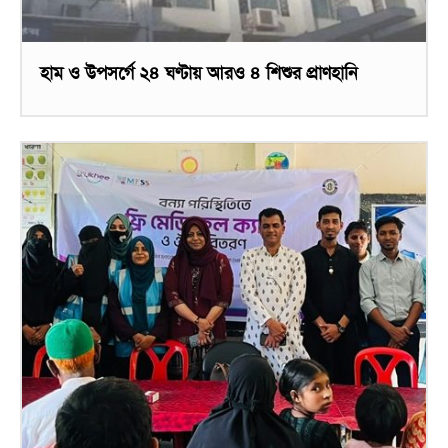
হাম ও উপসর্গে ২৪ ঘণ্টায় আরও ৪ শিশুর প্রাণহানি