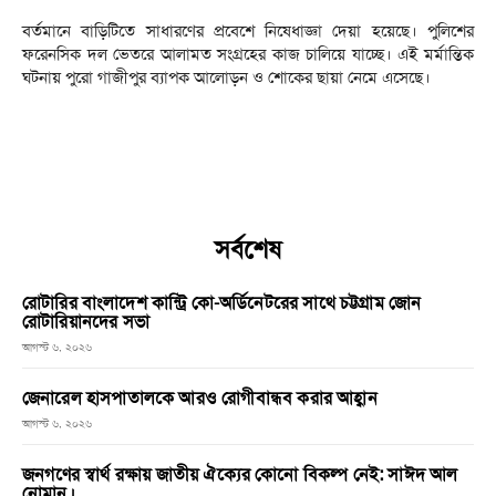
বর্তমানে বাড়িটিতে সাধারণের প্রবেশে নিষেধাজ্ঞা দেয়া হয়েছে। পুলিশের
ফরেনসিক দল ভেতরে আলামত সংগ্রহের কাজ চালিয়ে যাচ্ছে। এই মর্মান্তিক
ঘটনায় পুরো গাজীপুর ব্যাপক আলোড়ন ও শোকের ছায়া নেমে এসেছে।
সর্বশেষ
রোটারির বাংলাদেশ কান্ট্রি কো-অর্ডিনেটরের সাথে চট্টগ্রাম জোন
রোটারিয়ানদের সভা
আগস্ট ৬, ২০২৬
জেনারেল হাসপাতালকে আরও রোগীবান্ধব করার আহ্বান
আগস্ট ৬, ২০২৬
জনগণের স্বার্থ রক্ষায় জাতীয় ঐক্যের কোনো বিকল্প নেই: সাঈদ আল
নোমান।