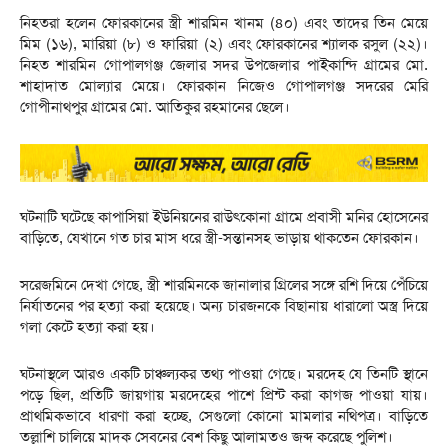
নিহতরা হলেন ফোরকানের স্ত্রী শারমিন খানম (৪০) এবং তাদের তিন মেয়ে
মিম (১৬), মারিয়া (৮) ও ফারিয়া (২) এবং ফোরকানের শ্যালক রসুল (২২)।
নিহত শারমিন গোপালগঞ্জ জেলার সদর উপজেলার পাইকান্দি গ্রামের মো.
শাহাদাত মোল্যার মেয়ে। ফোরকান নিজেও গোপালগঞ্জ সদরের মেরি
গোপীনাথপুর গ্রামের মো. আতিকুর রহমানের ছেলে।
ঘটনাটি ঘটেছে কাপাসিয়া ইউনিয়নের রাউৎকোনা গ্রামে প্রবাসী মনির হোসেনের
বাড়িতে, যেখানে গত চার মাস ধরে স্ত্রী-সন্তানসহ ভাড়ায় থাকতেন ফোরকান।
সরেজমিনে দেখা গেছে, স্ত্রী শারমিনকে জানালার গ্রিলের সঙ্গে রশি দিয়ে পেঁচিয়ে
নির্যাতনের পর হত্যা করা হয়েছে। অন্য চারজনকে বিছানায় ধারালো অস্ত্র দিয়ে
গলা কেটে হত্যা করা হয়।
ঘটনাস্থলে আরও একটি চাঞ্চল্যকর তথ্য পাওয়া গেছে। মরদেহ যে তিনটি স্থানে
পড়ে ছিল, প্রতিটি জায়গায় মরদেহের পাশে প্রিন্ট করা কাগজ পাওয়া যায়।
প্রাথমিকভাবে ধারণা করা হচ্ছে, সেগুলো কোনো মামলার নথিপত্র। বাড়িতে
তল্লাশি চালিয়ে মাদক সেবনের বেশ কিছু আলামতও জব্দ করেছে পুলিশ।