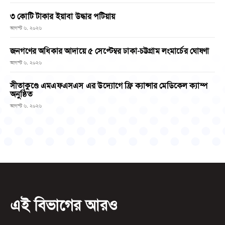
৩ কোটি টাকার ইয়াবা উদ্ধার পটিয়ায়
আগস্ট ৬, ২০২৬
জনগণের অধিকার আদায়ে ৫ সেপ্টেম্বর ঢাকা-চট্টগ্রাম লংমার্চের ঘোষণা
আগস্ট ৬, ২০২৬
সীতাকুণ্ডে এমএফএসএস এর উদ্যোগে ফ্রি ক্যান্সার মেডিকেল ক্যাম্প
অনুষ্ঠিত
আগস্ট ৬, ২০২৬
এই বিভাগের আরও