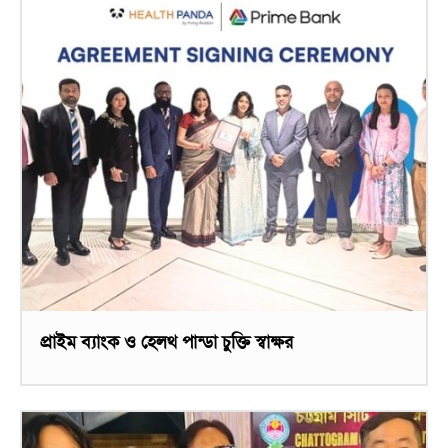
প্রাইম ব্যাংক ও হেলথ পান্ডা চুক্তি স্বাক্ষর