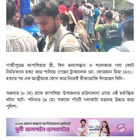
গাজীপুরের কাপাসিয়ায় স্ত্রী, তিন কন্যাসন্তান ও শ্যালককে গলা কেটে
নির্মমভাবে হত্যা করে পালিয়ে গেছেন ট্রাকচালক মো. ফোরকান মিয়া (৪০)।
হত্যার পর এক আত্মীয়কে ফোন করে নিজেই স্বীকারোক্তি দিয়েছেন তিনি।
শুক্রবার (৮ মে) রাতে কাপাসিয়া উপজেলার রাউৎকোনা গ্রামে এই মর্মান্তিক
ঘটনা ঘটে। শনিবার (৯ মে) সকালে পাঁচটি গলাকাটা মরদেহ উদ্ধার করে
পুলিশ।