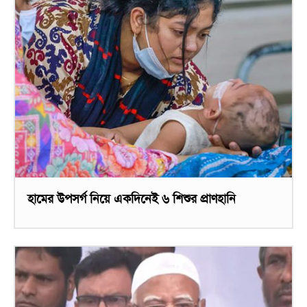
হামের উপসর্গ নিয়ে একদিনেই ৬ শিশুর প্রাণহানি