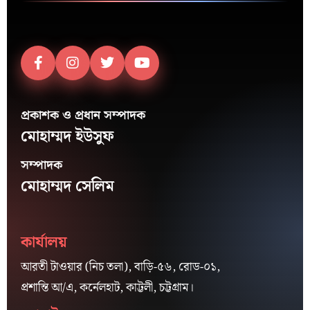
প্রকাশক ও প্রধান সম্পাদক
মোহাম্মদ ইউসুফ
সম্পাদক
মোহাম্মদ সেলিম
কার্যালয়
আরতী টাওয়ার (নিচ তলা), বাড়ি-৫৬, রোড-০১,
প্রশান্তি আ/এ, কর্নেলহাট, কাট্টলী, চট্টগ্রাম।