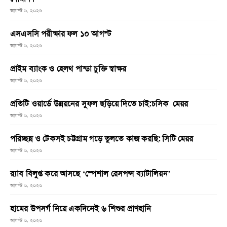
আগস্ট ৬, ২০২৬
এসএসসি পরীক্ষার ফল ১০ আগস্ট
আগস্ট ৬, ২০২৬
প্রাইম ব্যাংক ও হেলথ পান্ডা চুক্তি স্বাক্ষর
আগস্ট ৬, ২০২৬
প্রতিটি ওয়ার্ডে উন্নয়নের সুফল ছড়িয়ে দিতে চাই:চসিক মেয়র
আগস্ট ৬, ২০২৬
পরিচ্ছন্ন ও টেকসই চট্টগ্রাম গড়ে তুলতে কাজ করছি: সিটি মেয়র
আগস্ট ৬, ২০২৬
র‌্যাব বিলুপ্ত করে আসছে ‘স্পেশাল রেসপন্স ব্যাটালিয়ন’
আগস্ট ৬, ২০২৬
হামের উপসর্গ নিয়ে একদিনেই ৬ শিশুর প্রাণহানি
আগস্ট ৬, ২০২৬