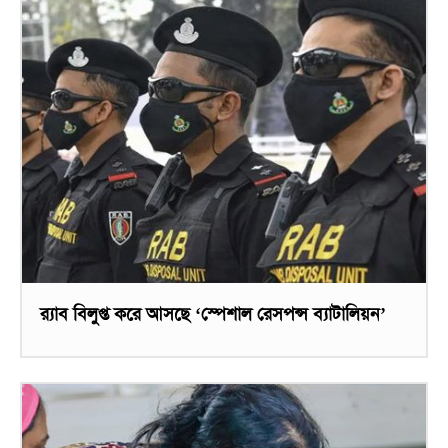
র‌্যাব বিলুপ্ত করে আসছে ‘স্পেশাল রেসপন্স ব্যাটালিয়ন’