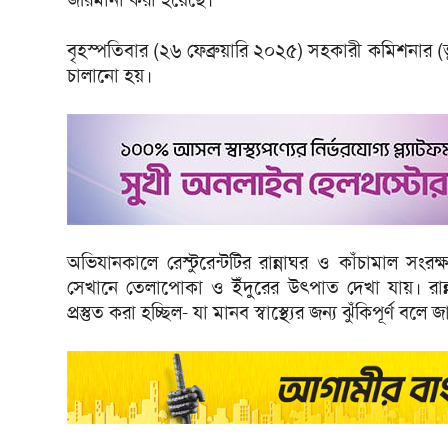
বৃহস্পতিবার (২৬ ফেব্রুয়ারি ২০২৫) সহকারী কমিশনার (ভূম
চালানো হয়।
অভিযানকালে রেস্টুরেন্টটির রান্নাঘর ও কাঁচামাল সংরক
সেখানে তেলাপোকা ও ইঁদুরের উৎপাত দেখা যায়। রান্ন
প্রস্তুত করা হচ্ছিল- যা মানব স্বাস্থ্যের জন্য ঝুঁকিপূর্ণ বলে জ