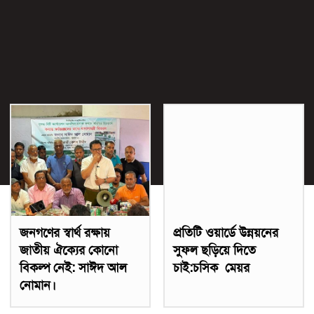
জনগণের স্বার্থ রক্ষায়
প্রতিটি ওয়ার্ডে উন্নয়নের
জাতীয় ঐক্যের কোনো
সুফল ছড়িয়ে দিতে
বিকল্প নেই: সাঈদ আল
চাই:চসিক মেয়র
নোমান।