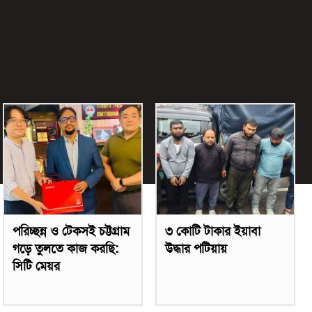
পরিচ্ছন্ন ও টেকসই চট্টগ্রাম
৩ কোটি টাকার ইয়াবা
গড়ে তুলতে কাজ করছি:
উদ্ধার পটিয়ায়
সিটি মেয়র