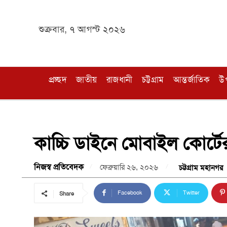
শুক্রবার, ৭ আগস্ট ২০২৬
প্রচ্ছদ
জাতীয়
রাজধানী
চট্টগ্রাম
আন্তর্জাতিক
উ
কাচ্চি ডাইনে মোবাইল কোর্ট
নিজস্ব প্রতিবেদক
ফেব্রুয়ারি ২৬, ২০২৬
চট্টগ্রাম মহানগর
Facebook
Twitter
Share