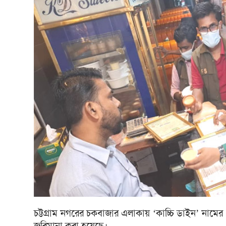
চট্টগ্রাম নগরের চকবাজার এলাকায় ‘কাচ্চি ডাইন’ নামের
জরিমানা করা হয়েছে।