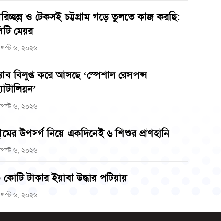
রিচ্ছন্ন ও টেকসই চট্টগ্রাম গড়ে তুলতে কাজ করছি:
িটি মেয়র
গস্ট ৬, ২০২৬
‌্যাব বিলুপ্ত করে আসছে ‘স্পেশাল রেসপন্স
্যাটালিয়ন’
গস্ট ৬, ২০২৬
ামের উপসর্গ নিয়ে একদিনেই ৬ শিশুর প্রাণহানি
গস্ট ৬, ২০২৬
 কোটি টাকার ইয়াবা উদ্ধার পটিয়ায়
গস্ট ৬, ২০২৬