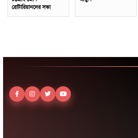
রোটারিয়ানদের সভা