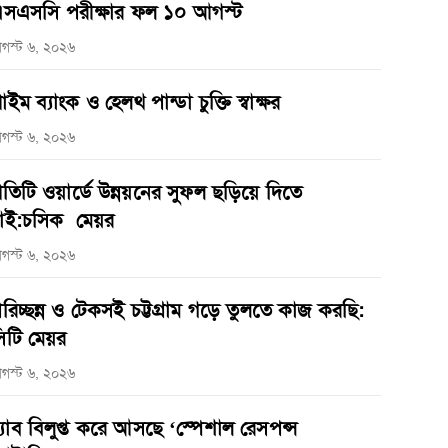
সএসসি পরীক্ষার ফল ১০ আগস্ট
গস্ট ৬, ২০২৬
্রাইম ব্যাংক ও হেলথ পান্ডা চুক্তি স্বাক্ষর
গস্ট ৬, ২০২৬
্রতিটি ওয়ার্ডে উন্নয়নের সুফল ছড়িয়ে দিতে
াই:চসিক মেয়র
গস্ট ৬, ২০২৬
রিচ্ছন্ন ও টেকসই চট্টগ্রাম গড়ে তুলতে কাজ করছি:
িটি মেয়র
গস্ট ৬, ২০২৬
‌্যাব বিলুপ্ত করে আসছে ‘স্পেশাল রেসপন্স