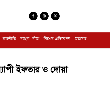
রাজনীতি
ব্যাংক- বীমা
বিশেষ প্রতিবেদন
মতামত
্যাপী ইফতার ও দোয়া