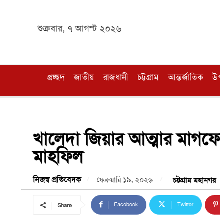
শুক্রবার, ৭ আগস্ট ২০২৬
প্রচ্ছদ
জাতীয়
রাজধানী
চট্টগ্রাম
আন্তর্জাতিক
উ
খালেদা জিয়ার আত্মার মাগফ
মাহফিল
নিজস্ব প্রতিবেদক
ফেব্রুয়ারি ১৯, ২০২৬
চট্টগ্রাম মহানগর
Facebook
Twitter
Share