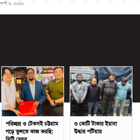
গস্ট ৬, ২০২৬
পরিচ্ছন্ন ও টেকসই চট্টগ্রাম
৩ কোটি টাকার ইয়াবা
গড়ে তুলতে কাজ করছি:
উদ্ধার পটিয়ায়
সিটি মেয়র