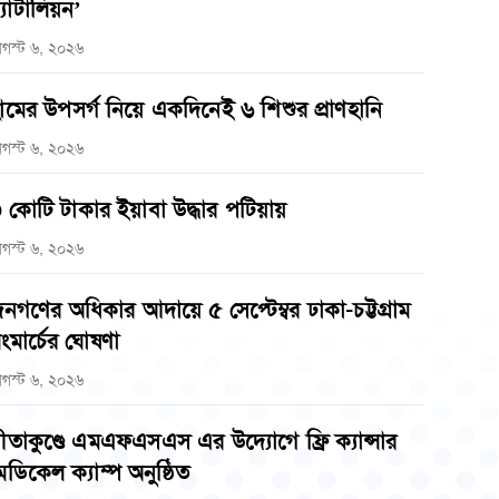
্যাটালিয়ন’
গস্ট ৬, ২০২৬
ামের উপসর্গ নিয়ে একদিনেই ৬ শিশুর প্রাণহানি
গস্ট ৬, ২০২৬
 কোটি টাকার ইয়াবা উদ্ধার পটিয়ায়
গস্ট ৬, ২০২৬
নগণের অধিকার আদায়ে ৫ সেপ্টেম্বর ঢাকা-চট্টগ্রাম
ংমার্চের ঘোষণা
গস্ট ৬, ২০২৬
ীতাকুণ্ডে এমএফএসএস এর উদ্যোগে ফ্রি ক্যান্সার
েডিকেল ক্যাম্প অনুষ্ঠিত