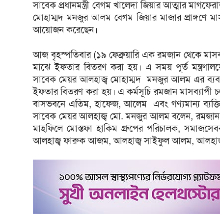
সাবেক প্রধানমন্ত্রী বেগম খালেদা জিয়ার আত্মার মাগফের
মোহাম্মদ মনজুর আলম বেগম জিয়ার মাজার প্রাঙ্গণে 
আয়োজন করেছেন।
আজ বৃহস্পতিবার (১৯ ফেব্রুয়ারি এক রমজান থেকে মাস
মাঝে ইফতার বিতরণ করা হয়। এ সময় পূর্ত মন্ত্রণালয়ের
সাবেক মেয়র আলহাজ্ব মোহাম্মদ মনজুর আলম এর ব্যবস্থা
ইফতার বিতরণ করা হয়। এ কর্মসূচি রমজান মাসব্যাপ
বাসভবনে এতিম, হাফেজ, আলেম এবং গণ্যমান্য ব্যক্ত
সাবেক মেয়র আলহাজ্ব মো. মনজুর আলম বলেন, রমজান ধ
মাহফিলে মোস্তফা হাকিম গ্রুপের পরিচালক, সমাজস
আলহাজ্ব ফারুক আজম, আলহাজ্ব সাইফুল আলম, আলহাজ্ব