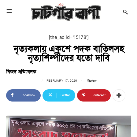
[the_ad id='15178']
নৃত্যকলায় একুশে পদক বাতিলসহ
নৃত্যশিল্পীদের যতো দাবি
নিজস্ব প্রতিবেদক
FEBRUARY 17, 2026
বিনোদন
Facebook
Twitter
Pinterest