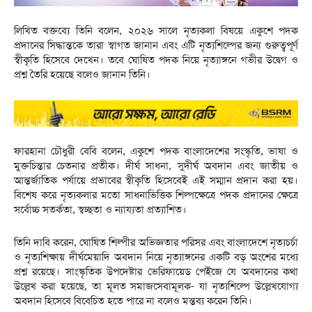
লিখিত বক্তব্যে তিনি বলেন, ২০২৬ সালে নৃত্যকলা বিষয়ে একুশে পদক
প্রদানের সিদ্ধান্তকে তারা স্বাগত জানান এবং এটি নৃত্যশিল্পের জন্য গুরুত্বপূর্ণ
স্বীকৃতি হিসেবে দেখেন। তবে ঘোষিত পদক নিয়ে নৃত্যাঙ্গনে গভীর উদ্বেগ ও
প্রশ্ন তৈরি হয়েছে বলেও জানান তিনি।
ফারহানা চৌধুরী বেবি বলেন, একুশে পদক বাংলাদেশের সংস্কৃতি, ভাষা ও
মুক্তচিন্তার চেতনার প্রতীক। দীর্ঘ সাধনা, সুদীর্ঘ অবদান এবং জাতীয় ও
আন্তর্জাতিক পর্যায়ে প্রভাবের স্বীকৃতি হিসেবেই এই সম্মান প্রদান করা হয়।
বিশেষ করে নৃত্যকলার মতো সাধনাভিত্তিক শিল্পক্ষেত্রে পদক প্রদানের ক্ষেত্রে
সর্বোচ্চ সতর্কতা, স্বচ্ছতা ও ন্যায্যতা প্রত্যাশিত।
তিনি দাবি করেন, ঘোষিত শিল্পীর অভিজ্ঞতার পরিসর এবং বাংলাদেশে নৃত্যচর্চা
ও নৃত্যশিক্ষায় দীর্ঘমেয়াদি অবদান নিয়ে নৃত্যাঙ্গনের একটি বড় অংশের মধ্যে
প্রশ্ন রয়েছে। সাংস্কৃতিক উপদেষ্টার ভেরিফায়েড পেইজে যে অবদানের কথা
উল্লেখ করা হয়েছে, তা মূলত সমাজসেবামূলক- যা নৃত্যশিল্পে উল্লেখযোগ্য
অবদান হিসেবে বিবেচিত হতে পারে না বলেও মন্তব্য করেন তিনি।