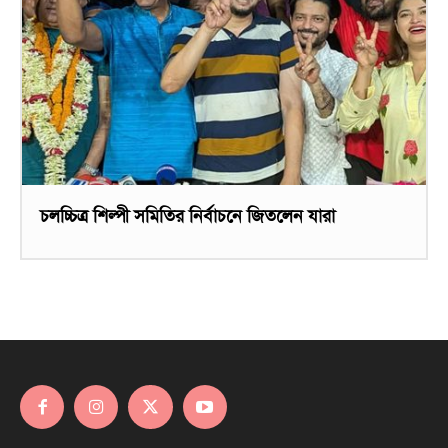
চলচ্চিত্র শিল্পী সমিতির নির্বাচনে জিতলেন যারা