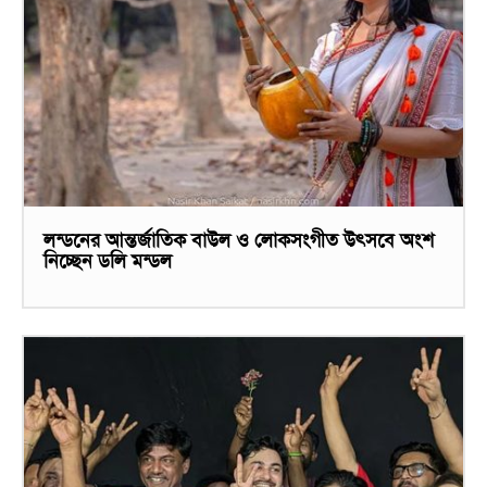
লন্ডনের আন্তর্জাতিক বাউল ও লোকসংগীত উৎসবে অংশ
নিচ্ছেন ডলি মন্ডল