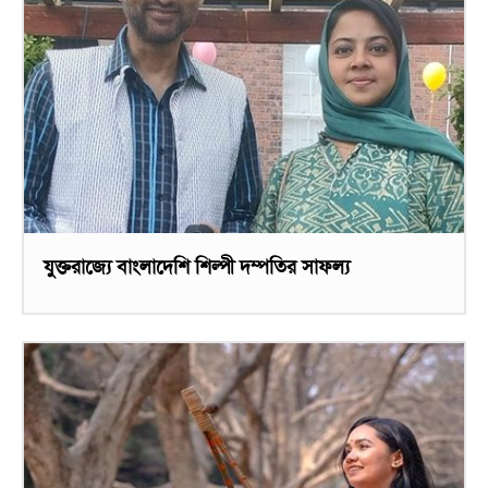
যুক্তরাজ্যে বাংলাদেশি শিল্পী দম্পতির সাফল্য