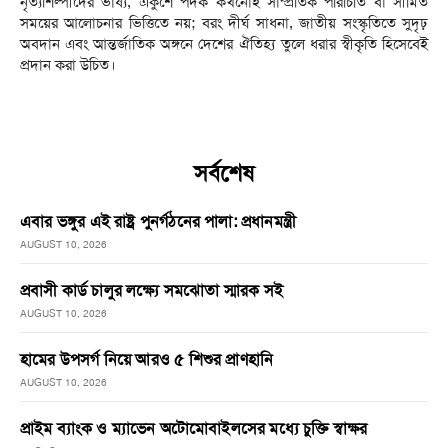
নৃত্যশিল্পীদের ভাষ্য, একুশে পদক কখনোই সাম্প্রতিক পরিচিতি বা সীমিত
সময়ের আলোচনার ভিত্তিতে নয়; বরং দীর্ঘ সাধনা, জাতীয় সংস্কৃতিতে সুদৃঢ়
অবদান এবং আন্তর্জাতিক অঙ্গনে দেশের ঐতিহ্য তুলে ধরার স্বীকৃতি হিসেবেই
প্রদান করা উচিত।
সর্বশেষ
এবার ভঙ্গুর এই রাষ্ট্র পুনর্গঠনের পালা: প্রধানমন্ত্রী
AUGUST 10, 2026
প্রবাসী কার্ড চালুর লক্ষ্যে সমঝোতা স্মারক সই
AUGUST 10, 2026
হামের উপসর্গ নিয়ে আরও ৫ শিশুর প্রাণহানি
AUGUST 10, 2026
প্রাইম ব্যাংক ও ম্যাভেন অটোমোবাইলসের মধ্যে চুক্তি স্বাক্ষর