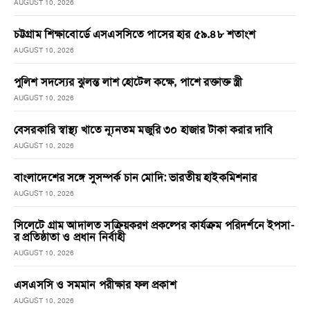
AUGUST 10, 2026
চট্টগ্রাম শিক্ষাবোর্ডে এসএসসিতে পাসের হার ৫৯.৪৮ শতাংশ
AUGUST 10, 2026
পুলিশ সদস্যের ঝুলন্ত লাশ হোটেল কক্ষে, পাশে রক্তাক্ত স্ত্রী
AUGUST 10, 2026
বেসরকারি স্বাস্থ্য খাতে ন্যূনতম মজুরি ৩০ হাজার টাকা করার দাবি
AUGUST 10, 2026
বাংলাদেশের সঙ্গে সুসম্পর্ক চান মোদি: ভারতীয় হাইকমিশনার
AUGUST 10, 2026
সিলেটে গ্রাম আদালত সক্রিয়করণ প্রকল্পের কার্যক্রম পরিদর্শনে ইপসা-
র প্রতিষ্ঠাতা ও প্রধান নির্বাহী
AUGUST 10, 2026
এসএসসি ও সমমান পরীক্ষার ফল প্রকাশ
AUGUST 10, 2026