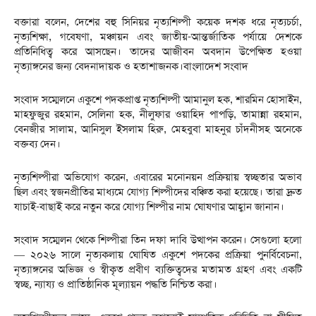
বক্তারা বলেন, দেশের বহু সিনিয়র নৃত্যশিল্পী কয়েক দশক ধরে নৃত্যচর্চা,
নৃত্যশিক্ষা, গবেষণা, মঞ্চায়ন এবং জাতীয়-আন্তর্জাতিক পর্যায়ে দেশকে
প্রতিনিধিত্ব করে আসছেন। তাদের আজীবন অবদান উপেক্ষিত হওয়া
নৃত্যাঙ্গনের জন্য বেদনাদায়ক ও হতাশাজনক।বাংলাদেশ সংবাদ
সংবাদ সম্মেলনে একুশে পদকপ্রাপ্ত নৃত্যশিল্পী আমানুল হক, শারমিন হোসাইন,
মাহফুজুর রহমান, সেলিনা হক, নীলুফার ওয়াহিদ পাপড়ি, তামান্না রহমান,
বেনজীর সালাম, আনিসুল ইসলাম হিরু, মেহবুবা মাহনুর চাঁদনীসহ অনেকে
বক্তব্য দেন।
নৃত্যশিল্পীরা অভিযোগ করেন, এবারের মনোনয়ন প্রক্রিয়ায় স্বচ্ছতার অভাব
ছিল এবং স্বজনপ্রীতির মাধ্যমে যোগ্য শিল্পীদের বঞ্চিত করা হয়েছে। তারা দ্রুত
যাচাই-বাছাই করে নতুন করে যোগ্য শিল্পীর নাম ঘোষণার আহ্বান জানান।
সংবাদ সম্মেলন থেকে শিল্পীরা তিন দফা দাবি উত্থাপন করেন। সেগুলো হলো
— ২০২৬ সালে নৃত্যকলায় ঘোষিত একুশে পদকের প্রক্রিয়া পুনর্বিবেচনা,
নৃত্যাঙ্গনের অভিজ্ঞ ও স্বীকৃত প্রবীণ ব্যক্তিত্বদের মতামত গ্রহণ এবং একটি
স্বচ্ছ, ন্যায্য ও প্রাতিষ্ঠানিক মূল্যায়ন পদ্ধতি নিশ্চিত করা।