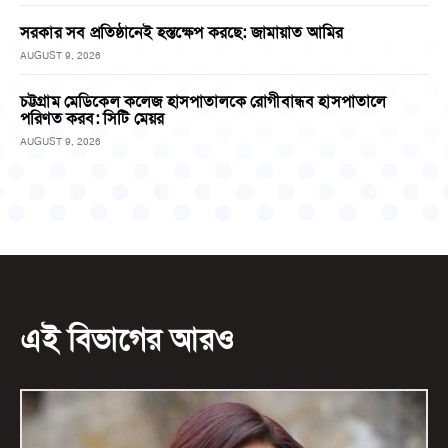
সরকার সব প্রতিষ্ঠানেই হস্তক্ষেপ করছে: জামায়াত আমির
AUGUST 9, 2026
চট্টগ্রাম মেডিকেল কলেজ হাসপাতালকে রোগীবান্ধব হাসপাতালে
পরিণত করব: সিটি মেয়র
AUGUST 9, 2026
এই বিভাগের আরও