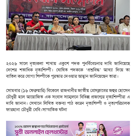
২০২৬ সালে নৃত্যকলা শাখায় একুশে পদক পুনর্বিবেচনার দাবি জানিয়েছে
দেশের শতাধিক নৃত্যশিল্পী। ঘোষিত পদককে ‘প্রশ্নবিদ্ধ’ আখ্যা দিয়ে তা
বাতিল করে যোগ্য শিল্পীকে পুরস্কার দেওয়ার আহ্বান জানিয়েছেন তারা।
সোমবার (১৬ ফেব্রুয়ারি) বিকেলে রাজধানীর জাতীয় প্রেসক্লাবের জহুর হোসেন
চৌধুরী হলে আয়োজিত এক সংবাদ সম্মেলনে বিভিন্ন প্রজন্মের নৃত্যশিল্পীরা এ
দাবি জানান। সেখানে লিখিত বক্তব্য পাঠ করেন নৃত্যশিল্পী ও নৃত্যপরিচালক
ফারহানা চৌধুরী বেবি।সাম্প্রতিক ঘটনা