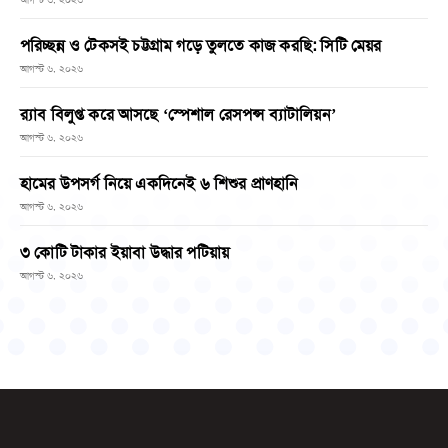
পরিচ্ছন্ন ও টেকসই চট্টগ্রাম গড়ে তুলতে কাজ করছি: সিটি মেয়র
আগস্ট ৬, ২০২৬
র‌্যাব বিলুপ্ত করে আসছে ‘স্পেশাল রেসপন্স ব্যাটালিয়ন’
আগস্ট ৬, ২০২৬
হামের উপসর্গ নিয়ে একদিনেই ৬ শিশুর প্রাণহানি
আগস্ট ৬, ২০২৬
৩ কোটি টাকার ইয়াবা উদ্ধার পটিয়ায়
আগস্ট ৬, ২০২৬