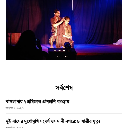
সর্বশেষ
বাসচাপায় ৭ শ্রমিকের প্রাণহানি বগুড়ায়
আগস্ট ৭, ২০২৬
দুই বাসের মুখোমুখি সংঘর্ষ ওসমানী নগরে: ৮ যাত্রীর মৃত্যু
আগস্ট ৭, ২০২৬