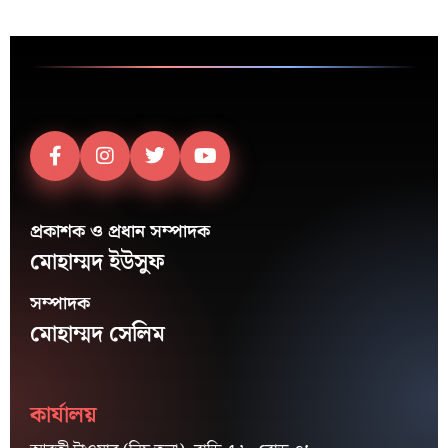
প্রকাশক ও প্রধান সম্পাদক
মোহাম্মদ ইউসুফ
সম্পাদক
মোহাম্মদ সেলিম
কার্যালয়