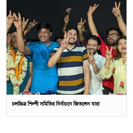
চলচ্চিত্র শিল্পী সমিতির নির্বাচনে জিতলেন যারা