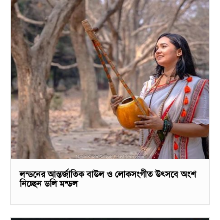
লন্ডনের আন্তর্জাতিক বাউল ও লোকসংগীত উৎসবে অংশ
নিচ্ছেন ডলি মন্ডল