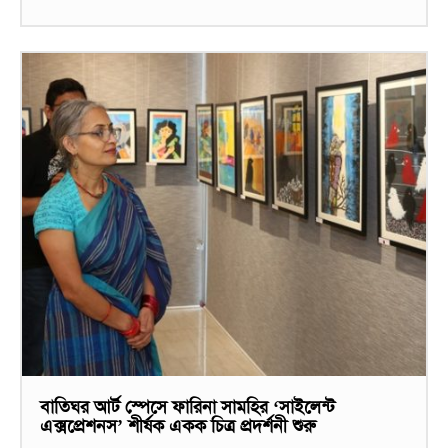
বাতিঘর আর্ট স্পেসে ফারিনা সামহির ‘সাইলেন্ট
এক্সপ্রেশনস’ শীর্ষক একক চিত্র প্রদর্শনী শুরু