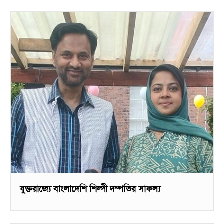
যুক্তরাজ্যে বাংলাদেশি শিল্পী দম্পতির সাফল্য