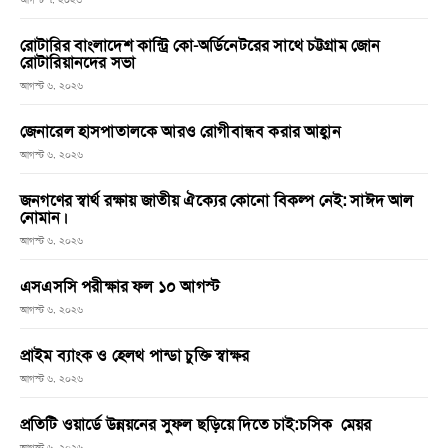
রোটারির বাংলাদেশ কান্ট্রি কো-অর্ডিনেটরের সাথে চট্টগ্রাম জোন
রোটারিয়ানদের সভা
আগস্ট ৬, ২০২৬
জেনারেল হাসপাতালকে আরও রোগীবান্ধব করার আহ্বান
আগস্ট ৬, ২০২৬
জনগণের স্বার্থ রক্ষায় জাতীয় ঐক্যের কোনো বিকল্প নেই: সাঈদ আল
নোমান।
আগস্ট ৬, ২০২৬
এসএসসি পরীক্ষার ফল ১০ আগস্ট
আগস্ট ৬, ২০২৬
প্রাইম ব্যাংক ও হেলথ পান্ডা চুক্তি স্বাক্ষর
আগস্ট ৬, ২০২৬
প্রতিটি ওয়ার্ডে উন্নয়নের সুফল ছড়িয়ে দিতে চাই:চসিক মেয়র
আগস্ট ৬, ২০২৬