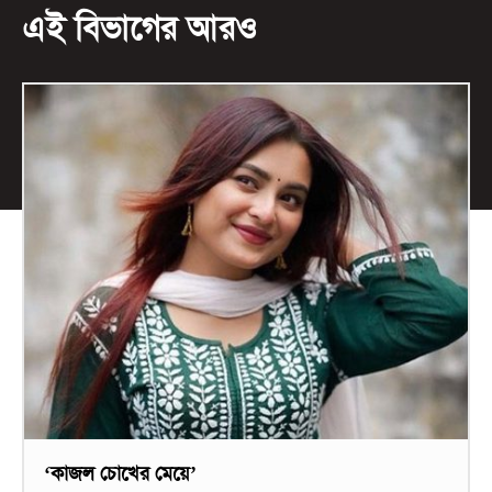
এই বিভাগের আরও
‘কাজল চোখের মেয়ে’