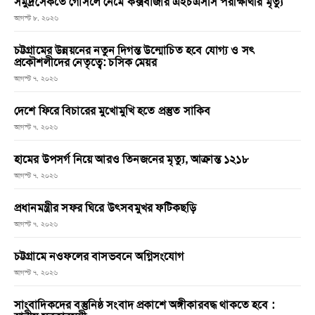
সমুদ্রসৈকতে গোসলে নেমে কক্সবাজার এইচএসসি পরীক্ষার্থীর মৃত্যু
আগস্ট ৮, ২০২৬
চট্টগ্রামের উন্নয়নের নতুন দিগন্ত উন্মোচিত হবে যোগ্য ও সৎ
প্রকৌশলীদের নেতৃত্বে: চসিক মেয়র
আগস্ট ৭, ২০২৬
দেশে ফিরে বিচারের মুখোমুখি হতে প্রস্তুত সাকিব
আগস্ট ৭, ২০২৬
হামের উপসর্গ নিয়ে আরও তিনজনের মৃত্যু, আক্রান্ত ১২১৮
আগস্ট ৭, ২০২৬
প্রধানমন্ত্রীর সফর ঘিরে উৎসবমুখর ফটিকছড়ি
আগস্ট ৭, ২০২৬
চট্টগ্রামে নওফলের বাসভবনে অগ্নিসংযোগ
আগস্ট ৭, ২০২৬
সাংবাদিকদের বস্তুনিষ্ঠ সংবাদ প্রকাশে অঙ্গীকারবদ্ধ থাকতে হবে :