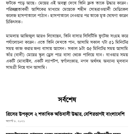
ফটকে পড়ে আছে। মেয়ের এই অবস্থা দেখে তিনি দ্রুত তাকে উদ্ধার করেন।
পরিচ্ছন্নতাকর্মী আশিকের মাধ্যমে মেয়েকে শহীদ সোহরাওয়ার্দী মেডিকেল
কলেজ হাসপাতালে পাঠান। হাসপাতালে নেওয়ার পর তাকে মৃত ঘোষণা করেন
চিকিৎসক।
মামলায় আজিজুল আরও লিখেছেন, তিনি বাসার সিসিটিভি ফুটেজ সংগ্রহ করে
পর্যালোচনা করেন। এতে তিনি দেখতে পান, আসামি সকাল ৭টা ৫১ মিনিটের
সময় কাজ করার জন্য বাসায় আসেন। সকাল ৯টা ৩৫ মিনিটের সময় আসামি
তাঁর (বাদী) মেয়ের স্কুল ড্রেস পরে বাসা থেকে পালিয়ে যান। যাওয়ার সময়
একটি মোবাইল, একটি ল্যাপটপ, স্বর্ণালংকার, নগদ অর্থসহ অন্যান্য মূলবান
সামগ্রী নিয়ে যান আসামি।
সর্বশেষ
গ্রিসের উপকূলে ২ শতাধিক অভিবাসী উদ্ধার, বেশিরভাগই বাংলাদেশি
আগস্ট ৮, ২০২৬