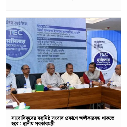
সাংবাদিকদের বস্তুনিষ্ঠ সংবাদ প্রকাশে অঙ্গীকারবদ্ধ থাকতে
হবে : স্থানীয় সরকারমন্ত্রী