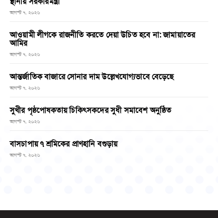
স্থানীয় সরকারমন্ত্রী
আগস্ট ৭, ২০২৬
আওয়ামী লীগকে রাজনীতি করতে দেয়া উচিত হবে না: জামায়াতের
আমির
আগস্ট ৭, ২০২৬
আন্তর্জাতিক বাজারে সোনার দাম উল্লেখযোগ্যভাবে বেড়েছে
আগস্ট ৭, ২০২৬
সুখীর পৃষ্ঠপোষকতায় চিকিৎসকদের সুধী সমাবেশ অনুষ্ঠিত
আগস্ট ৭, ২০২৬
বাসচাপায় ৭ শ্রমিকের প্রাণহানি বগুড়ায়
আগস্ট ৭, ২০২৬