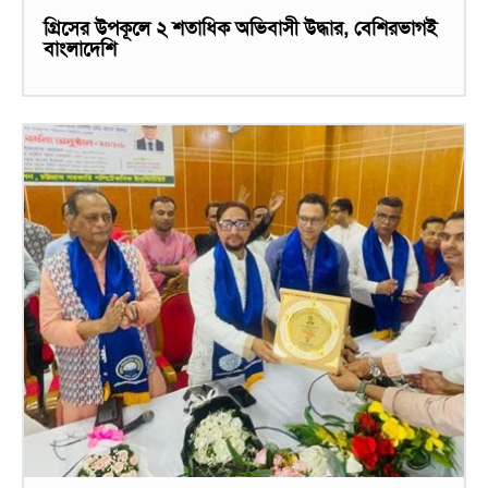
গ্রিসের উপকূলে ২ শতাধিক অভিবাসী উদ্ধার, বেশিরভাগই
বাংলাদেশি