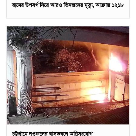
হামের উপসর্গ নিয়ে আরও তিনজনের মৃত্যু, আক্রান্ত ১২১৮
চট্টগ্রামে নওফলের বাসভবনে অগ্নিসংযোগ