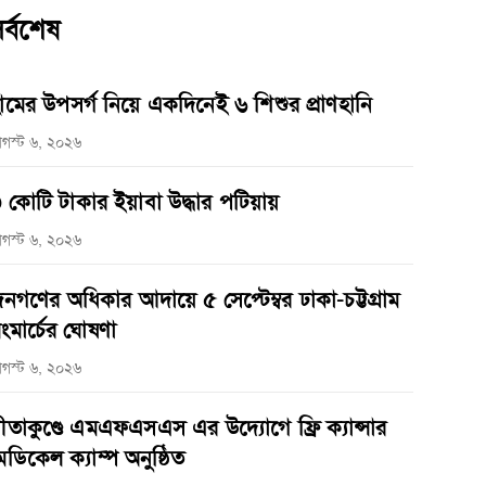
র্বশেষ
ামের উপসর্গ নিয়ে একদিনেই ৬ শিশুর প্রাণহানি
গস্ট ৬, ২০২৬
 কোটি টাকার ইয়াবা উদ্ধার পটিয়ায়
গস্ট ৬, ২০২৬
নগণের অধিকার আদায়ে ৫ সেপ্টেম্বর ঢাকা-চট্টগ্রাম
ংমার্চের ঘোষণা
গস্ট ৬, ২০২৬
ীতাকুণ্ডে এমএফএসএস এর উদ্যোগে ফ্রি ক্যান্সার
েডিকেল ক্যাম্প অনুষ্ঠিত