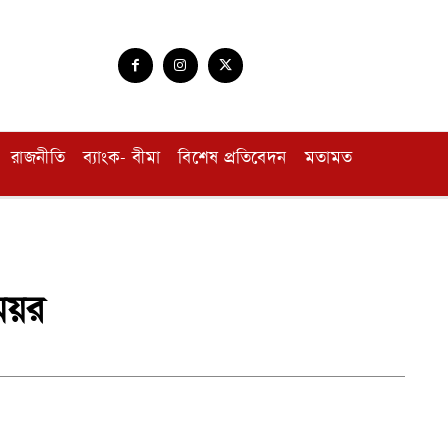
রাজনীতি
ব্যাংক- বীমা
বিশেষ প্রতিবেদন
মতামত
মেয়র