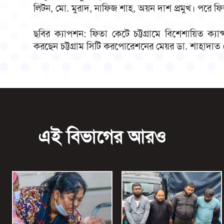
লিটন, মো. মুরাদ, নাফিজ শাহ, অয়ন দাশ প্রমুখ। পরে ফিতা
ছবির ক্যাপশন: ফিতা কেটে চট্টগ্রামে বিশেশায়িত ক্য
করছেন চট্টগ্রাম সিটি করপোরেশনের মেয়র ডা. শাহাদা
এই বিভাগের আরও