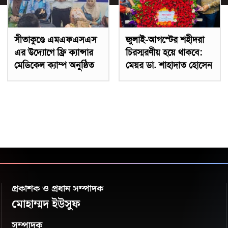
সীতাকুণ্ডে এমএফএসএস
জুলাই-আগস্টের শহীদরা
এর উদ্যোগে ফ্রি ক্যান্সার
চিরস্মরণীয় হয়ে থাকবে:
মেডিকেল ক্যাম্প অনুষ্ঠিত
মেয়র ডা. শাহাদাত হোসেন
প্রকাশক ও প্রধান সম্পাদক
মোহাম্মদ ইউসুফ
সম্পাদক