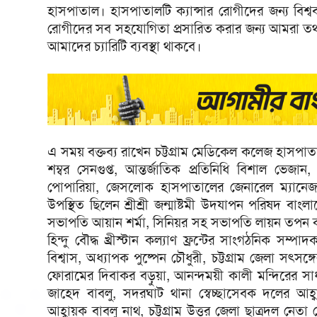
হাসপাতাল। হাসপাতালটি ক্যান্সার রোগীদের জন্য বিশ্বব্
রোগীদের সব সহযোগিতা প্রসারিত করার জন্য আমরা তথ্যকে
আমাদের চ্যারিটি ব্যবস্থা থাকবে।
এ সময় বক্তব্য রাখেন চট্টগ্রাম মেডিকেল কলেজ হাসপাতা
শম্বর সেনগুপ্ত, আন্তর্জাতিক প্রতিনিধি বিশাল ভেজা
পোপারিয়া, জেসলোক হাসপাতালের জেনারেল ম্যানেজা
উপস্থিত ছিলেন শ্রীশ্রী জন্মাষ্টমী উদযাপন পরিষদ বা
সভাপতি আয়ান শর্মা, সিনিয়র সহ সভাপতি লায়ন তপন ক
হিন্দু বৌদ্ধ খ্রীস্টান কল্যাণ ফ্রন্টের সাংগঠনিক সম
বিশ্বাস, অধ্যাপক পুষ্পেন চৌধুরী, চট্টগ্রাম জেলা সৎ
ফোরামের দিবাকর বড়ুয়া, আনন্দময়ী কালী মন্দিরের সাধ
জাহেদ বাবলু, সদরঘাট থানা স্বেচ্ছাসেবক দলের আহ্ব
আহ্বায়ক বাবলু নাথ, চট্টগ্রাম উত্তর জেলা ছাত্রদল নে