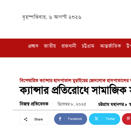
বৃহস্পতিবার, ৬ আগস্ট ২০২৬
প্রচ্ছদ
জাতীয়
রাজধানী
চট্টগ্রাম
আন্তর্জাতিক
উ
বিশেষায়িত ক্যান্সার হাসপাতাল মুম্বাইয়ের জেসলোক হাসপাতালের তথ
ক্যান্সার প্রতিরোধে সামাজিক
নিজস্ব প্রতিবেদক
ডিসেম্বর ৮, ২০২৫
চট্টগ্রাম মহানগর
স্
Facebook
Twitter
Share