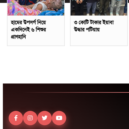
হামের উপসর্গ নিয়ে
৩ কোটি টাকার ইয়াবা
একদিনেই ৬ শিশুর
উদ্ধার পটিয়ায়
প্রাণহানি