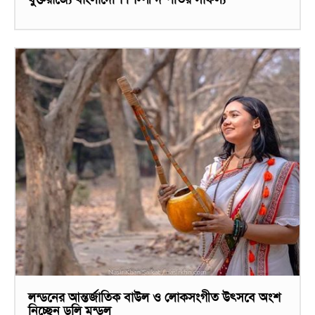
লন্ডনের আন্তর্জাতিক বাউল ও লোকসংগীত উৎসবে অংশ
নিচ্ছেন ডলি মন্ডল