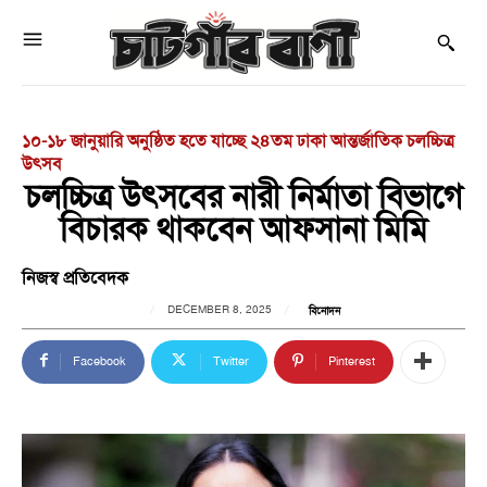
১০-১৮ জানুয়ারি অনুষ্ঠিত হতে যাচ্ছে ২৪তম ঢাকা আন্তর্জাতিক চলচ্চিত্র
উৎসব
চলচ্চিত্র উৎসবের নারী নির্মাতা বিভাগে
বিচারক থাকবেন আফসানা মিমি
নিজস্ব প্রতিবেদক
DECEMBER 8, 2025
বিনোদন
Facebook
Twitter
Pinterest