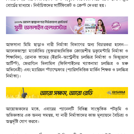
বোর্ডের মাধ্যমে। নির্বাচিতদের সার্টিফিকেট ও ক্রেস্ট দেওয়া হয়।
আফসানা মিমি ছাড়াও নারী নির্মাতা বিভাগের অন্য বিচারকরা হলেন—
আলেকজান্দ্রা মার্কোভিচ (যুক্তরাজ্যভিত্তিক ক্রোয়েশীয় ডকুমেন্টারি নির্মাতা ও
শিক্ষাবিদ), রোনাক তাহের (ইরানি–অস্ট্রেলীয় চলচ্চিত্র নির্মাতা ও ভিজ্যুয়াল
আর্টিস্ট), জেরাল্ডিন ভিলামিল (ফিলিপাইনের খ্যাতনামা চলচ্চিত্র ও মঞ্চ
অভিনেত্রী) এবং ম্যারিয়ন স্ট্যান্ডেফার (প্যারিসভিত্তিক মার্কিন শিক্ষক ও চলচ্চিত্র
নির্মাতা)।
আয়োজকদের মতে, এবারের প্যানেলটি বিভিন্ন সাংস্কৃতিক পটভূমি ও
অভিজ্ঞতার এক অনন্য সমন্বয়, যা নারী নির্মাতাদের কাজ মূল্যায়নে বৈচিত্র্য ও
অন্তর্দৃষ্টি যোগ করবে।