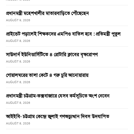
প্রধানমন্ত্রী মহেশখালীর মাতারবাড়িতে পৌঁছেছেন
AUGUST 9, 2026
প্রাইভেট পড়ালেই শিক্ষকদের এমপিও বাতিল হবে : প্রতিমন্ত্রী পুতুল
AUGUST 8, 2026
সাউদার্ন ইউনিভার্সিটিতে ৪ রোটারি ক্লাবের বৃক্ষরোপণ
AUGUST 8, 2026
গোয়ালঘরের তালা কেটে ৪ গরু চুরি আনোয়ারায়
AUGUST 8, 2026
প্রধানমন্ত্রী চট্টগ্রাম-কক্সবাজারে যেসব কর্মসূচিতে অংশ নেবেন
AUGUST 8, 2026
আইইবি- চট্টগ্রাম কেন্দ্রে জুলাই গণঅভ্যুত্থান দিবস উদযাপিত
AUGUST 8, 2026