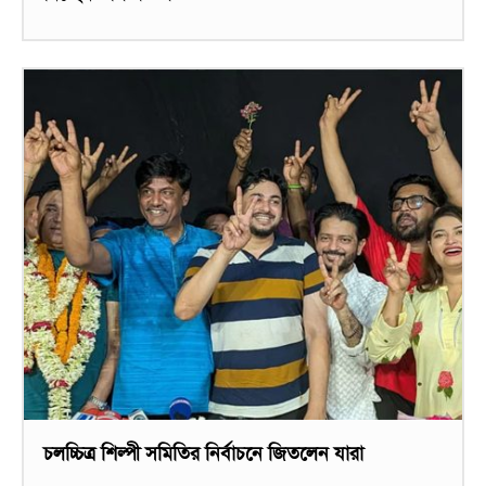
চলচ্চিত্র শিল্পী সমিতির নির্বাচনে জিতলেন যারা