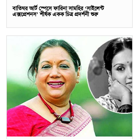
বাতিঘর আর্ট স্পেসে ফারিনা সামহির ‘সাইলেন্ট
এক্সপ্রেশনস’ শীর্ষক একক চিত্র প্রদর্শনী শুরু