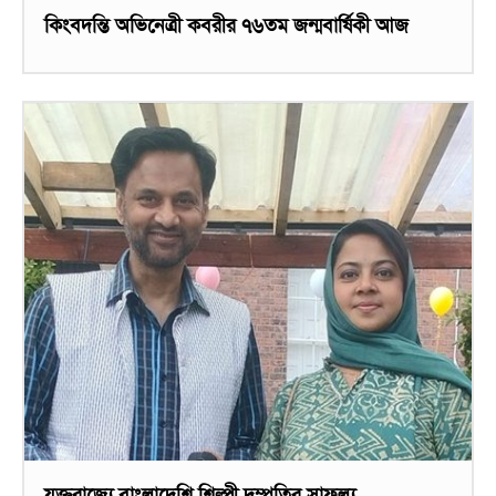
কিংবদন্তি অভিনেত্রী কবরীর ৭৬তম জন্মবার্ষিকী আজ
যুক্তরাজ্যে বাংলাদেশি শিল্পী দম্পতির সাফল্য