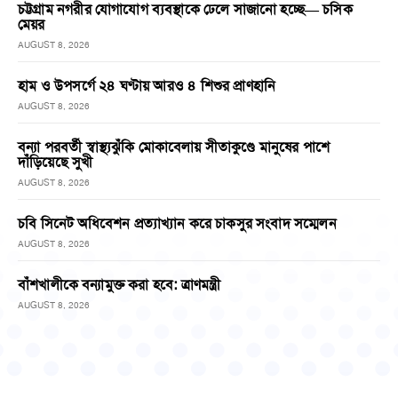
চট্টগ্রাম নগরীর যোগাযোগ ব্যবস্থাকে ঢেলে সাজানো হচ্ছে— চসিক
মেয়র
AUGUST 8, 2026
হাম ও উপসর্গে ২৪ ঘণ্টায় আরও ৪ শিশুর প্রাণহানি
AUGUST 8, 2026
বন্যা পরবর্তী স্বাস্থ্যঝুঁকি মোকাবেলায় সীতাকুণ্ডে মানুষের পাশে
দাঁড়িয়েছে সুখী
AUGUST 8, 2026
চবি সিনেট অধিবেশন প্রত্যাখ্যান করে চাকসুর সংবাদ সম্মেলন
AUGUST 8, 2026
বাঁশখালীকে বন্যামুক্ত করা হবে: ত্রাণমন্ত্রী
AUGUST 8, 2026