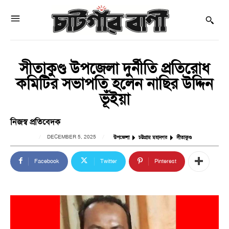
সীতাকুণ্ড উপজেলা দুর্নীতি প্রতিরোধ
কমিটির সভাপতি হলেন নাছির উদ্দিন
ভূঁইয়া
নিজস্ব প্রতিবেদক
DECEMBER 5, 2025
উপজেলা
চট্টগ্রাম মহানগর
সীতাকুণ্ড
Facebook
Twitter
Pinterest