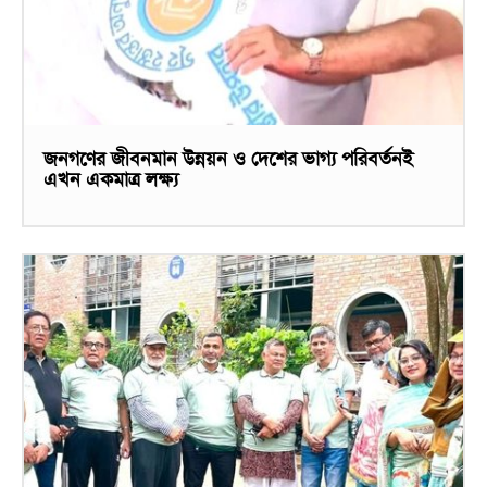
জনগণের জীবনমান উন্নয়ন ও দেশের ভাগ্য পরিবর্তনই
এখন একমাত্র লক্ষ্য