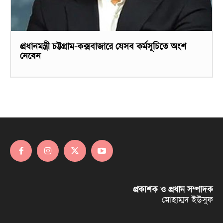
প্রধানমন্ত্রী চট্টগ্রাম-কক্সবাজারে যেসব কর্মসূচিতে অংশ
নেবেন
প্রকাশক ও প্রধান সম্পাদক
মোহাম্মদ ইউসুফ