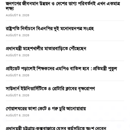
জনগণের জীবনমান উন্নয়ন ও দেশের ভাগ্য পরিবর্তনই এখন একমাত্র
লক্ষ্য
AUGUST 9, 2026
রাষ্ট্রপতি নির্বাচনে বিএনপির দুই মনোনয়নপত্র সংগ্রহ
AUGUST 9, 2026
প্রধানমন্ত্রী মহেশখালীর মাতারবাড়িতে পৌঁছেছেন
AUGUST 9, 2026
প্রাইভেট পড়ালেই শিক্ষকদের এমপিও বাতিল হবে : প্রতিমন্ত্রী পুতুল
AUGUST 8, 2026
সাউদার্ন ইউনিভার্সিটিতে ৪ রোটারি ক্লাবের বৃক্ষরোপণ
AUGUST 8, 2026
গোয়ালঘরের তালা কেটে ৪ গরু চুরি আনোয়ারায়
AUGUST 8, 2026
প্রধানমন্ত্রী চট্টগ্রাম-কক্সবাজারে যেসব কর্মসূচিতে অংশ নেবেন