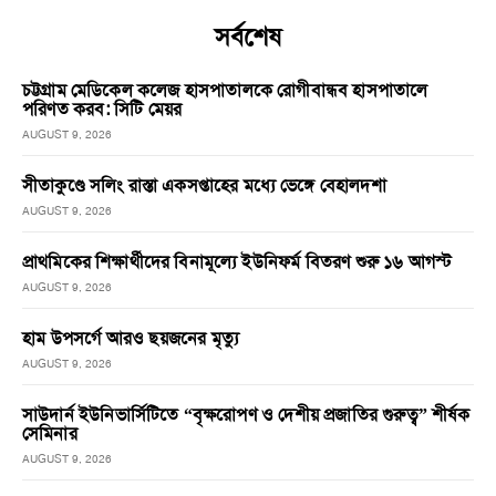
সর্বশেষ
চট্টগ্রাম মেডিকেল কলেজ হাসপাতালকে রোগীবান্ধব হাসপাতালে
পরিণত করব: সিটি মেয়র
AUGUST 9, 2026
সীতাকুণ্ডে সলিং রাস্তা একসপ্তাহের মধ্যে ভেঙ্গে বেহালদশা
AUGUST 9, 2026
প্রাথমিকের শিক্ষার্থীদের বিনামূল্যে ইউনিফর্ম বিতরণ শুরু ১৬ আগস্ট
AUGUST 9, 2026
হাম উপসর্গে আরও ছয়জনের মৃত্যু
AUGUST 9, 2026
সাউদার্ন ইউনিভার্সিটিতে “বৃক্ষরোপণ ও দেশীয় প্রজাতির গুরুত্ব” শীর্ষক
সেমিনার
AUGUST 9, 2026