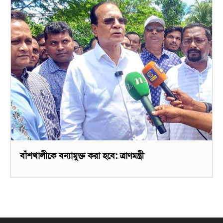
বাঁশখালীকে বন্যামুক্ত করা হবে: ত্রাণমন্ত্রী