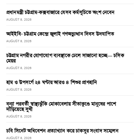
প্রধানমন্ত্রী চট্টগ্রাম-কক্সবাজারে যেসব কর্মসূচিতে অংশ নেবেন
AUGUST 8, 2026
আইইবি- চট্টগ্রাম কেন্দ্রে জুলাই গণঅভ্যুত্থান দিবস উদযাপিত
AUGUST 8, 2026
চট্টগ্রাম নগরীর যোগাযোগ ব্যবস্থাকে ঢেলে সাজানো হচ্ছে— চসিক
মেয়র
AUGUST 8, 2026
হাম ও উপসর্গে ২৪ ঘণ্টায় আরও ৪ শিশুর প্রাণহানি
AUGUST 8, 2026
বন্যা পরবর্তী স্বাস্থ্যঝুঁকি মোকাবেলায় সীতাকুণ্ডে মানুষের পাশে
দাঁড়িয়েছে সুখী
AUGUST 8, 2026
চবি সিনেট অধিবেশন প্রত্যাখ্যান করে চাকসুর সংবাদ সম্মেলন
AUGUST 8, 2026