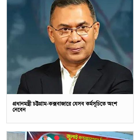
প্রধানমন্ত্রী চট্টগ্রাম-কক্সবাজারে যেসব কর্মসূচিতে অংশ
নেবেন