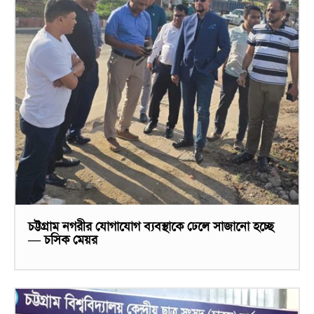
চট্টগ্রাম নগরীর যোগাযোগ ব্যবস্থাকে ঢেলে সাজানো হচ্ছে
— চসিক মেয়র