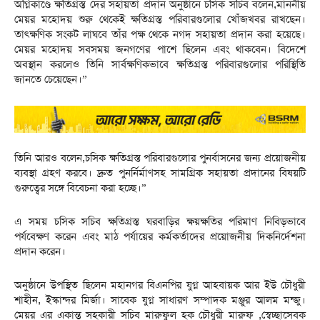
অগ্নিকাণ্ডে ক্ষতিগ্রস্ত দের সহায়তা প্রদান অনুষ্ঠানে চসিক সচিব বলেন,মাননীয়
মেয়র মহোদয় শুরু থেকেই ক্ষতিগ্রস্ত পরিবারগুলোর খোঁজখবর রাখছেন।
তাৎক্ষণিক সংকট লাঘবে তাঁর পক্ষ থেকে নগদ সহায়তা প্রদান করা হয়েছে।
মেয়র মহোদয় সবসময় জনগণের পাশে ছিলেন এবং থাকবেন। বিদেশে
অবস্থান করলেও তিনি সার্বক্ষণিকভাবে ক্ষতিগ্রস্ত পরিবারগুলোর পরিস্থিতি
জানতে চেয়েছেন।”
তিনি আরও বলেন,চসিক ক্ষতিগ্রস্ত পরিবারগুলোর পুনর্বাসনের জন্য প্রয়োজনীয়
ব্যবস্থা গ্রহণ করবে। দ্রুত পুনর্নির্মাণসহ সামগ্রিক সহায়তা প্রদানের বিষয়টি
গুরুত্বের সঙ্গে বিবেচনা করা হচ্ছে।”
এ সময় চসিক সচিব ক্ষতিগ্রস্ত ঘরবাড়ির ক্ষয়ক্ষতির পরিমাণ নিবিড়ভাবে
পর্যবেক্ষণ করেন এবং মাঠ পর্যায়ের কর্মকর্তাদের প্রয়োজনীয় দিকনির্দেশনা
প্রদান করেন।
অনুষ্ঠানে উপস্থিত ছিলেন মহানগর বিএনপির যুগ্ন আহবায়ক আর ইউ চৌধুরী
শাহীন, ইস্কান্দর মির্জা। সাবেক যুগ্ন সাধারণ সম্পাদক মঞ্জুর আলম মন্জু।
মেয়র এর একান্ত সহকারী সচিব মারুফুল হক চৌধুরী মারুফ ,স্বেচ্ছাসেবক