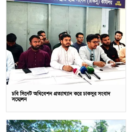
চবি সিনেট অধিবেশন প্রত্যাখ্যান করে চাকসুর সংবাদ
সম্মেলন