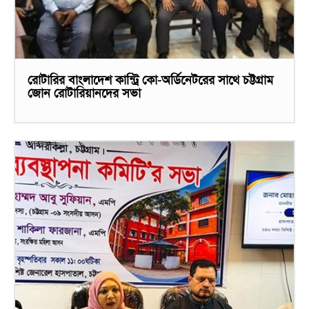
রোটারির বাংলাদেশ কান্ট্রি কো-অর্ডিনেটরের সাথে চট্টগ্রাম
জোন রোটারিয়ানদের সভা