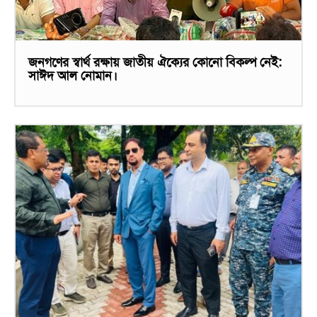
জনগণের স্বার্থ রক্ষায় জাতীয় ঐক্যের কোনো বিকল্প নেই:
সাঈদ আল নোমান।