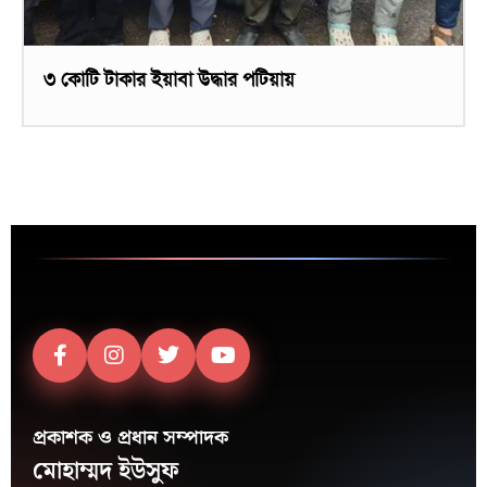
৩ কোটি টাকার ইয়াবা উদ্ধার পটিয়ায়
প্রকাশক ও প্রধান সম্পাদক
মোহাম্মদ ইউসুফ