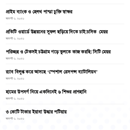
প্রাইম ব্যাংক ও হেলথ পান্ডা চুক্তি স্বাক্ষর
আগস্ট ৬, ২০২৬
প্রতিটি ওয়ার্ডে উন্নয়নের সুফল ছড়িয়ে দিতে চাই:চসিক মেয়র
আগস্ট ৬, ২০২৬
পরিচ্ছন্ন ও টেকসই চট্টগ্রাম গড়ে তুলতে কাজ করছি: সিটি মেয়র
আগস্ট ৬, ২০২৬
র‌্যাব বিলুপ্ত করে আসছে ‘স্পেশাল রেসপন্স ব্যাটালিয়ন’
আগস্ট ৬, ২০২৬
হামের উপসর্গ নিয়ে একদিনেই ৬ শিশুর প্রাণহানি
আগস্ট ৬, ২০২৬
৩ কোটি টাকার ইয়াবা উদ্ধার পটিয়ায়
আগস্ট ৬, ২০২৬