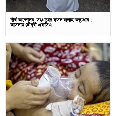
দীর্ঘ আন্দোলন সংগ্রামের ফসল জুলাই অভ্যুত্থান :
আসলাম চৌধুরী এফসিএ