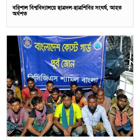
বরিশাল বিশ্ববিদ্যালয়ে ছাত্রদল-ছাত্রশিবির সংঘর্ষ, আহত
অর্ধশত