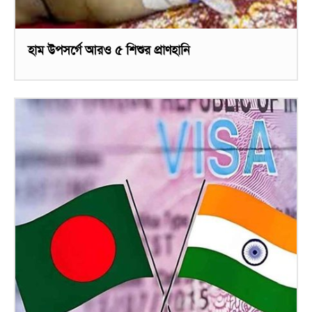
হাম উপসর্গে আরও ৫ শিশুর প্রাণহানি