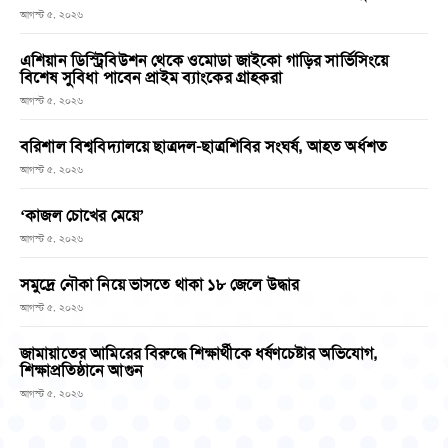
আগস্ট ৫, ২০২৬
এশিয়ান ডিস্ট্রিবিউশন থেকে ওমোডা জাইকো গাড়ির সার্ভিসিংয়ে
বিশেষ সুবিধা পাবেন প্রাইম ব্যাংকের গ্রাহকরা
আগস্ট ৫, ২০২৬
বরিশাল বিশ্ববিদ্যালয়ে ছাত্রদল-ছাত্রশিবির সংঘর্ষ, আহত অর্ধশত
আগস্ট ৫, ২০২৬
‘কাজল চোখের মেয়ে’
আগস্ট ৫, ২০২৬
সমুদ্রে নৌকা নিয়ে ভাসতে থাকা ১৮ জেলে উদ্ধার
আগস্ট ৫, ২০২৬
জামায়াতের আমিরের বিরুদ্ধে শিক্ষার্থীকে ধর্ষণচেষ্টার অভিযোগ,
শিক্ষাপ্রতিষ্ঠানে আগুন
আগস্ট ৫, ২০২৬