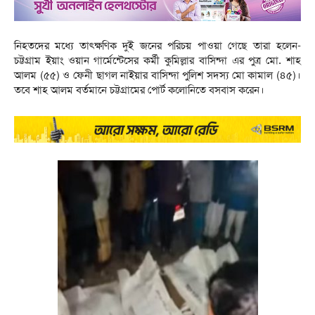
নিহতদের মধ্যে তাৎক্ষণিক দুই জনের পরিচয় পাওয়া গেছে তারা হলেন-
চট্টগ্রাম ইয়াং ওয়ান গার্মেন্টেসের কর্মী কুমিল্লার বাসিন্দা এর পুত্র মো. শাহ
আলম (৫৫) ও ফেনী ছাগল নাইয়ার বাসিন্দা পুলিশ সদস্য মো কামাল (৪৫)।
তবে শাহ আলম বর্তমানে চট্টগ্রামের পোর্ট কলোনিতে বসবাস করেন।