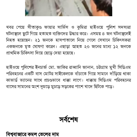
খবর পেয়ে সীতাকুণ্ড ফায়ার সার্ভিস ও কুমিরা হাইওয়ে পুলিশ সদস্যরা
ঘটনাস্থলে ছুটে গিয়ে হতাহত ব্যক্তিদের উদ্ধার করে। এসময় ৪ জন ঘটনাস্থলেই
নিহত হয়েছেন। ২১ জনকে হাসপাতালে নিয়ে গেলে সেখানে চিকিৎসকরা
একজনকে মৃত ঘোষণা করেন। এছাড়া আহত ২০ জনের মধ্যে ১২ জনকে
প্রাথমিক চিকিৎসা দিয়ে ছেড়ে দেয়া হয়েছে।
হাইওয়ে পুলিশের ইনচার্জ মো. জাকির রাব্বানি জানান, চট্টগ্রাম মুখী সিডিএম
পরিবহনের একটি বাস মোটর সাইকেলকে বাঁচাতে গিয়ে সামনে দাঁড়িয়ে থাকা
কাভার্ড ভ্যানের সাথে প্রচণ্ডভাবে ধাক্কা লাগে। ধাক্কায় সিডিএম পরিবহনের
বাসের সামনের অংশ দুমড়ে মুচড়ে সড়কের পাশে খাদে ছিটকে পড়ে।
সর্বশেষ
বিশ্ববাজারে কমল তেলের দাম