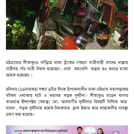
চট্টগ্রামের সীতাকুণ্ডে দাঁড়িয়ে থাকা ট্রাকের পেছনে যাত্রীবাহী বাসের ধাক্কায়
নারীসহ পাঁচ যাত্রী নিহত হয়েছেন। এতে কমবেশি অন্তত ৩০ জনের মতো
আহত হয়েছেন ।
রবিবার (১৬নভেম্বর) সন্ধ্যা ৬টার দিকে উপজেলাধীন ঢাকা-চট্টগ্রাম মহাসড়কের
বটতল এলাকায় ঘটে এ ভয়াবহ সড়ক দুর্ঘটনা। সীতাকুণ্ড মডেল থানার
ভারপ্রাপ্ত ইন্সপেক্টর (তদন্ত) মো. আলমগীর দুর্ঘটনার বিষয়টি নিশ্চিত করে
বলেন , সড়ক দুর্ঘটনায় আহত-নিহতদের দ্রুত উদ্ধার করে প্রয়োজনীয় ব্যবস্থা
গ্রহণ করা হয়েছে।