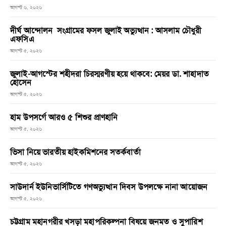
আগস্ট ৬, ২০২৬
দীর্ঘ আন্দোলন সংগ্রামের ফসল জুলাই অভ্যুত্থান : আসলাম চৌধুরী
এফসিএ
আগস্ট ৫, ২০২৬
জুলাই-আগস্টের শহীদরা চিরস্মরণীয় হয়ে থাকবে: মেয়র ডা. শাহাদাত
হোসেন
আগস্ট ৫, ২০২৬
হাম উপসর্গে আরও ৫ শিশুর প্রাণহানি
আগস্ট ৫, ২০২৬
ভিসা নিয়ে ভারতীয় হাইকমিশনের সতর্কবার্তা
আগস্ট ৫, ২০২৬
সাউদার্ন ইউনিভার্সিটিতে গণঅভ্যুত্থান দিবস উপলক্ষে নানা আয়োজন
আগস্ট ৫, ২০২৬
চট্টগ্রাম মহানগরীর খসড়া মহাপরিকল্পনা বিষয়ে জনমত ও সুপারিশ