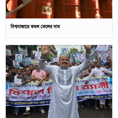
বিশ্ববাজারে কমল তেলের দাম