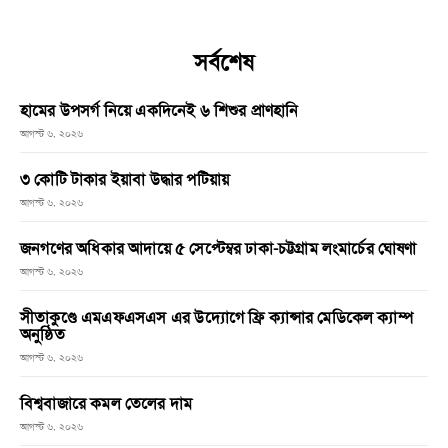
সর্বশেষ
হামের উপসর্গ নিয়ে একদিনেই ৬ শিশুর প্রাণহানি
আগস্ট ৬, ২০২৬
৩ কোটি টাকার ইয়াবা উদ্ধার পটিয়ায়
আগস্ট ৬, ২০২৬
জনগণের অধিকার আদায়ে ৫ সেপ্টেম্বর ঢাকা-চট্টগ্রাম লংমার্চের ঘোষণা
আগস্ট ৬, ২০২৬
সীতাকুণ্ডে এমএফএসএস এর উদ্যোগে ফ্রি ক্যান্সার মেডিকেল ক্যাম্প
অনুষ্ঠিত
আগস্ট ৬, ২০২৬
বিশ্ববাজারে কমল তেলের দাম
আগস্ট ৬, ২০২৬