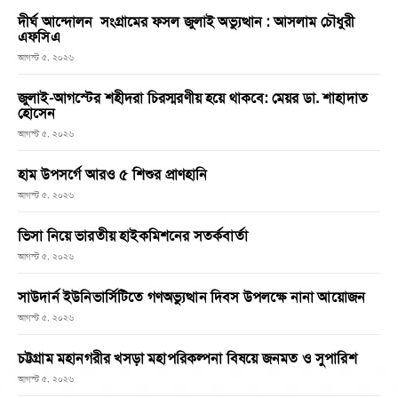
দীর্ঘ আন্দোলন সংগ্রামের ফসল জুলাই অভ্যুত্থান : আসলাম চৌধুরী
এফসিএ
আগস্ট ৫, ২০২৬
জুলাই-আগস্টের শহীদরা চিরস্মরণীয় হয়ে থাকবে: মেয়র ডা. শাহাদাত
হোসেন
আগস্ট ৫, ২০২৬
হাম উপসর্গে আরও ৫ শিশুর প্রাণহানি
আগস্ট ৫, ২০২৬
ভিসা নিয়ে ভারতীয় হাইকমিশনের সতর্কবার্তা
আগস্ট ৫, ২০২৬
সাউদার্ন ইউনিভার্সিটিতে গণঅভ্যুত্থান দিবস উপলক্ষে নানা আয়োজন
আগস্ট ৫, ২০২৬
চট্টগ্রাম মহানগরীর খসড়া মহাপরিকল্পনা বিষয়ে জনমত ও সুপারিশ
আগস্ট ৫, ২০২৬