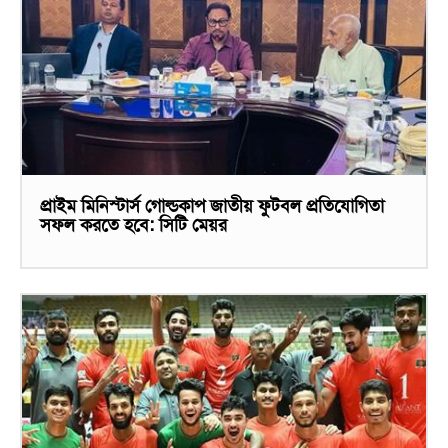
প্রাইম মিনিস্টার্স গোল্ডকাপ জাতীয় ফুটবল প্রতিযোগিতা
সফল করতে হবে: সিটি মেয়র