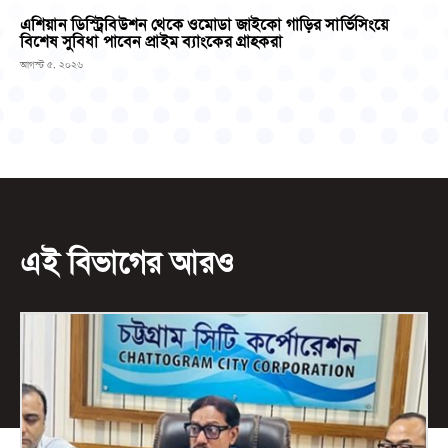
এশিয়ান ডিস্ট্রিবিউশন থেকে ওমোডা জাইকো গাড়ির সার্ভিসিংয়ে
বিশেষ সুবিধা পাবেন প্রাইম ব্যাংকের গ্রাহকরা
আগস্ট ৫, ২০২৬
এই বিভাগের আরও