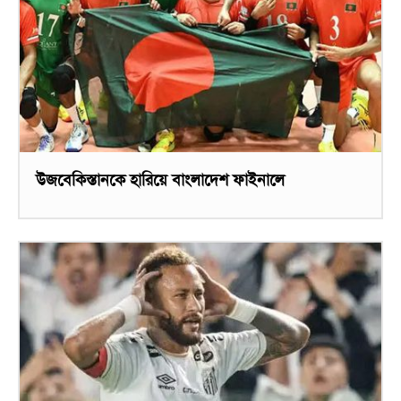
উজবেকিস্তানকে হারিয়ে বাংলাদেশ ফাইনালে