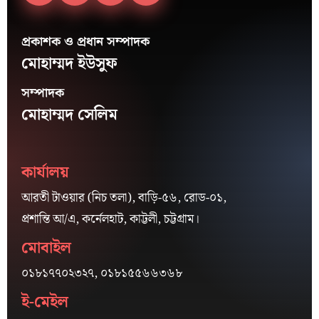
প্রকাশক ও প্রধান সম্পাদক
মোহাম্মদ ইউসুফ
সম্পাদক
মোহাম্মদ সেলিম
কার্যালয়
আরতী টাওয়ার (নিচ তলা), বাড়ি-৫৬, রোড-০১,
প্রশান্তি আ/এ, কর্নেলহাট, কাট্টলী, চট্টগ্রাম।
মোবাইল
০১৮১৭৭০২৩২৭, ০১৮১৫৫৬৬৩৬৮
ই-মেইল