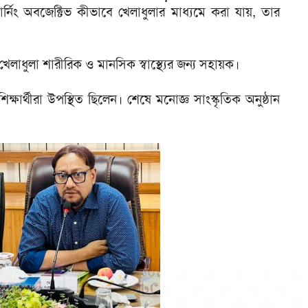
নিং অবজেক্টিভ কীভাবে খেলাধুলার মাধ্যমে করা যায়, তার
েলাধুলা শারীরিক ও মানসিক স্বাস্থ্যের জন্য সহায়ক।
িক্ষার্থীরা উপস্থিত ছিলেন। শেষে মনোজ্ঞ সাংস্কৃতিক অনুষ্ঠান