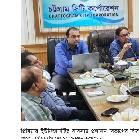
প্রিমিয়ার ইউনিভার্সিটির ব্যবসায় প্রশাসন বিভাগের বিজন
গেমম্যানিয়া (সিজন-১)’ সম্পন্ন হয়েছে।