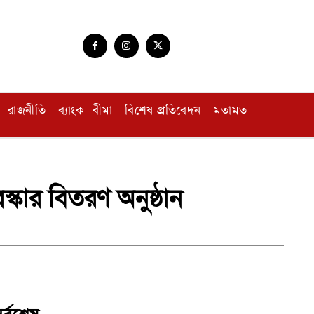
রাজনীতি
ব্যাংক- বীমা
বিশেষ প্রতিবেদন
মতামত
স্কার বিতরণ অনুষ্ঠান