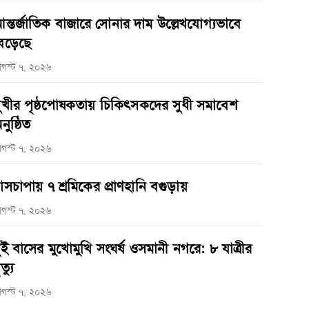
ন্তর্জাতিক বাজারে সোনার দাম উল্লেখযোগ্যভাবে
েড়েছে
গস্ট ৭, ২০২৬
ুখীর পৃষ্ঠপোষকতায় চিকিৎসকদের সুধী সমাবেশ
নুষ্ঠিত
গস্ট ৭, ২০২৬
াসচাপায় ৭ শ্রমিকের প্রাণহানি বগুড়ায়
গস্ট ৭, ২০২৬
ুই বাসের মুখোমুখি সংঘর্ষ ওসমানী নগরে: ৮ যাত্রীর
ত্যু
গস্ট ৭, ২০২৬