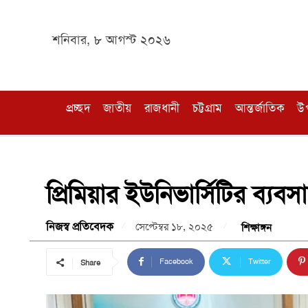
শনিবার, ৮ আগস্ট ২০২৬
প্রচ্ছদ
জাতীয়
রাজধানী
চট্টগ্রাম
আন্তর্জাতিক
উ
প্রিমিয়ার ইউনিভার্সিটির ব্যবস
নিজস্ব প্রতিবেদক
সেপ্টেম্বর ১৮, ২০২৫
শিক্ষাঙ্গন
Facebook
Twitter
Share