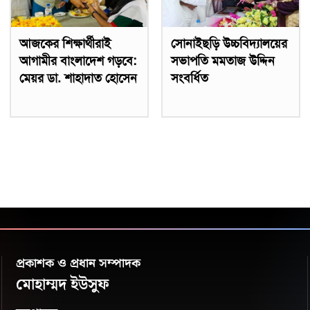
আজকের শিক্ষার্থীরাই
সোনাইছড়ি উচ্চবিদ্যালয়ের
আগামীর বাংলাদেশ গড়বে:
সভাপতি মমতাজ উদ্দিন
মেয়র ডা. শাহাদাত হোসেন
সংবর্ধিত
প্রকাশক ও প্রধান সম্পাদক
মোহাম্মদ ইউসুফ