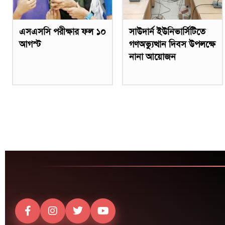
এসএসসি পরীক্ষার ফল ১০
সাউদার্ন ইউনিভার্সিটিতে
আগস্ট
গণঅভ্যুত্থান দিবস উপলক্ষে
নানা আয়োজন