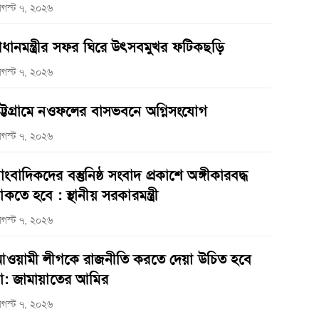
গস্ট ৭, ২০২৬
্রধানমন্ত্রীর সফর ঘিরে উৎসবমুখর ফটিকছড়ি
গস্ট ৭, ২০২৬
ট্টগ্রামে নওফলের বাসভবনে অগ্নিসংযোগ
গস্ট ৭, ২০২৬
াংবাদিকদের বস্তুনিষ্ঠ সংবাদ প্রকাশে অঙ্গীকারবদ্ধ
াকতে হবে : স্থানীয় সরকারমন্ত্রী
গস্ট ৭, ২০২৬
ওয়ামী লীগকে রাজনীতি করতে দেয়া উচিত হবে
া: জামায়াতের আমির
গস্ট ৭, ২০২৬