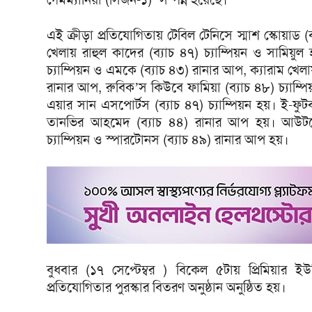
এই ক্রীড়া প্রতিযোগিতায় টেবিল টেনিসে স্মাশ স্কোয়াড (ব
খেলায় রাহুল কাদের (ব্যাচ ৪৭) চ্যাম্পিয়ন ও সামিয়ু
চ্যাম্পিয়ন ও এমকে (ব্যাচ ৪৩) রানার আপ, ক্যারাম খেলায়
রানার আপ, রুবিক’স কিউবে ফামিয়া (ব্যাচ ৪৮) চ্যাম্প
এয়ার সান এসপোর্টস (ব্যাচ ৪৭) চ্যাম্পিয়ন হয়। ই-ফুট
তানভির আহমেদ (ব্যাচ ৪৪) রানার আপ হয়। আউটডোর 
চ্যাম্পিয়ন ও স্পারটোনস (ব্যাচ ৪৯) রানার আপ হয়।
বুধবার (১৭ সেপ্টেম্বর ) বিকেল ৫টায় প্রিমিয়ার ইউন
প্রতিযোগিতার পুরস্কার বিতরণ অনুষ্ঠান অনুষ্ঠিত হয়।