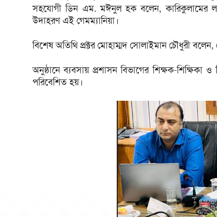
সহযোগী ডিন এম. মঈনুল হক বলেন, কারিকুলামের লার্
উদাহরণ এই গেমম্যানিয়া।
বিশেষ অতিথি প্রক্টর মোহাম্মদ সোলাইমান চৌধুরী বলেন, খ
অনুষ্ঠানে ব্যবসায় প্রশাসন বিভাগের শিক্ষক-শিক্ষিকা ও শ
পরিবেশিত হয়।