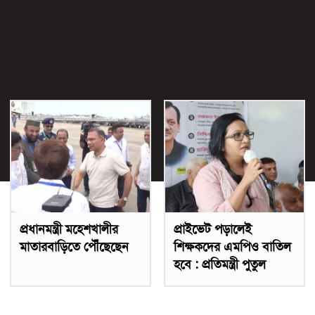
প্রধানমন্ত্রী মহেশখালীর
প্রাইভেট পড়ালেই
মাতারবাড়িতে পৌঁছেছেন
শিক্ষকদের এমপিও বাতিল
হবে : প্রতিমন্ত্রী পুতুল