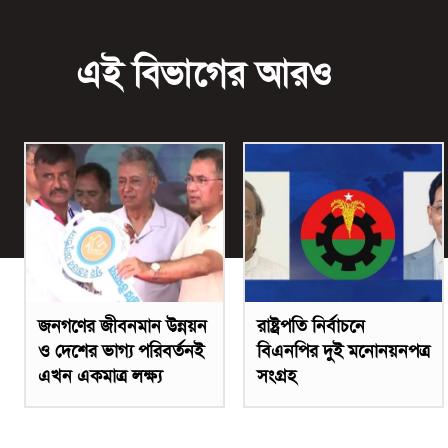
এই বিভাগের আরও
জনগণের জীবনমান উন্নয়ন
রাষ্ট্রপতি নির্বাচনে
ও দেশের ভাগ্য পরিবর্তনই
বিএনপির দুই মনোনয়নপত্র
এখন একমাত্র লক্ষ্য
সংগ্রহ