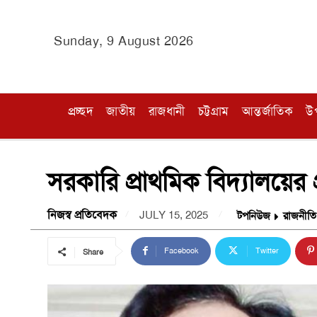
Sunday, 9 August 2026
প্রচ্ছদ
জাতীয়
রাজধানী
চট্টগ্রাম
আন্তর্জাতিক
উ
সরকারি প্রাথমিক বিদ্যালয়ের 
নিজস্ব প্রতিবেদক
JULY 15, 2025
টপনিউজ
রাজনীতি
Facebook
Twitter
Share