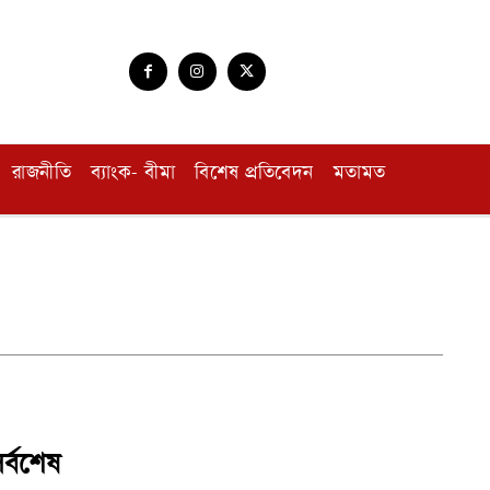
রাজনীতি
ব্যাংক- বীমা
বিশেষ প্রতিবেদন
মতামত
র্বশেষ