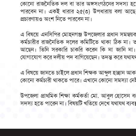
কোনো রাজনৈতিক দল বা তার অঙ্গসংগঠনের সদস্য হত
পারবেন না। একই ধারার ২৫(৩) উপধারায় বলা আছে, 
প্রচারণায়ও অংশ নিতে পারবেন না।
এ বিষয়ে এনসিপির মোহনগঞ্জ উপজেলার প্রধান সমন্বয়ক
কর্মচারীর রাজনৈতিক দলের কমিটিতে থাকা ঠিক না। 
আছেন। তিনি সরকারি চাকরি করেন কি না জানি না। 
যোগাযোগ করে দলীয় পদ বাগিয়েছেন। তদন্ত করে যথাযথ 
এ বিষয়ে জানতে চাইলে প্রধান শিক্ষক আব্দুল হান্নান 
কোনো কর্মচারী থাকতে পারে। এখানে কোনো সমস্যা নে
উপজেলা প্রাথমিক শিক্ষা কর্মকর্তা মো. আবুল হোসেন
সদস্য হতে পারেন না। বিষয়টি খতিয়ে দেখে যথাযথ ব্যবস্