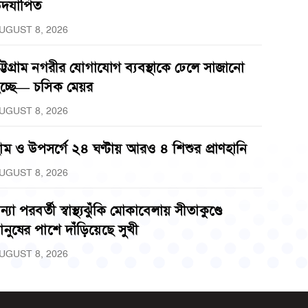
দযাপিত
UGUST 8, 2026
ট্টগ্রাম নগরীর যোগাযোগ ব্যবস্থাকে ঢেলে সাজানো
চ্ছে— চসিক মেয়র
UGUST 8, 2026
াম ও উপসর্গে ২৪ ঘণ্টায় আরও ৪ শিশুর প্রাণহানি
UGUST 8, 2026
ন্যা পরবর্তী স্বাস্থ্যঝুঁকি মোকাবেলায় সীতাকুণ্ডে
ানুষের পাশে দাঁড়িয়েছে সুখী
UGUST 8, 2026