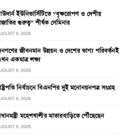
াউদার্ন ইউনিভার্সিটিতে “বৃক্ষরোপণ ও দেশীয়
্রজাতির গুরুত্ব” শীর্ষক সেমিনার
UGUST 9, 2026
নগণের জীবনমান উন্নয়ন ও দেশের ভাগ্য পরিবর্তনই
খন একমাত্র লক্ষ্য
UGUST 9, 2026
াষ্ট্রপতি নির্বাচনে বিএনপির দুই মনোনয়নপত্র সংগ্রহ
UGUST 9, 2026
্রধানমন্ত্রী মহেশখালীর মাতারবাড়িতে পৌঁছেছেন
UGUST 9, 2026