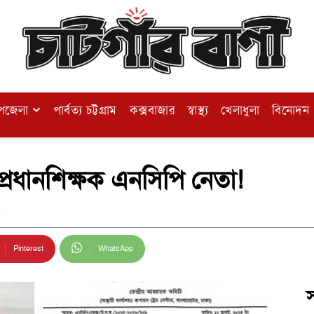
পজেলা
পার্বত্য চট্টগ্রাম
কক্সবাজার
স্বাস্থ্য
খেলাধুলা
বিনোদন
প্রধানশিক্ষক এনসিপি নেতা!
Pinterest
WhatsApp
স