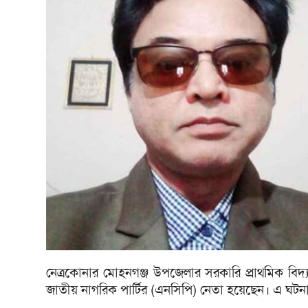
নেত্রকোনার মোহনগঞ্জ উপজেলার সরকারি প্রাথমিক বিদ্
জাতীয় নাগরিক পার্টির (এনসিপি) নেতা হয়েছেন। এ ঘটনায় 