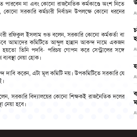
উ
ে পারবেন না এবং কোনো রাজনৈতিক কর্মকাণ্ডে অংশ নিতে
কোনো সরকারি কর্মচারী নির্বাচন উপলক্ষে কোনো ধরনের
A
চ
ারী রফিকুল ইসলাম শুভ বলেন, সরকারি কোনো কর্মকর্তা বা
হ
তবে আমাদের কমিটিতে আব্দুল হান্নান আকন্দ নামে একজন
হয়তো তিনি পদবি- পরিচয় গোপন করে সেন্ট্রালের সঙ্গে
A
ব্যবস্থা নেয়া হোক।
হ
আকন্দ দাবি করেন, এটা মূল কমিটি নয়। উপকমিটিতে সরকারি যে
A
ই।
ব
 বলেন, সরকারি বিদ্যালয়ের কোনো শিক্ষকই রাজনৈতিক দলের
ম
থা নেয়া হবে।
A