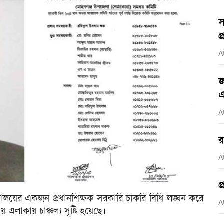
স
প
A
জ
এ
A
র
A
প
যালয়ের একজন প্রধানশিক্ষক সরকারি চাকরি বিধি লঙ্ঘন করে
A
এলাকায় চাঞ্চল্য সৃষ্টি হয়েছে।