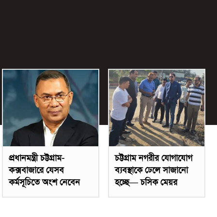
প্রধানমন্ত্রী চট্টগ্রাম-
চট্টগ্রাম নগরীর যোগাযোগ
কক্সবাজারে যেসব
ব্যবস্থাকে ঢেলে সাজানো
কর্মসূচিতে অংশ নেবেন
হচ্ছে— চসিক মেয়র