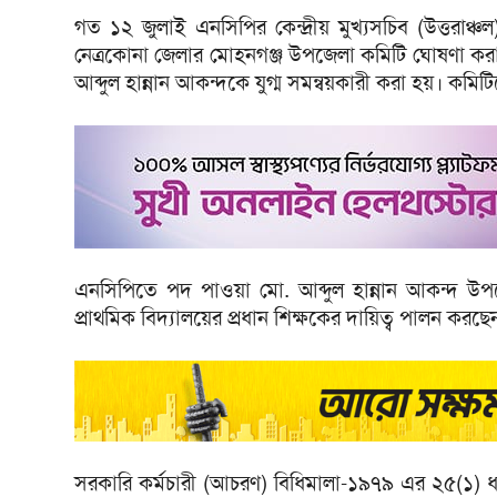
গত ১২ জুলাই এনসিপির কেন্দ্রীয় মুখ্যসচিব (উত্তরা
নেত্রকোনা জেলার মোহনগঞ্জ উপজেলা কমিটি ঘোষণা করা
আব্দুল হান্নান আকন্দকে যুগ্ম সমন্বয়কারী করা হয়। কম
এনসিপিতে পদ পাওয়া মো. আব্দুল হান্নান আকন্দ 
প্রাথমিক বিদ্যালয়ের প্রধান শিক্ষকের দায়িত্ব পালন করছে
সরকারি কর্মচারী (আচরণ) বিধিমালা-১৯৭৯ এর ২৫(১) ধার