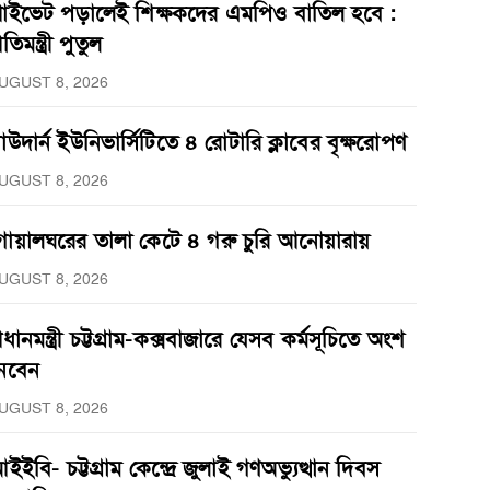
্রাইভেট পড়ালেই শিক্ষকদের এমপিও বাতিল হবে :
্রতিমন্ত্রী পুতুল
UGUST 8, 2026
াউদার্ন ইউনিভার্সিটিতে ৪ রোটারি ক্লাবের বৃক্ষরোপণ
UGUST 8, 2026
োয়ালঘরের তালা কেটে ৪ গরু চুরি আনোয়ারায়
UGUST 8, 2026
্রধানমন্ত্রী চট্টগ্রাম-কক্সবাজারে যেসব কর্মসূচিতে অংশ
েবেন
UGUST 8, 2026
ইইবি- চট্টগ্রাম কেন্দ্রে জুলাই গণঅভ্যুত্থান দিবস